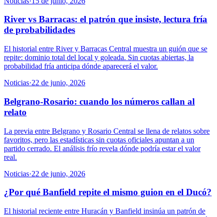
Noticias
·
15 de junio, 2026
River vs Barracas: el patrón que insiste, lectura fría
de probabilidades
El historial entre River y Barracas Central muestra un guión que se
repite: dominio total del local y goleada. Sin cuotas abiertas, la
probabilidad fría anticipa dónde aparecerá el valor.
Noticias
·
22 de junio, 2026
Belgrano-Rosario: cuando los números callan al
relato
La previa entre Belgrano y Rosario Central se llena de relatos sobre
favoritos, pero las estadísticas sin cuotas oficiales apuntan a un
partido cerrado. El análisis frío revela dónde podría estar el valor
real.
Noticias
·
22 de junio, 2026
¿Por qué Banfield repite el mismo guion en el Ducó?
El historial reciente entre Huracán y Banfield insinúa un patrón de