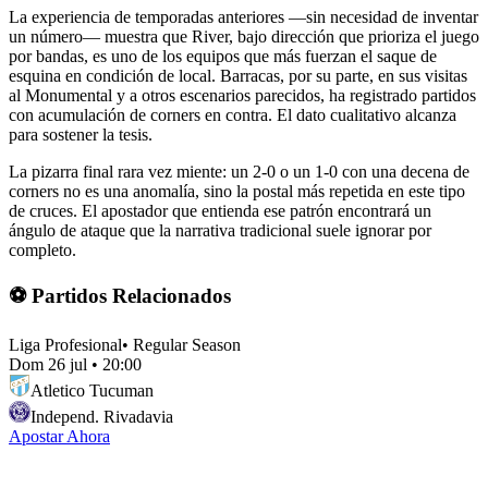
La experiencia de temporadas anteriores —sin necesidad de inventar
un número— muestra que River, bajo dirección que prioriza el juego
por bandas, es uno de los equipos que más fuerzan el saque de
esquina en condición de local. Barracas, por su parte, en sus visitas
al Monumental y a otros escenarios parecidos, ha registrado partidos
con acumulación de corners en contra. El dato cualitativo alcanza
para sostener la tesis.
La pizarra final rara vez miente: un 2-0 o un 1-0 con una decena de
corners no es una anomalía, sino la postal más repetida en este tipo
de cruces. El apostador que entienda ese patrón encontrará un
ángulo de ataque que la narrativa tradicional suele ignorar por
completo.
⚽ Partidos Relacionados
Liga Profesional
•
Regular Season
Dom 26 jul
•
20:00
Atletico Tucuman
Independ. Rivadavia
Apostar Ahora