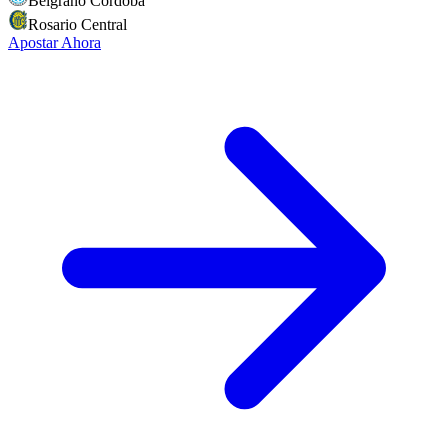
Belgrano Cordoba
Rosario Central
Apostar Ahora