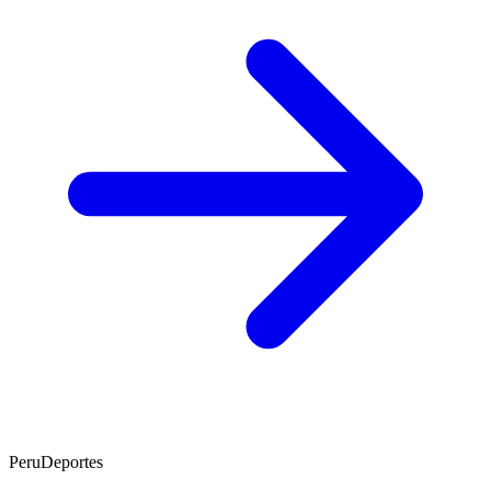
PeruDeportes