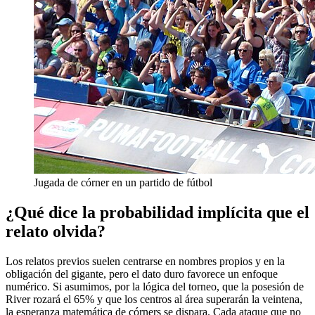
Jugada de córner en un partido de fútbol
¿Qué dice la probabilidad implícita que el
relato olvida?
Los relatos previos suelen centrarse en nombres propios y en la
obligación del gigante, pero el dato duro favorece un enfoque
numérico. Si asumimos, por la lógica del torneo, que la posesión de
River rozará el 65% y que los centros al área superarán la veintena,
la esperanza matemática de córners se dispara. Cada ataque que no