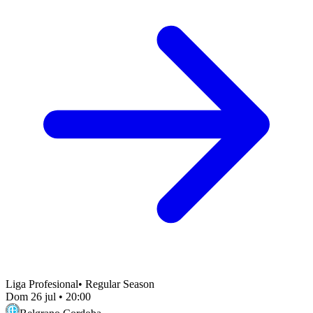
Liga Profesional
•
Regular Season
Dom 26 jul
•
20:00