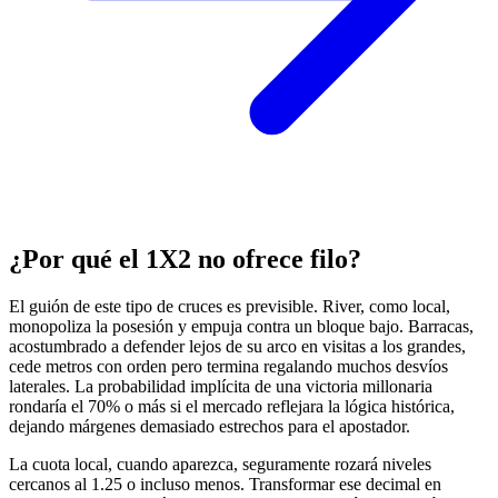
¿Por qué el 1X2 no ofrece filo?
El guión de este tipo de cruces es previsible. River, como local,
monopoliza la posesión y empuja contra un bloque bajo. Barracas,
acostumbrado a defender lejos de su arco en visitas a los grandes,
cede metros con orden pero termina regalando muchos desvíos
laterales. La probabilidad implícita de una victoria millonaria
rondaría el 70% o más si el mercado reflejara la lógica histórica,
dejando márgenes demasiado estrechos para el apostador.
La cuota local, cuando aparezca, seguramente rozará niveles
cercanos al 1.25 o incluso menos. Transformar ese decimal en