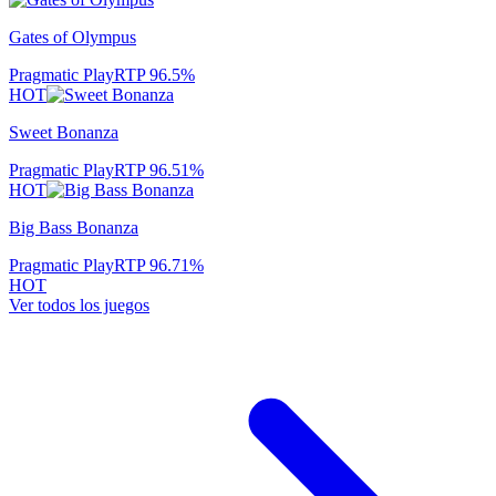
Gates of Olympus
Pragmatic Play
RTP
96.5
%
HOT
Sweet Bonanza
Pragmatic Play
RTP
96.51
%
HOT
Big Bass Bonanza
Pragmatic Play
RTP
96.71
%
HOT
Ver todos los juegos