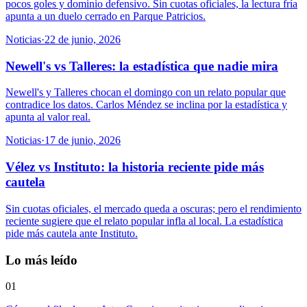
pocos goles y dominio defensivo. Sin cuotas oficiales, la lectura fría
apunta a un duelo cerrado en Parque Patricios.
Noticias
·
22 de junio, 2026
Newell's vs Talleres: la estadística que nadie mira
Newell's y Talleres chocan el domingo con un relato popular que
contradice los datos. Carlos Méndez se inclina por la estadística y
apunta al valor real.
Noticias
·
17 de junio, 2026
Vélez vs Instituto: la historia reciente pide más
cautela
Sin cuotas oficiales, el mercado queda a oscuras; pero el rendimiento
reciente sugiere que el relato popular infla al local. La estadística
pide más cautela ante Instituto.
Lo más leído
01