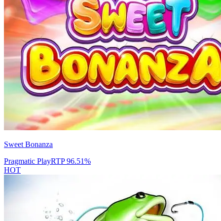
Sweet Bonanza
Pragmatic Play
RTP
96.51
%
HOT