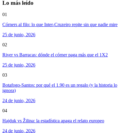
Lo más leído
01
Córners al filo: lo que Inter-Cruzeiro repite sin que nadie mire
25 de junio, 2026
02
River vs Barracas: dónde el córner paga más que el 1X2
25 de junio, 2026
03
Botafogo-Santos: por qué el 1.90 es un regalo (y la historia lo
ignora)
24 de junio, 2026
04
Hajduk vs Žilina: la estadística apaga el relato europeo
24 de junio, 2026