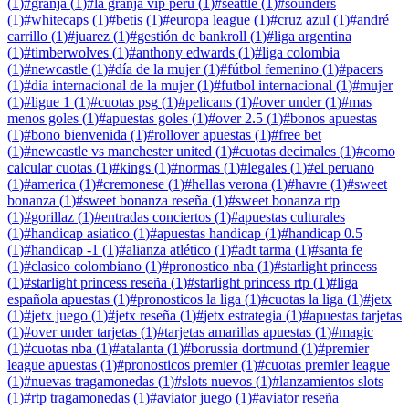
(
1
)
#
granja
(
1
)
#
la granja vip peru
(
1
)
#
seattle
(
1
)
#
sounders
(
1
)
#
whitecaps
(
1
)
#
betis
(
1
)
#
europa league
(
1
)
#
cruz azul
(
1
)
#
andré
carrillo
(
1
)
#
juarez
(
1
)
#
gestión de bankroll
(
1
)
#
liga argentina
(
1
)
#
timberwolves
(
1
)
#
anthony edwards
(
1
)
#
liga colombia
(
1
)
#
newcastle
(
1
)
#
día de la mujer
(
1
)
#
fútbol femenino
(
1
)
#
pacers
(
1
)
#
dia internacional de la mujer
(
1
)
#
futbol internacional
(
1
)
#
mujer
(
1
)
#
ligue 1
(
1
)
#
cuotas psg
(
1
)
#
pelicans
(
1
)
#
over under
(
1
)
#
mas
menos goles
(
1
)
#
apuestas goles
(
1
)
#
over 2.5
(
1
)
#
bonos apuestas
(
1
)
#
bono bienvenida
(
1
)
#
rollover apuestas
(
1
)
#
free bet
(
1
)
#
newcastle vs manchester united
(
1
)
#
cuotas decimales
(
1
)
#
como
calcular cuotas
(
1
)
#
kings
(
1
)
#
normas
(
1
)
#
legales
(
1
)
#
el peruano
(
1
)
#
america
(
1
)
#
cremonese
(
1
)
#
hellas verona
(
1
)
#
havre
(
1
)
#
sweet
bonanza
(
1
)
#
sweet bonanza reseña
(
1
)
#
sweet bonanza rtp
(
1
)
#
gorillaz
(
1
)
#
entradas conciertos
(
1
)
#
apuestas culturales
(
1
)
#
handicap asiatico
(
1
)
#
apuestas handicap
(
1
)
#
handicap 0.5
(
1
)
#
handicap -1
(
1
)
#
alianza atlético
(
1
)
#
adt tarma
(
1
)
#
santa fe
(
1
)
#
clasico colombiano
(
1
)
#
pronostico nba
(
1
)
#
starlight princess
(
1
)
#
starlight princess reseña
(
1
)
#
starlight princess rtp
(
1
)
#
liga
española apuestas
(
1
)
#
pronosticos la liga
(
1
)
#
cuotas la liga
(
1
)
#
jetx
(
1
)
#
jetx juego
(
1
)
#
jetx reseña
(
1
)
#
jetx estrategia
(
1
)
#
apuestas tarjetas
(
1
)
#
over under tarjetas
(
1
)
#
tarjetas amarillas apuestas
(
1
)
#
magic
(
1
)
#
cuotas nba
(
1
)
#
atalanta
(
1
)
#
borussia dortmund
(
1
)
#
premier
league apuestas
(
1
)
#
pronosticos premier
(
1
)
#
cuotas premier league
(
1
)
#
nuevas tragamonedas
(
1
)
#
slots nuevos
(
1
)
#
lanzamientos slots
(
1
)
#
rtp tragamonedas
(
1
)
#
aviator juego
(
1
)
#
aviator reseña