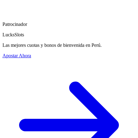
Patrocinador
LucksSlots
Las mejores cuotas y bonos de bienvenida en Perú.
Apostar Ahora