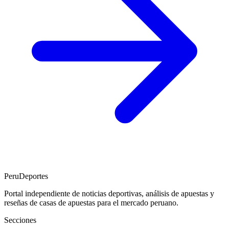
PeruDeportes
Portal independiente de noticias deportivas, análisis de apuestas y
reseñas de casas de apuestas para el mercado peruano.
Secciones