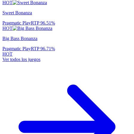
HOT
Sweet Bonanza
Pragmatic Play
RTP
96.51
%
HOT
Big Bass Bonanza
Pragmatic Play
RTP
96.71
%
HOT
Ver todos los juegos