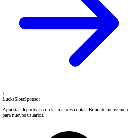
L
LucksSlots
Sponsor
Apuestas deportivas con las mejores cuotas. Bono de bienvenida
para nuevos usuarios.