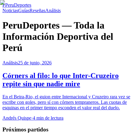
P
PeruDeportes
Noticias
Guías
Reseñas
Análisis
PeruDeportes
—
Toda la
Información Deportiva del
Perú
Análisis
25 de junio, 2026
Córners al filo: lo que Inter-Cruzeiro
repite sin que nadie mire
En el Beira-Rio, el guion entre Internacional y Cruzeiro rara vez se
escribe con goles, pero sí con córners tempraneros. Las cuotas de
esquinas en el primer tiempo esconden el valor real del duelo.
Andrés Quispe
·
4 min
de lectura
Próximos partidos