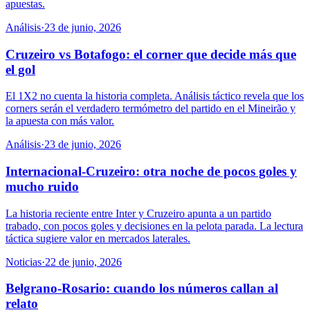
apuestas.
Análisis
·
23 de junio, 2026
Cruzeiro vs Botafogo: el corner que decide más que
el gol
El 1X2 no cuenta la historia completa. Análisis táctico revela que los
corners serán el verdadero termómetro del partido en el Mineirão y
la apuesta con más valor.
Análisis
·
23 de junio, 2026
Internacional-Cruzeiro: otra noche de pocos goles y
mucho ruido
La historia reciente entre Inter y Cruzeiro apunta a un partido
trabado, con pocos goles y decisiones en la pelota parada. La lectura
táctica sugiere valor en mercados laterales.
Noticias
·
22 de junio, 2026
Belgrano-Rosario: cuando los números callan al
relato