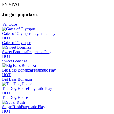
EN VIVO
Juegos populares
Ver todos
Gates of Olympus
Pragmatic Play
HOT
Gates of Olympus
Sweet Bonanza
Pragmatic Play
HOT
Sweet Bonanza
Big Bass Bonanza
Pragmatic Play
HOT
Big Bass Bonanza
The Dog House
Pragmatic Play
HOT
The Dog House
Sugar Rush
Pragmatic Play
HOT