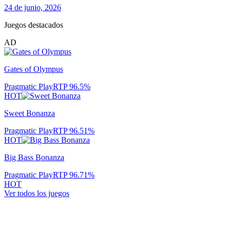
24 de junio, 2026
Juegos destacados
AD
Gates of Olympus
Pragmatic Play
RTP
96.5
%
HOT
Sweet Bonanza
Pragmatic Play
RTP
96.51
%
HOT
Big Bass Bonanza
Pragmatic Play
RTP
96.71
%
HOT
Ver todos los juegos