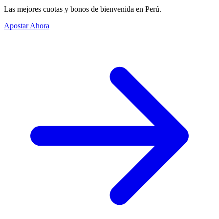
Las mejores cuotas y bonos de bienvenida en Perú.
Apostar Ahora