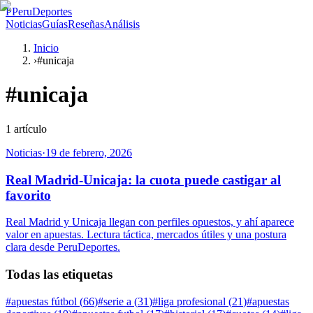
P
PeruDeportes
Noticias
Guías
Reseñas
Análisis
Inicio
›
#unicaja
#
unicaja
1
artículo
Noticias
·
19 de febrero, 2026
Real Madrid-Unicaja: la cuota puede castigar al
favorito
Real Madrid y Unicaja llegan con perfiles opuestos, y ahí aparece
valor en apuestas. Lectura táctica, mercados útiles y una postura
clara desde PeruDeportes.
Todas las etiquetas
#
apuestas fútbol
(
66
)
#
serie a
(
31
)
#
liga profesional
(
21
)
#
apuestas