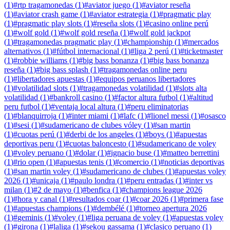
(
1
)
#
rtp tragamonedas
(
1
)
#
aviator juego
(
1
)
#
aviator reseña
(
1
)
#
aviator crash game
(
1
)
#
aviator estrategia
(
1
)
#
pragmatic play
(
1
)
#
pragmatic play slots
(
1
)
#
reseña slots
(
1
)
#
casino online perú
(
1
)
#
wolf gold
(
1
)
#
wolf gold reseña
(
1
)
#
wolf gold jackpot
(
1
)
#
tragamonedas pragmatic play
(
1
)
#
championship
(
1
)
#
mercados
alternativos
(
1
)
#
fútbol internacional
(
1
)
#
liga 2 perú
(
1
)
#
ticketmaster
(
1
)
#
robbie williams
(
1
)
#
big bass bonanza
(
1
)
#
big bass bonanza
reseña
(
1
)
#
big bass splash
(
1
)
#
tragamonedas online peru
(
1
)
#
libertadores apuestas
(
1
)
#
equipos peruanos libertadores
(
1
)
#
volatilidad slots
(
1
)
#
tragamonedas volatilidad
(
1
)
#
slots alta
volatilidad
(
1
)
#
bankroll casino
(
1
)
#
factor altura futbol
(
1
)
#
altitud
peru futbol
(
1
)
#
ventaja local altura
(
1
)
#
peru eliminatorias
(
1
)
#
blanquirroja
(
1
)
#
inter miami
(
1
)
#
lafc
(
1
)
#
lionel messi
(
1
)
#
osasco
(
1
)
#
sesi
(
1
)
#
sudamericano de clubes vóley
(
1
)
#
san martin
(
1
)
#
cuotas perú
(
1
)
#
derbi de los angeles
(
1
)
#
boys
(
1
)
#
apuestas
deportivas peru
(
1
)
#
cuotas baloncesto
(
1
)
#
sudamericano de voley
(
1
)
#
voley peruano
(
1
)
#
dolar
(
1
)
#
ignacio buse
(
1
)
#
matteo berrettini
(
1
)
#
rio open
(
1
)
#
apuestas tenis
(
1
)
#
comercio
(
1
)
#
noticias deportivas
(
1
)
#
san martin voley
(
1
)
#
sudamericano de clubes
(
1
)
#
apuestas voley
2026
(
1
)
#
unicaja
(
1
)
#
paulo londra
(
1
)
#
peru entradas
(
1
)
#
inter vs
milan
(
1
)
#
2 de mayo
(
1
)
#
benfica
(
1
)
#
champions league 2026
(
1
)
#
hora y canal
(
1
)
#
resultados coar
(
1
)
#
coar 2026
(
1
)
#
primera fase
(
1
)
#
apuestas champions
(
1
)
#
dembélé
(
1
)
#
torneo apertura 2026
(
1
)
#
geminis
(
1
)
#
voley
(
1
)
#
liga peruana de voley
(
1
)
#
apuestas voley
(
1
)
#
girona
(
1
)
#
laliga
(
1
)
#
sekou gassama
(
1
)
#
clasico peruano
(
1
)