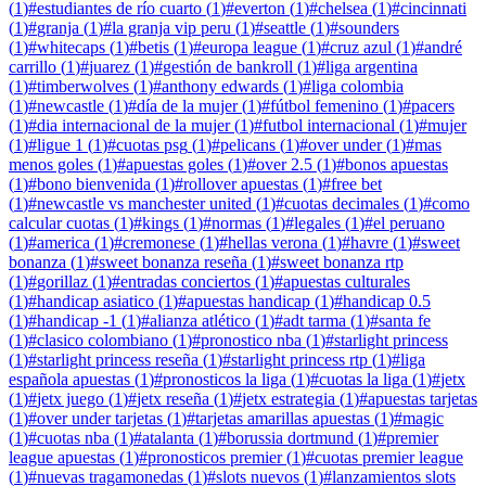
(
1
)
#
estudiantes de río cuarto
(
1
)
#
everton
(
1
)
#
chelsea
(
1
)
#
cincinnati
(
1
)
#
granja
(
1
)
#
la granja vip peru
(
1
)
#
seattle
(
1
)
#
sounders
(
1
)
#
whitecaps
(
1
)
#
betis
(
1
)
#
europa league
(
1
)
#
cruz azul
(
1
)
#
andré
carrillo
(
1
)
#
juarez
(
1
)
#
gestión de bankroll
(
1
)
#
liga argentina
(
1
)
#
timberwolves
(
1
)
#
anthony edwards
(
1
)
#
liga colombia
(
1
)
#
newcastle
(
1
)
#
día de la mujer
(
1
)
#
fútbol femenino
(
1
)
#
pacers
(
1
)
#
dia internacional de la mujer
(
1
)
#
futbol internacional
(
1
)
#
mujer
(
1
)
#
ligue 1
(
1
)
#
cuotas psg
(
1
)
#
pelicans
(
1
)
#
over under
(
1
)
#
mas
menos goles
(
1
)
#
apuestas goles
(
1
)
#
over 2.5
(
1
)
#
bonos apuestas
(
1
)
#
bono bienvenida
(
1
)
#
rollover apuestas
(
1
)
#
free bet
(
1
)
#
newcastle vs manchester united
(
1
)
#
cuotas decimales
(
1
)
#
como
calcular cuotas
(
1
)
#
kings
(
1
)
#
normas
(
1
)
#
legales
(
1
)
#
el peruano
(
1
)
#
america
(
1
)
#
cremonese
(
1
)
#
hellas verona
(
1
)
#
havre
(
1
)
#
sweet
bonanza
(
1
)
#
sweet bonanza reseña
(
1
)
#
sweet bonanza rtp
(
1
)
#
gorillaz
(
1
)
#
entradas conciertos
(
1
)
#
apuestas culturales
(
1
)
#
handicap asiatico
(
1
)
#
apuestas handicap
(
1
)
#
handicap 0.5
(
1
)
#
handicap -1
(
1
)
#
alianza atlético
(
1
)
#
adt tarma
(
1
)
#
santa fe
(
1
)
#
clasico colombiano
(
1
)
#
pronostico nba
(
1
)
#
starlight princess
(
1
)
#
starlight princess reseña
(
1
)
#
starlight princess rtp
(
1
)
#
liga
española apuestas
(
1
)
#
pronosticos la liga
(
1
)
#
cuotas la liga
(
1
)
#
jetx
(
1
)
#
jetx juego
(
1
)
#
jetx reseña
(
1
)
#
jetx estrategia
(
1
)
#
apuestas tarjetas
(
1
)
#
over under tarjetas
(
1
)
#
tarjetas amarillas apuestas
(
1
)
#
magic
(
1
)
#
cuotas nba
(
1
)
#
atalanta
(
1
)
#
borussia dortmund
(
1
)
#
premier
league apuestas
(
1
)
#
pronosticos premier
(
1
)
#
cuotas premier league
(
1
)
#
nuevas tragamonedas
(
1
)
#
slots nuevos
(
1
)
#
lanzamientos slots