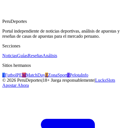
PeruDeportes
Portal independiente de noticias deportivas, análisis de apuestas y
reseñas de casas de apuestas para el mercado peruano.
Secciones
Noticias
Guías
Reseñas
Análisis
Sitios hermanos
F
FutbolPE
M
MatchDay
Z
ZonaSport
P
PelotaInfo
©
2026
PeruDeportes
|
18+ Juega responsablemente
|
LucksSlots
Apostar Ahora