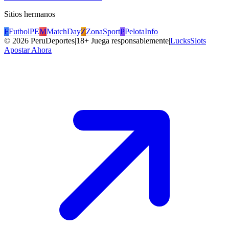
Sitios hermanos
F
FutbolPE
M
MatchDay
Z
ZonaSport
P
PelotaInfo
©
2026
PeruDeportes
|
18+ Juega responsablemente
|
LucksSlots
Apostar Ahora