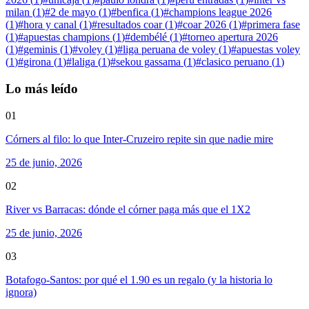
milan
(
1
)
#
2 de mayo
(
1
)
#
benfica
(
1
)
#
champions league 2026
(
1
)
#
hora y canal
(
1
)
#
resultados coar
(
1
)
#
coar 2026
(
1
)
#
primera fase
(
1
)
#
apuestas champions
(
1
)
#
dembélé
(
1
)
#
torneo apertura 2026
(
1
)
#
geminis
(
1
)
#
voley
(
1
)
#
liga peruana de voley
(
1
)
#
apuestas voley
(
1
)
#
girona
(
1
)
#
laliga
(
1
)
#
sekou gassama
(
1
)
#
clasico peruano
(
1
)
Lo más leído
01
Córners al filo: lo que Inter-Cruzeiro repite sin que nadie mire
25 de junio, 2026
02
River vs Barracas: dónde el córner paga más que el 1X2
25 de junio, 2026
03
Botafogo-Santos: por qué el 1.90 es un regalo (y la historia lo
ignora)