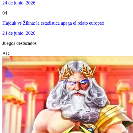
24 de junio, 2026
04
Hajduk vs Žilina: la estadística apaga el relato europeo
24 de junio, 2026
Juegos destacados
AD