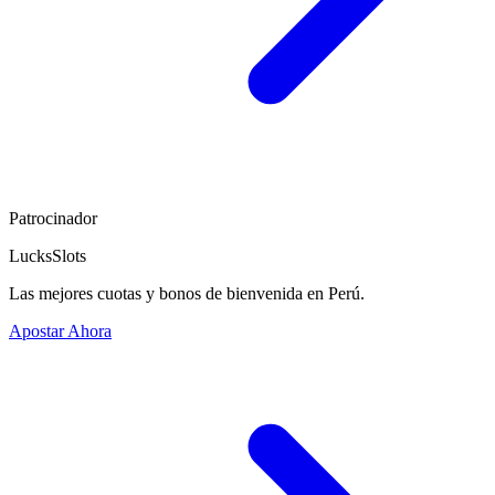
Patrocinador
LucksSlots
Las mejores cuotas y bonos de bienvenida en Perú.
Apostar Ahora