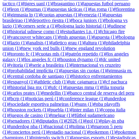
tactico
(
1
)
#
tigres uanl
(
1
)
#
bragantino
(
1
)
#
apuestas futbol peruano
(
1
)
#
leon
(
1
)
#
pumas
(
1
)
#
apuestas tácticas
(
1
)
#
as roma
(
1
)
#
fiorentina
(
1
)
#
gimnasia lp
(
1
)
#
cuotas apuestas
(
1
)
#
venezia
(
1
)
#
apuestas
brasileirao
(
1
)
#
deportivo riestra
(
1
)
#
boca juniors
(
1
)
#
bologna vs
lazio
(
1
)
#
corners serie a
(
1
)
#
bologna lazio historial
(
1
)
#
udinese
(
1
)
#
historial udinese como
(
1
)
#
estudiantes l.p.
(
1
)
#
chicago fire
(
1
)
#
vancouver whitecaps
(
1
)
#
mls apuestas
(
1
)
#
apuesta
(
1
)
#
bologna
(
1
)
#
lazio
(
1
)
#
analisis
(
1
)
#
atletico grau
(
1
)
#
altura
(
1
)
#
philadelphia
union
(
1
)
#
new york red bulls
(
1
)
#
new england revolution
(
1
)
#
toronto fc
(
1
)
#
cuotas mls
(
1
)
#
patrón repetido
(
1
)
#
los angeles
galaxy
(
1
)
#
los angeles fc
(
1
)
#
houston dynamo
(
1
)
#
dc united
(
1
)
#
vitoria
(
1
)
#
serie a brasileira
(
1
)
#
internacional vs cruzeiro
(
1
)
#
probabilidad implícita
(
1
)
#
apuestas sin cuotas
(
1
)
#
gimnasia m.
(
1
)
#
central cordoba de santiago
(
1
)
#
historico enfrentamientos
(
1
)
#
espanyol
(
1
)
#
athletic club
(
1
)
#
utc cajamarca
(
1
)
#
cf pachuca
(
1
)
#
historial liga mx
(
1
)
#
ufc
(
1
)
#
apuestas mma
(
1
)
#
ilia topuria
(
1
)
#
carlos prates
(
1
)
#
medellin
(
1
)
#
banco central de reserva del peru
(
1
)
#
bcrp
(
1
)
#
noticias perú
(
1
)
#
conference league
(
1
)
#
underdog
(
1
)
#
sociedade esportiva palmeiras
(
1
)
#
suns
(
1
)
#
nba playoffs
(
1
)
#
houston rockets
(
1
)
#
puebla
(
1
)
#
inter milan
(
1
)
#
coppa italia
(
1
)
#
juegos de casino
(
1
)
#
melgar
(
1
)
#
fútbol sudamericano
(
1
)
#
senadores
(
1
)
#
diputados
(
1
)
#
2026
(
1
)
#
gol
(
1
)
#
play-in nba
(
1
)
#
underdog nba
(
1
)
#
nacional
(
1
)
#
tolima
(
1
)
#
maroon 5 peru
(
1
)
#
conciertos perú
(
1
)
#
estadio nacional
(
1
)
#
pokemon
(
1
)
#
pokemon
champions
(
1
)
#
nintendo switch
(
1
)
#
apuestas esports
(
1
)
#
estadisticas