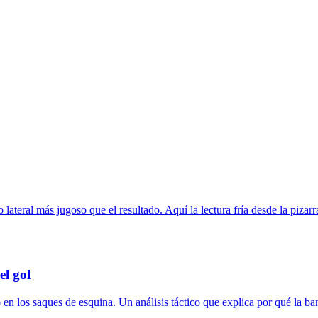
o lateral más jugoso que el resultado. Aquí la lectura fría desde la piz
el gol
en los saques de esquina. Un análisis táctico que explica por qué la ba