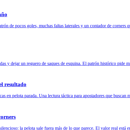
 año
ón de pocos goles, muchas faltas laterales y un contador de corners que 
das y dejar un reguero de saques de esquina. El patrón histórico pide m
l resultado
rcas en pelota parada. Una lectura táctica para apostadores que buscan
corners
silencioso: la pelota sale fuera más de lo que parece. El valor real est