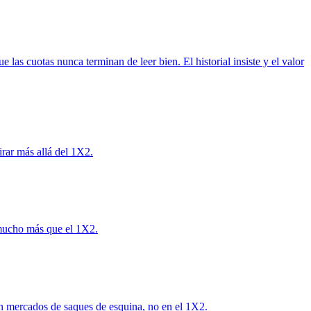
las cuotas nunca terminan de leer bien. El historial insiste y el valor
irar más allá del 1X2.
 mucho más que el 1X2.
á en mercados de saques de esquina, no en el 1X2.