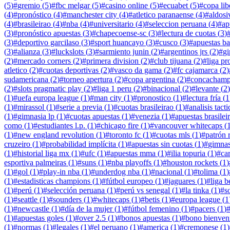
(
5
)
#
gremio
(
5
)
#
fbc melgar
(
5
)
#
casino online
(
5
)
#
ecuabet
(
5
)
#
copa lib
(
4
)
#
pronóstico
(
4
)
#
manchester city
(
4
)
#
atletico paranaense
(
4
)
#
aldosi
(
4
)
#
brasileirao
(
4
)
#
nba
(
4
)
#
universitario
(
4
)
#
seleccion peruana
(
4
)
#
ap
(
3
)
#
pronóstico apuestas
(
3
)
#
chapecoense-sc
(
3
)
#
lectura de cuotas
(
3
)
(
3
)
#
deportivo garcilaso
(
3
)
#
sport huancayo
(
3
)
#
cusco
(
3
)
#
apuestas ba
(
3
)
#
alianza
(
3
)
#
luckslots
(
3
)
#
sarmiento junin
(
2
)
#
argentinos jrs
(
2
)
#
gi
(
2
)
#
mercado corners
(
2
)
#
primera division
(
2
)
#
club tijuana
(
2
)
#
liga pr
atletico
(
2
)
#
cuotas deportivas
(
2
)
#
vasco da gama
(
2
)
#
fc cajamarca
(
2
)
sudamericana
(
2
)
#
torneo apertura
(
2
)
#
copa argentina
(
2
)
#
concachamp
(
2
)
#
slots pragmatic play
(
2
)
#
liga 1 peru
(
2
)
#
binacional
(
2
)
#
levante
(
2
)
(
1
)
#
uefa europa league
(
1
)
#
man city
(
1
)
#
pronostico
(
1
)
#
lectura fría
(
1
(
1
)
#
mirassol
(
1
)
#
serie a previa
(
1
)
#
cuotas brasileirao
(
1
)
#
analisis tacti
(
1
)
#
gimnasia lp
(
1
)
#
cuotas apuestas
(
1
)
#
venezia
(
1
)
#
apuestas brasilei
como
(
1
)
#
estudiantes l.p.
(
1
)
#
chicago fire
(
1
)
#
vancouver whitecaps
(
(
1
)
#
new england revolution
(
1
)
#
toronto fc
(
1
)
#
cuotas mls
(
1
)
#
patrón 
cruzeiro
(
1
)
#
probabilidad implícita
(
1
)
#
apuestas sin cuotas
(
1
)
#
gimnas
(
1
)
#
historial liga mx
(
1
)
#
ufc
(
1
)
#
apuestas mma
(
1
)
#
ilia topuria
(
1
)
#
car
esportiva palmeiras
(
1
)
#
suns
(
1
)
#
nba playoffs
(
1
)
#
houston rockets
(
1
)
(
1
)
#
gol
(
1
)
#
play-in nba
(
1
)
#
underdog nba
(
1
)
#
nacional
(
1
)
#
tolima
(
1
)
(
1
)
#
estadisticas champions
(
1
)
#
fútbol europeo
(
1
)
#
jaguares
(
1
)
#
liga b
(
1
)
#
perú
(
1
)
#
selección peruana
(
1
)
#
perú vs senegal
(
1
)
#
la tinka
(
1
)
#
s
(
1
)
#
seattle
(
1
)
#
sounders
(
1
)
#
whitecaps
(
1
)
#
betis
(
1
)
#
europa league
(
1
(
1
)
#
newcastle
(
1
)
#
día de la mujer
(
1
)
#
fútbol femenino
(
1
)
#
pacers
(
1
)
(
1
)
#
apuestas goles
(
1
)
#
over 2.5
(
1
)
#
bonos apuestas
(
1
)
#
bono bienven
(
1
)
#
normas
(
1
)
#
legales
(
1
)
#
el peruano
(
1
)
#
america
(
1
)
#
cremonese
(
1
)