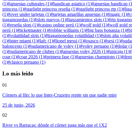
(
1
)
#
apuestas culturales
(
1
)
#
handicap asiatico
(
1
)
#
apuestas handicap
(
princess
(
1
)
#
starlight princess reseña
(
1
)
#
starlight princess rtp
(
1
)
#
lig
(
1
)
#
over under tarjetas
(
1
)
#
tarjetas amarillas apuestas
(
1
)
#
magic
(
1
)
#
c
tragamonedas
(
1
)
#
slots nuevos
(
1
)
#
lanzamientos slots
(
1
)
#
rtp tragam
(
1
)
#
reseña slots
(
1
)
#
casino online perú
(
1
)
#
wolf gold
(
1
)
#
wolf gold r
perú
(
1
)
#
ticketmaster
(
1
)
#
robbie williams
(
1
)
#
big bass bonanza
(
1
)
#
b
(
1
)
#
volatilidad slots
(
1
)
#
tragamonedas volatilidad
(
1
)
#
slots alta volati
(
1
)
#
inter miami
(
1
)
#
lafc
(
1
)
#
lionel messi
(
1
)
#
osasco
(
1
)
#
sesi
(
1
)
#
suda
baloncesto
(
1
)
#
sudamericano de voley
(
1
)
#
voley peruano
(
1
)
#
dolar
(
(
1
)
#
sudamericano de clubes
(
1
)
#
apuestas voley 2026
(
1
)
#
unicaja
(
1
)
#
coar
(
1
)
#
coar 2026
(
1
)
#
primera fase
(
1
)
#
apuestas champions
(
1
)
#
dem
(
1
)
#
clasico peruano
(
1
)
Lo más leído
01
Córners al filo: lo que Inter-Cruzeiro repite sin que nadie mire
25 de junio, 2026
02
River vs Barracas: dónde el córner paga más que el 1X2