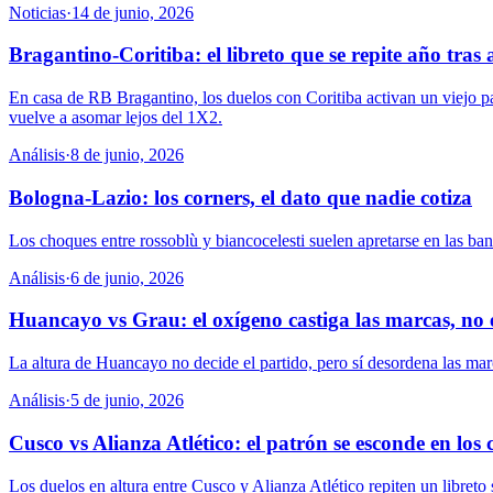
Noticias
·
14 de junio, 2026
Bragantino-Coritiba: el libreto que se repite año tras
En casa de RB Bragantino, los duelos con Coritiba activan un viejo patr
vuelve a asomar lejos del 1X2.
Análisis
·
8 de junio, 2026
Bologna-Lazio: los corners, el dato que nadie cotiza
Los choques entre rossoblù y biancocelesti suelen apretarse en las ban
Análisis
·
6 de junio, 2026
Huancayo vs Grau: el oxígeno castiga las marcas, no e
La altura de Huancayo no decide el partido, pero sí desordena las ma
Análisis
·
5 de junio, 2026
Cusco vs Alianza Atlético: el patrón se esconde en los 
Los duelos en altura entre Cusco y Alianza Atlético repiten un libreto 