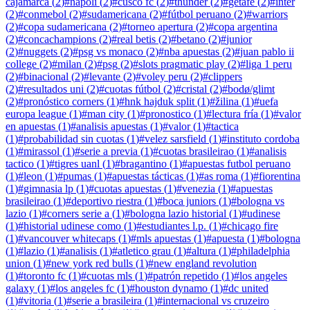
cajamarca
(
2
)
#
napoli
(
2
)
#
cusco fc
(
2
)
#
thunder
(
2
)
#
getafe
(
2
)
#
inter
(
2
)
#
conmebol
(
2
)
#
sudamericana
(
2
)
#
fútbol peruano
(
2
)
#
warriors
(
2
)
#
copa sudamericana
(
2
)
#
torneo apertura
(
2
)
#
copa argentina
(
2
)
#
concachampions
(
2
)
#
real betis
(
2
)
#
betano
(
2
)
#
junior
(
2
)
#
nuggets
(
2
)
#
psg vs monaco
(
2
)
#
nba apuestas
(
2
)
#
juan pablo ii
college
(
2
)
#
milan
(
2
)
#
psg
(
2
)
#
slots pragmatic play
(
2
)
#
liga 1 peru
(
2
)
#
binacional
(
2
)
#
levante
(
2
)
#
voley peru
(
2
)
#
clippers
(
2
)
#
resultados uni
(
2
)
#
cuotas fútbol
(
2
)
#
cristal
(
2
)
#
bodø/glimt
(
2
)
#
pronóstico corners
(
1
)
#
hnk hajduk split
(
1
)
#
žilina
(
1
)
#
uefa
europa league
(
1
)
#
man city
(
1
)
#
pronostico
(
1
)
#
lectura fría
(
1
)
#
valor
en apuestas
(
1
)
#
analisis apuestas
(
1
)
#
valor
(
1
)
#
tactica
(
1
)
#
probabilidad sin cuotas
(
1
)
#
velez sarsfield
(
1
)
#
instituto cordoba
(
1
)
#
mirassol
(
1
)
#
serie a previa
(
1
)
#
cuotas brasileirao
(
1
)
#
analisis
tactico
(
1
)
#
tigres uanl
(
1
)
#
bragantino
(
1
)
#
apuestas futbol peruano
(
1
)
#
leon
(
1
)
#
pumas
(
1
)
#
apuestas tácticas
(
1
)
#
as roma
(
1
)
#
fiorentina
(
1
)
#
gimnasia lp
(
1
)
#
cuotas apuestas
(
1
)
#
venezia
(
1
)
#
apuestas
brasileirao
(
1
)
#
deportivo riestra
(
1
)
#
boca juniors
(
1
)
#
bologna vs
lazio
(
1
)
#
corners serie a
(
1
)
#
bologna lazio historial
(
1
)
#
udinese
(
1
)
#
historial udinese como
(
1
)
#
estudiantes l.p.
(
1
)
#
chicago fire
(
1
)
#
vancouver whitecaps
(
1
)
#
mls apuestas
(
1
)
#
apuesta
(
1
)
#
bologna
(
1
)
#
lazio
(
1
)
#
analisis
(
1
)
#
atletico grau
(
1
)
#
altura
(
1
)
#
philadelphia
union
(
1
)
#
new york red bulls
(
1
)
#
new england revolution
(
1
)
#
toronto fc
(
1
)
#
cuotas mls
(
1
)
#
patrón repetido
(
1
)
#
los angeles
galaxy
(
1
)
#
los angeles fc
(
1
)
#
houston dynamo
(
1
)
#
dc united
(
1
)
#
vitoria
(
1
)
#
serie a brasileira
(
1
)
#
internacional vs cruzeiro