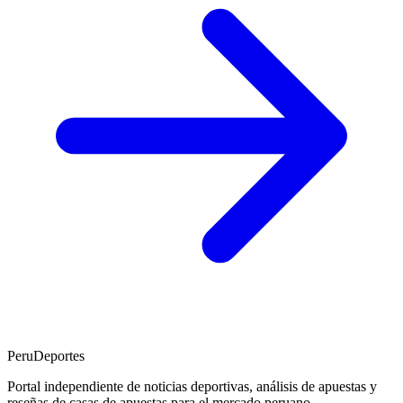
PeruDeportes
Portal independiente de noticias deportivas, análisis de apuestas y
reseñas de casas de apuestas para el mercado peruano.