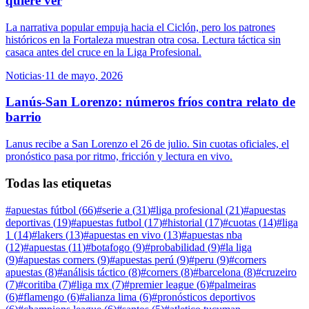
quiere ver
La narrativa popular empuja hacia el Ciclón, pero los patrones
históricos en la Fortaleza muestran otra cosa. Lectura táctica sin
casaca antes del cruce en la Liga Profesional.
Noticias
·
11 de mayo, 2026
Lanús-San Lorenzo: números fríos contra relato de
barrio
Lanus recibe a San Lorenzo el 26 de julio. Sin cuotas oficiales, el
pronóstico pasa por ritmo, fricción y lectura en vivo.
Todas las etiquetas
#
apuestas fútbol
(
66
)
#
serie a
(
31
)
#
liga profesional
(
21
)
#
apuestas
deportivas
(
19
)
#
apuestas futbol
(
17
)
#
historial
(
17
)
#
cuotas
(
14
)
#
liga
1
(
14
)
#
lakers
(
13
)
#
apuestas en vivo
(
13
)
#
apuestas nba
(
12
)
#
apuestas
(
11
)
#
botafogo
(
9
)
#
probabilidad
(
9
)
#
la liga
(
9
)
#
apuestas corners
(
9
)
#
apuestas perú
(
9
)
#
peru
(
9
)
#
corners
apuestas
(
8
)
#
análisis táctico
(
8
)
#
corners
(
8
)
#
barcelona
(
8
)
#
cruzeiro
(
7
)
#
coritiba
(
7
)
#
liga mx
(
7
)
#
premier league
(
6
)
#
palmeiras
(
6
)
#
flamengo
(
6
)
#
alianza lima
(
6
)
#
pronósticos deportivos