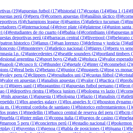
rtivas
(
19
)
#
apuestas futbol
(
17
)
#
historial
(
17
)
#
cuotas
(
14
)
#
liga 1
(
14
)
#
puestas perú
(
9
)
#
peru
(
9
)
#
corners apuestas
(
8
)
#
análisis táctico
(
8
)
#
corn
eportivos
(
6
)
#
champions league
(
6
)
#
santos
(
5
)
#
atletico tucuman
(
5
)
#
in
ertadores
(
5
)
#
internacional
(
4
)
#
river plate
(
4
)
#
platense
(
4
)
#
union santa 
vi
(
4
)
#
estudiantes de rio cuarto
(
4
)
#
bahia
(
4
)
#
corinthians
(
4
)
#
apuestas 
uestas deportivas perú
(
4
)
#
barracas central
(
3
)
#
liverpool
(
3
)
#
belgrano 
#
patron historico
(
3
)
#
lanus
(
3
)
#
san lorenzo
(
3
)
#
defensa y justicia
(
3
)
#
at
loncesto
(
3
)
#
monterrey
(
3
)
#
atletico nacional
(
3
)
#
tigres
(
3
)
#
peru vs sen
mnasia l.p.
(
2
)
#
antecedentes
(
2
)
#
seattle sounders
(
2
)
#
portland timbers
(
ofesional argentina
(
2
)
#
sport boys
(
2
)
#
adt
(
2
)
#
toluca
(
2
)
#
valor esperado
#
napoli
(
2
)
#
cusco fc
(
2
)
#
thunder
(
2
)
#
getafe
(
2
)
#
inter
(
2
)
#
conmebol
(
2
)
ions
(
2
)
#
real betis
(
2
)
#
betano
(
2
)
#
junior
(
2
)
#
nuggets
(
2
)
#
psg vs mona
#
voley peru
(
2
)
#
clippers
(
2
)
#
resultados uni
(
2
)
#
cuotas fútbol
(
2
)
#
crista
)
#
valor en apuestas
(
1
)
#
analisis apuestas
(
1
)
#
valor
(
1
)
#
tactica
(
1
)
#
proba
co
(
1
)
#
tigres uanl
(
1
)
#
bragantino
(
1
)
#
apuestas futbol peruano
(
1
)
#
leon
(
rao
(
1
)
#
deportivo riestra
(
1
)
#
boca juniors
(
1
)
#
bologna vs lazio
(
1
)
#
corne
1
)
#
mls apuestas
(
1
)
#
apuesta
(
1
)
#
bologna
(
1
)
#
lazio
(
1
)
#
analisis
(
1
)
#
atlet
repetido
(
1
)
#
los angeles galaxy
(
1
)
#
los angeles fc
(
1
)
#
houston dynamo
ia m.
(
1
)
#
central cordoba de santiago
(
1
)
#
historico enfrentamientos
(
1
)
los prates
(
1
)
#
medellin
(
1
)
#
banco central de reserva del peru
(
1
)
#
bcrp
(
#
puebla
(
1
)
#
inter milan
(
1
)
#
coppa italia
(
1
)
#
juegos de casino
(
1
)
#
melga
#
maroon 5 peru
(
1
)
#
conciertos perú
(
1
)
#
estadio nacional
(
1
)
#
pokemon
etplay
(
1
)
#
juventus
(
1
)
#
genoa
(
1
)
#
tabla de posiciones
(
1
)
#
tijuana
(
1
)
#
l