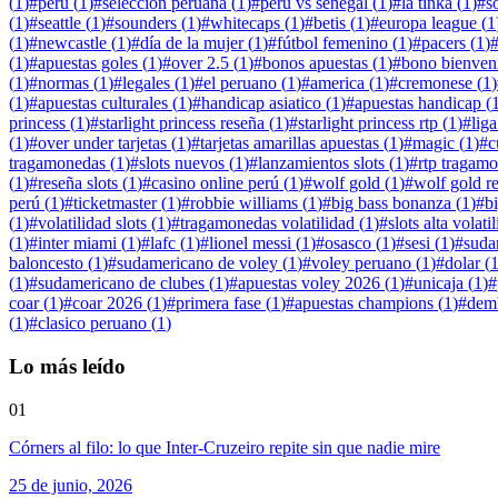
(
1
)
#
perú
(
1
)
#
selección peruana
(
1
)
#
perú vs senegal
(
1
)
#
la tinka
(
1
)
#
s
(
1
)
#
seattle
(
1
)
#
sounders
(
1
)
#
whitecaps
(
1
)
#
betis
(
1
)
#
europa league
(
1
(
1
)
#
newcastle
(
1
)
#
día de la mujer
(
1
)
#
fútbol femenino
(
1
)
#
pacers
(
1
)
(
1
)
#
apuestas goles
(
1
)
#
over 2.5
(
1
)
#
bonos apuestas
(
1
)
#
bono bienven
(
1
)
#
normas
(
1
)
#
legales
(
1
)
#
el peruano
(
1
)
#
america
(
1
)
#
cremonese
(
1
)
(
1
)
#
apuestas culturales
(
1
)
#
handicap asiatico
(
1
)
#
apuestas handicap
(
princess
(
1
)
#
starlight princess reseña
(
1
)
#
starlight princess rtp
(
1
)
#
lig
(
1
)
#
over under tarjetas
(
1
)
#
tarjetas amarillas apuestas
(
1
)
#
magic
(
1
)
#
c
tragamonedas
(
1
)
#
slots nuevos
(
1
)
#
lanzamientos slots
(
1
)
#
rtp tragam
(
1
)
#
reseña slots
(
1
)
#
casino online perú
(
1
)
#
wolf gold
(
1
)
#
wolf gold r
perú
(
1
)
#
ticketmaster
(
1
)
#
robbie williams
(
1
)
#
big bass bonanza
(
1
)
#
b
(
1
)
#
volatilidad slots
(
1
)
#
tragamonedas volatilidad
(
1
)
#
slots alta volati
(
1
)
#
inter miami
(
1
)
#
lafc
(
1
)
#
lionel messi
(
1
)
#
osasco
(
1
)
#
sesi
(
1
)
#
suda
baloncesto
(
1
)
#
sudamericano de voley
(
1
)
#
voley peruano
(
1
)
#
dolar
(
(
1
)
#
sudamericano de clubes
(
1
)
#
apuestas voley 2026
(
1
)
#
unicaja
(
1
)
#
coar
(
1
)
#
coar 2026
(
1
)
#
primera fase
(
1
)
#
apuestas champions
(
1
)
#
dem
(
1
)
#
clasico peruano
(
1
)
Lo más leído
01
Córners al filo: lo que Inter-Cruzeiro repite sin que nadie mire
25 de junio, 2026