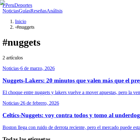
P
PeruDeportes
Noticias
Guías
Reseñas
Análisis
Inicio
›
#nuggets
#
nuggets
2
artículos
Noticias
·
6 de marzo, 2026
Nuggets-Lakers: 20 minutos que valen más que el pre
El choque entre nuggets y lakers vuelve a mover apuestas, pero la venta
Noticias
·
26 de febrero, 2026
Celtics-Nuggets: voy contra todos y tomo al underdog
Boston llega con ruido de derrota reciente, pero el mercado puede e
Todas las etiquetas