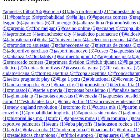
#
apuestas fútbol
(
66
)
#
serie a
(
31
)
#
liga profesional
(
21
)
#
apuestas depo
(
11
)
#
botafogo
(
9
)
#
probabilidad
(
9
)
#
la liga
(
9
)
#
apuestas corners
(
9
)
#
a
league
(
6
)
#
palmeiras
(
6
)
#
flamengo
(
6
)
#
alianza lima
(
6
)
#
pronósticos d
(
5
)
#
gremio
(
5
)
#
fbc melgar
(
5
)
#
casino online
(
5
)
#
ecuabet
(
5
)
#
copa lib
(
4
)
#
pronóstico
(
4
)
#
manchester city
(
4
)
#
atletico paranaense
(
4
)
#
aldosi
(
4
)
#
brasileirao
(
4
)
#
nba
(
4
)
#
universitario
(
4
)
#
seleccion peruana
(
4
)
#
ap
(
3
)
#
pronóstico apuestas
(
3
)
#
chapecoense-sc
(
3
)
#
lectura de cuotas
(
3
)
(
3
)
#
deportivo garcilaso
(
3
)
#
sport huancayo
(
3
)
#
cusco
(
3
)
#
apuestas ba
(
3
)
#
alianza
(
3
)
#
luckslots
(
3
)
#
sarmiento junin
(
2
)
#
argentinos jrs
(
2
)
#
gi
(
2
)
#
mercado corners
(
2
)
#
primera division
(
2
)
#
club tijuana
(
2
)
#
liga pr
atletico
(
2
)
#
cuotas deportivas
(
2
)
#
vasco da gama
(
2
)
#
fc cajamarca
(
2
)
sudamericana
(
2
)
#
torneo apertura
(
2
)
#
copa argentina
(
2
)
#
concachamp
(
2
)
#
slots pragmatic play
(
2
)
#
liga 1 peru
(
2
)
#
binacional
(
2
)
#
levante
(
2
)
(
1
)
#
uefa europa league
(
1
)
#
man city
(
1
)
#
pronostico
(
1
)
#
lectura fría
(
1
(
1
)
#
mirassol
(
1
)
#
serie a previa
(
1
)
#
cuotas brasileirao
(
1
)
#
analisis tacti
(
1
)
#
gimnasia lp
(
1
)
#
cuotas apuestas
(
1
)
#
venezia
(
1
)
#
apuestas brasilei
como
(
1
)
#
estudiantes l.p.
(
1
)
#
chicago fire
(
1
)
#
vancouver whitecaps
(
(
1
)
#
new england revolution
(
1
)
#
toronto fc
(
1
)
#
cuotas mls
(
1
)
#
patrón 
cruzeiro
(
1
)
#
probabilidad implícita
(
1
)
#
apuestas sin cuotas
(
1
)
#
gimnas
(
1
)
#
historial liga mx
(
1
)
#
ufc
(
1
)
#
apuestas mma
(
1
)
#
ilia topuria
(
1
)
#
car
esportiva palmeiras
(
1
)
#
suns
(
1
)
#
nba playoffs
(
1
)
#
houston rockets
(
1
)
(
1
)
#
gol
(
1
)
#
play-in nba
(
1
)
#
underdog nba
(
1
)
#
nacional
(
1
)
#
tolima
(
1
)
(
1
)
#
estadisticas champions
(
1
)
#
fútbol europeo
(
1
)
#
jaguares
(
1
)
#
liga b