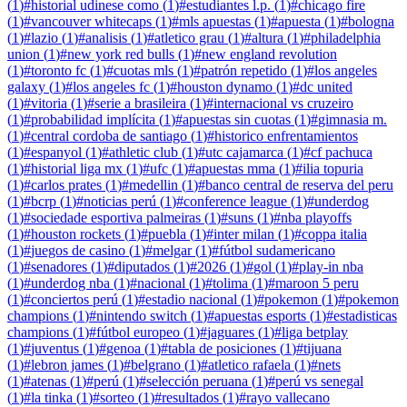
(
1
)
#
historial udinese como
(
1
)
#
estudiantes l.p.
(
1
)
#
chicago fire
(
1
)
#
vancouver whitecaps
(
1
)
#
mls apuestas
(
1
)
#
apuesta
(
1
)
#
bologna
(
1
)
#
lazio
(
1
)
#
analisis
(
1
)
#
atletico grau
(
1
)
#
altura
(
1
)
#
philadelphia
union
(
1
)
#
new york red bulls
(
1
)
#
new england revolution
(
1
)
#
toronto fc
(
1
)
#
cuotas mls
(
1
)
#
patrón repetido
(
1
)
#
los angeles
galaxy
(
1
)
#
los angeles fc
(
1
)
#
houston dynamo
(
1
)
#
dc united
(
1
)
#
vitoria
(
1
)
#
serie a brasileira
(
1
)
#
internacional vs cruzeiro
(
1
)
#
probabilidad implícita
(
1
)
#
apuestas sin cuotas
(
1
)
#
gimnasia m.
(
1
)
#
central cordoba de santiago
(
1
)
#
historico enfrentamientos
(
1
)
#
espanyol
(
1
)
#
athletic club
(
1
)
#
utc cajamarca
(
1
)
#
cf pachuca
(
1
)
#
historial liga mx
(
1
)
#
ufc
(
1
)
#
apuestas mma
(
1
)
#
ilia topuria
(
1
)
#
carlos prates
(
1
)
#
medellin
(
1
)
#
banco central de reserva del peru
(
1
)
#
bcrp
(
1
)
#
noticias perú
(
1
)
#
conference league
(
1
)
#
underdog
(
1
)
#
sociedade esportiva palmeiras
(
1
)
#
suns
(
1
)
#
nba playoffs
(
1
)
#
houston rockets
(
1
)
#
puebla
(
1
)
#
inter milan
(
1
)
#
coppa italia
(
1
)
#
juegos de casino
(
1
)
#
melgar
(
1
)
#
fútbol sudamericano
(
1
)
#
senadores
(
1
)
#
diputados
(
1
)
#
2026
(
1
)
#
gol
(
1
)
#
play-in nba
(
1
)
#
underdog nba
(
1
)
#
nacional
(
1
)
#
tolima
(
1
)
#
maroon 5 peru
(
1
)
#
conciertos perú
(
1
)
#
estadio nacional
(
1
)
#
pokemon
(
1
)
#
pokemon
champions
(
1
)
#
nintendo switch
(
1
)
#
apuestas esports
(
1
)
#
estadisticas
champions
(
1
)
#
fútbol europeo
(
1
)
#
jaguares
(
1
)
#
liga betplay
(
1
)
#
juventus
(
1
)
#
genoa
(
1
)
#
tabla de posiciones
(
1
)
#
tijuana
(
1
)
#
lebron james
(
1
)
#
belgrano
(
1
)
#
atletico rafaela
(
1
)
#
nets
(
1
)
#
atenas
(
1
)
#
perú
(
1
)
#
selección peruana
(
1
)
#
perú vs senegal
(
1
)
#
la tinka
(
1
)
#
sorteo
(
1
)
#
resultados
(
1
)
#
rayo vallecano