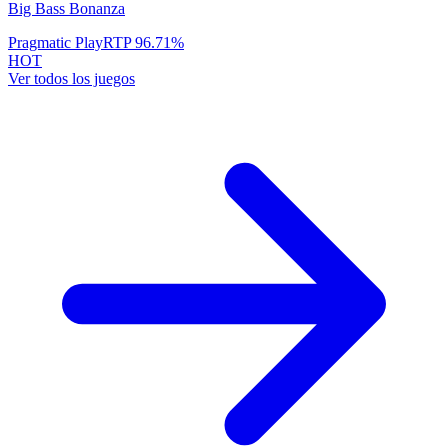
Big Bass Bonanza
Pragmatic Play
RTP
96.71
%
HOT
Ver todos los juegos