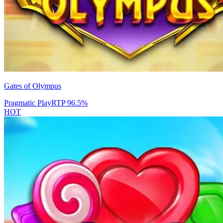
Gates of Olympus
Pragmatic Play
RTP
96.5
%
HOT