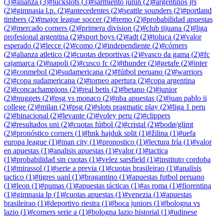
(
3
)
#
alianza
(
3
)
#
luckslots
(
3
)
#
sarmiento junin
(
2
)
#
argentinos jrs
(
2
)
#
gimnasia l.p.
(
2
)
#
antecedentes
(
2
)
#
seattle sounders
(
2
)
#
portland
timbers
(
2
)
#
major league soccer
(
2
)
#
remo
(
2
)
#
probabilidad apuestas
(
2
)
#
mercado corners
(
2
)
#
primera division
(
2
)
#
club tijuana
(
2
)
#
liga
profesional argentina
(
2
)
#
sport boys
(
2
)
#
adt
(
2
)
#
toluca
(
2
)
#
valor
esperado
(
2
)
#
lecce
(
2
)
#
como
(
2
)
#
independiente
(
2
)
#
córners
(
2
)
#
alianza atletico
(
2
)
#
cuotas deportivas
(
2
)
#
vasco da gama
(
2
)
#
fc
cajamarca
(
2
)
#
napoli
(
2
)
#
cusco fc
(
2
)
#
thunder
(
2
)
#
getafe
(
2
)
#
inter
(
2
)
#
conmebol
(
2
)
#
sudamericana
(
2
)
#
fútbol peruano
(
2
)
#
warriors
(
2
)
#
copa sudamericana
(
2
)
#
torneo apertura
(
2
)
#
copa argentina
(
2
)
#
concachampions
(
2
)
#
real betis
(
2
)
#
betano
(
2
)
#
junior
(
2
)
#
nuggets
(
2
)
#
psg vs monaco
(
2
)
#
nba apuestas
(
2
)
#
juan pablo ii
college
(
2
)
#
milan
(
2
)
#
psg
(
2
)
#
slots pragmatic play
(
2
)
#
liga 1 peru
(
2
)
#
binacional
(
2
)
#
levante
(
2
)
#
voley peru
(
2
)
#
clippers
(
2
)
#
resultados uni
(
2
)
#
cuotas fútbol
(
2
)
#
cristal
(
2
)
#
bodø/glimt
(
2
)
#
pronóstico corners
(
1
)
#
hnk hajduk split
(
1
)
#
žilina
(
1
)
#
uefa
europa league
(
1
)
#
man city
(
1
)
#
pronostico
(
1
)
#
lectura fría
(
1
)
#
valor
en apuestas
(
1
)
#
analisis apuestas
(
1
)
#
valor
(
1
)
#
tactica
(
1
)
#
probabilidad sin cuotas
(
1
)
#
velez sarsfield
(
1
)
#
instituto cordoba
(
1
)
#
mirassol
(
1
)
#
serie a previa
(
1
)
#
cuotas brasileirao
(
1
)
#
analisis
tactico
(
1
)
#
tigres uanl
(
1
)
#
bragantino
(
1
)
#
apuestas futbol peruano
(
1
)
#
leon
(
1
)
#
pumas
(
1
)
#
apuestas tácticas
(
1
)
#
as roma
(
1
)
#
fiorentina
(
1
)
#
gimnasia lp
(
1
)
#
cuotas apuestas
(
1
)
#
venezia
(
1
)
#
apuestas
brasileirao
(
1
)
#
deportivo riestra
(
1
)
#
boca juniors
(
1
)
#
bologna vs
lazio
(
1
)
#
corners serie a
(
1
)
#
bologna lazio historial
(
1
)
#
udinese