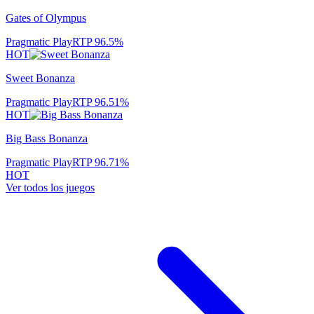
Gates of Olympus
Pragmatic Play
RTP
96.5
%
HOT
Sweet Bonanza
Pragmatic Play
RTP
96.51
%
HOT
Big Bass Bonanza
Pragmatic Play
RTP
96.71
%
HOT
Ver todos los juegos