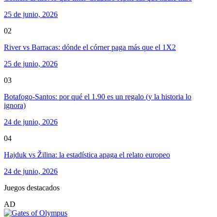
25 de junio, 2026
02
River vs Barracas: dónde el córner paga más que el 1X2
25 de junio, 2026
03
Botafogo-Santos: por qué el 1.90 es un regalo (y la historia lo
ignora)
24 de junio, 2026
04
Hajduk vs Žilina: la estadística apaga el relato europeo
24 de junio, 2026
Juegos destacados
AD