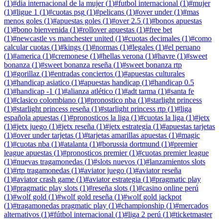
(
1
)
#
dia internacional de la mujer
(
1
)
#
futbol internacional
(
1
)
#
mujer
(
1
)
#
ligue 1
(
1
)
#
cuotas psg
(
1
)
#
pelicans
(
1
)
#
over under
(
1
)
#
mas
menos goles
(
1
)
#
apuestas goles
(
1
)
#
over 2.5
(
1
)
#
bonos apuestas
(
1
)
#
bono bienvenida
(
1
)
#
rollover apuestas
(
1
)
#
free bet
(
1
)
#
newcastle vs manchester united
(
1
)
#
cuotas decimales
(
1
)
#
como
calcular cuotas
(
1
)
#
kings
(
1
)
#
normas
(
1
)
#
legales
(
1
)
#
el peruano
(
1
)
#
america
(
1
)
#
cremonese
(
1
)
#
hellas verona
(
1
)
#
havre
(
1
)
#
sweet
bonanza
(
1
)
#
sweet bonanza reseña
(
1
)
#
sweet bonanza rtp
(
1
)
#
gorillaz
(
1
)
#
entradas conciertos
(
1
)
#
apuestas culturales
(
1
)
#
handicap asiatico
(
1
)
#
apuestas handicap
(
1
)
#
handicap 0.5
(
1
)
#
handicap -1
(
1
)
#
alianza atlético
(
1
)
#
adt tarma
(
1
)
#
santa fe
(
1
)
#
clasico colombiano
(
1
)
#
pronostico nba
(
1
)
#
starlight princess
(
1
)
#
starlight princess reseña
(
1
)
#
starlight princess rtp
(
1
)
#
liga
española apuestas
(
1
)
#
pronosticos la liga
(
1
)
#
cuotas la liga
(
1
)
#
jetx
(
1
)
#
jetx juego
(
1
)
#
jetx reseña
(
1
)
#
jetx estrategia
(
1
)
#
apuestas tarjetas
(
1
)
#
over under tarjetas
(
1
)
#
tarjetas amarillas apuestas
(
1
)
#
magic
(
1
)
#
cuotas nba
(
1
)
#
atalanta
(
1
)
#
borussia dortmund
(
1
)
#
premier
league apuestas
(
1
)
#
pronosticos premier
(
1
)
#
cuotas premier league
(
1
)
#
nuevas tragamonedas
(
1
)
#
slots nuevos
(
1
)
#
lanzamientos slots
(
1
)
#
rtp tragamonedas
(
1
)
#
aviator juego
(
1
)
#
aviator reseña
(
1
)
#
aviator crash game
(
1
)
#
aviator estrategia
(
1
)
#
pragmatic play
(
1
)
#
pragmatic play slots
(
1
)
#
reseña slots
(
1
)
#
casino online perú
(
1
)
#
wolf gold
(
1
)
#
wolf gold reseña
(
1
)
#
wolf gold jackpot
(
1
)
#
tragamonedas pragmatic play
(
1
)
#
championship
(
1
)
#
mercados
alternativos
(
1
)
#
fútbol internacional
(
1
)
#
liga 2 perú
(
1
)
#
ticketmaster