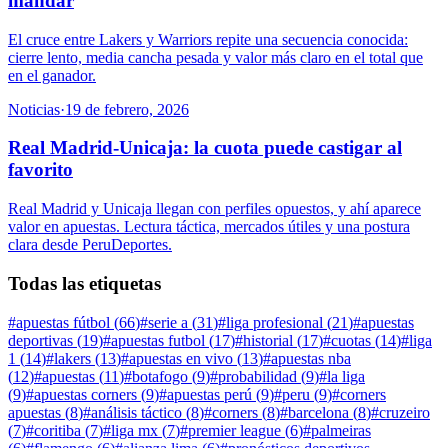
mandar
El cruce entre Lakers y Warriors repite una secuencia conocida:
cierre lento, media cancha pesada y valor más claro en el total que
en el ganador.
Noticias
·
19 de febrero, 2026
Real Madrid-Unicaja: la cuota puede castigar al
favorito
Real Madrid y Unicaja llegan con perfiles opuestos, y ahí aparece
valor en apuestas. Lectura táctica, mercados útiles y una postura
clara desde PeruDeportes.
Todas las etiquetas
#
apuestas fútbol
(
66
)
#
serie a
(
31
)
#
liga profesional
(
21
)
#
apuestas
deportivas
(
19
)
#
apuestas futbol
(
17
)
#
historial
(
17
)
#
cuotas
(
14
)
#
liga
1
(
14
)
#
lakers
(
13
)
#
apuestas en vivo
(
13
)
#
apuestas nba
(
12
)
#
apuestas
(
11
)
#
botafogo
(
9
)
#
probabilidad
(
9
)
#
la liga
(
9
)
#
apuestas corners
(
9
)
#
apuestas perú
(
9
)
#
peru
(
9
)
#
corners
apuestas
(
8
)
#
análisis táctico
(
8
)
#
corners
(
8
)
#
barcelona
(
8
)
#
cruzeiro
(
7
)
#
coritiba
(
7
)
#
liga mx
(
7
)
#
premier league
(
6
)
#
palmeiras