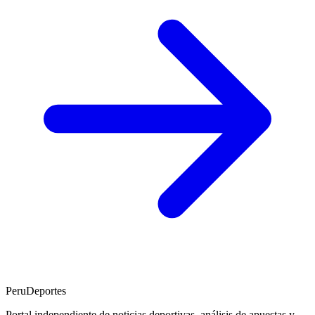
PeruDeportes
Portal independiente de noticias deportivas, análisis de apuestas y