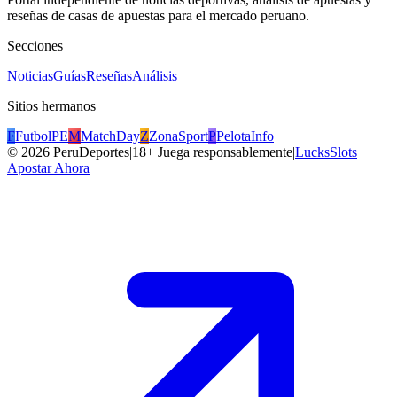
reseñas de casas de apuestas para el mercado peruano.
Secciones
Noticias
Guías
Reseñas
Análisis
Sitios hermanos
F
FutbolPE
M
MatchDay
Z
ZonaSport
P
PelotaInfo
©
2026
PeruDeportes
|
18+ Juega responsablemente
|
LucksSlots
Apostar Ahora