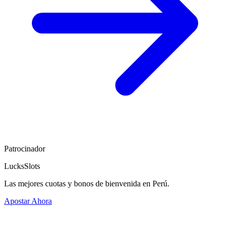
Patrocinador
LucksSlots
Las mejores cuotas y bonos de bienvenida en Perú.
Apostar Ahora