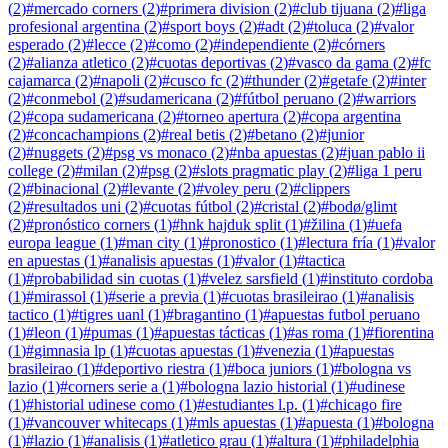
(
2
)
#
mercado corners
(
2
)
#
primera division
(
2
)
#
club tijuana
(
2
)
#
liga
profesional argentina
(
2
)
#
sport boys
(
2
)
#
adt
(
2
)
#
toluca
(
2
)
#
valor
esperado
(
2
)
#
lecce
(
2
)
#
como
(
2
)
#
independiente
(
2
)
#
córners
(
2
)
#
alianza atletico
(
2
)
#
cuotas deportivas
(
2
)
#
vasco da gama
(
2
)
#
fc
cajamarca
(
2
)
#
napoli
(
2
)
#
cusco fc
(
2
)
#
thunder
(
2
)
#
getafe
(
2
)
#
inter
(
2
)
#
conmebol
(
2
)
#
sudamericana
(
2
)
#
fútbol peruano
(
2
)
#
warriors
(
2
)
#
copa sudamericana
(
2
)
#
torneo apertura
(
2
)
#
copa argentina
(
2
)
#
concachampions
(
2
)
#
real betis
(
2
)
#
betano
(
2
)
#
junior
(
2
)
#
nuggets
(
2
)
#
psg vs monaco
(
2
)
#
nba apuestas
(
2
)
#
juan pablo ii
college
(
2
)
#
milan
(
2
)
#
psg
(
2
)
#
slots pragmatic play
(
2
)
#
liga 1 peru
(
2
)
#
binacional
(
2
)
#
levante
(
2
)
#
voley peru
(
2
)
#
clippers
(
2
)
#
resultados uni
(
2
)
#
cuotas fútbol
(
2
)
#
cristal
(
2
)
#
bodø/glimt
(
2
)
#
pronóstico corners
(
1
)
#
hnk hajduk split
(
1
)
#
žilina
(
1
)
#
uefa
europa league
(
1
)
#
man city
(
1
)
#
pronostico
(
1
)
#
lectura fría
(
1
)
#
valor
en apuestas
(
1
)
#
analisis apuestas
(
1
)
#
valor
(
1
)
#
tactica
(
1
)
#
probabilidad sin cuotas
(
1
)
#
velez sarsfield
(
1
)
#
instituto cordoba
(
1
)
#
mirassol
(
1
)
#
serie a previa
(
1
)
#
cuotas brasileirao
(
1
)
#
analisis
tactico
(
1
)
#
tigres uanl
(
1
)
#
bragantino
(
1
)
#
apuestas futbol peruano
(
1
)
#
leon
(
1
)
#
pumas
(
1
)
#
apuestas tácticas
(
1
)
#
as roma
(
1
)
#
fiorentina
(
1
)
#
gimnasia lp
(
1
)
#
cuotas apuestas
(
1
)
#
venezia
(
1
)
#
apuestas
brasileirao
(
1
)
#
deportivo riestra
(
1
)
#
boca juniors
(
1
)
#
bologna vs
lazio
(
1
)
#
corners serie a
(
1
)
#
bologna lazio historial
(
1
)
#
udinese
(
1
)
#
historial udinese como
(
1
)
#
estudiantes l.p.
(
1
)
#
chicago fire
(
1
)
#
vancouver whitecaps
(
1
)
#
mls apuestas
(
1
)
#
apuesta
(
1
)
#
bologna
(
1
)
#
lazio
(
1
)
#
analisis
(
1
)
#
atletico grau
(
1
)
#
altura
(
1
)
#
philadelphia