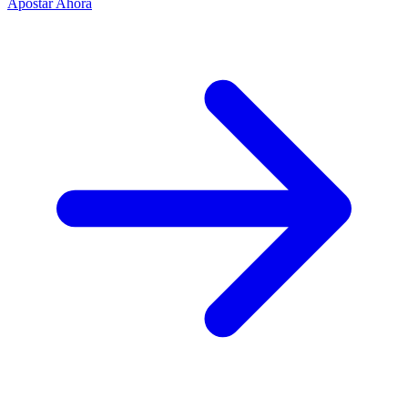
Apostar Ahora