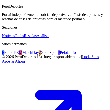
PeruDeportes
Portal independiente de noticias deportivas, análisis de apuestas y
reseñas de casas de apuestas para el mercado peruano.
Secciones
Noticias
Guías
Reseñas
Análisis
Sitios hermanos
F
FutbolPE
M
MatchDay
Z
ZonaSport
P
PelotaInfo
©
2026
PeruDeportes
|
18+ Juega responsablemente
|
LucksSlots
Apostar Ahora