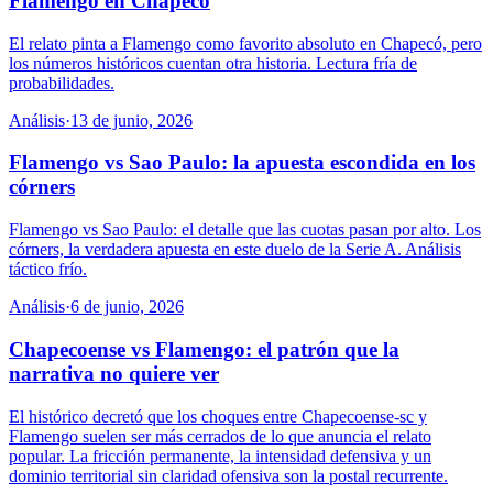
Flamengo en Chapecó
El relato pinta a Flamengo como favorito absoluto en Chapecó, pero
los números históricos cuentan otra historia. Lectura fría de
probabilidades.
Análisis
·
13 de junio, 2026
Flamengo vs Sao Paulo: la apuesta escondida en los
córners
Flamengo vs Sao Paulo: el detalle que las cuotas pasan por alto. Los
córners, la verdadera apuesta en este duelo de la Serie A. Análisis
táctico frío.
Análisis
·
6 de junio, 2026
Chapecoense vs Flamengo: el patrón que la
narrativa no quiere ver
El histórico decretó que los choques entre Chapecoense-sc y
Flamengo suelen ser más cerrados de lo que anuncia el relato
popular. La fricción permanente, la intensidad defensiva y un
dominio territorial sin claridad ofensiva son la postal recurrente.