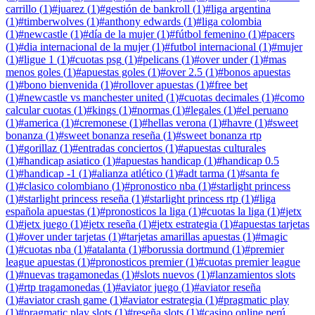
carrillo
(
1
)
#
juarez
(
1
)
#
gestión de bankroll
(
1
)
#
liga argentina
(
1
)
#
timberwolves
(
1
)
#
anthony edwards
(
1
)
#
liga colombia
(
1
)
#
newcastle
(
1
)
#
día de la mujer
(
1
)
#
fútbol femenino
(
1
)
#
pacers
(
1
)
#
dia internacional de la mujer
(
1
)
#
futbol internacional
(
1
)
#
mujer
(
1
)
#
ligue 1
(
1
)
#
cuotas psg
(
1
)
#
pelicans
(
1
)
#
over under
(
1
)
#
mas
menos goles
(
1
)
#
apuestas goles
(
1
)
#
over 2.5
(
1
)
#
bonos apuestas
(
1
)
#
bono bienvenida
(
1
)
#
rollover apuestas
(
1
)
#
free bet
(
1
)
#
newcastle vs manchester united
(
1
)
#
cuotas decimales
(
1
)
#
como
calcular cuotas
(
1
)
#
kings
(
1
)
#
normas
(
1
)
#
legales
(
1
)
#
el peruano
(
1
)
#
america
(
1
)
#
cremonese
(
1
)
#
hellas verona
(
1
)
#
havre
(
1
)
#
sweet
bonanza
(
1
)
#
sweet bonanza reseña
(
1
)
#
sweet bonanza rtp
(
1
)
#
gorillaz
(
1
)
#
entradas conciertos
(
1
)
#
apuestas culturales
(
1
)
#
handicap asiatico
(
1
)
#
apuestas handicap
(
1
)
#
handicap 0.5
(
1
)
#
handicap -1
(
1
)
#
alianza atlético
(
1
)
#
adt tarma
(
1
)
#
santa fe
(
1
)
#
clasico colombiano
(
1
)
#
pronostico nba
(
1
)
#
starlight princess
(
1
)
#
starlight princess reseña
(
1
)
#
starlight princess rtp
(
1
)
#
liga
española apuestas
(
1
)
#
pronosticos la liga
(
1
)
#
cuotas la liga
(
1
)
#
jetx
(
1
)
#
jetx juego
(
1
)
#
jetx reseña
(
1
)
#
jetx estrategia
(
1
)
#
apuestas tarjetas
(
1
)
#
over under tarjetas
(
1
)
#
tarjetas amarillas apuestas
(
1
)
#
magic
(
1
)
#
cuotas nba
(
1
)
#
atalanta
(
1
)
#
borussia dortmund
(
1
)
#
premier
league apuestas
(
1
)
#
pronosticos premier
(
1
)
#
cuotas premier league
(
1
)
#
nuevas tragamonedas
(
1
)
#
slots nuevos
(
1
)
#
lanzamientos slots
(
1
)
#
rtp tragamonedas
(
1
)
#
aviator juego
(
1
)
#
aviator reseña
(
1
)
#
aviator crash game
(
1
)
#
aviator estrategia
(
1
)
#
pragmatic play
(
1
)
#
pragmatic play slots
(
1
)
#
reseña slots
(
1
)
#
casino online perú