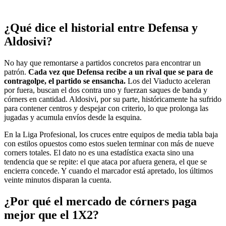
¿Qué dice el historial entre Defensa y
Aldosivi?
No hay que remontarse a partidos concretos para encontrar un
patrón.
Cada vez que Defensa recibe a un rival que se para de
contragolpe, el partido se ensancha.
Los del Viaducto aceleran
por fuera, buscan el dos contra uno y fuerzan saques de banda y
córners en cantidad. Aldosivi, por su parte, históricamente ha sufrido
para contener centros y despejar con criterio, lo que prolonga las
jugadas y acumula envíos desde la esquina.
En la Liga Profesional, los cruces entre equipos de media tabla baja
con estilos opuestos como estos suelen terminar con más de nueve
corners totales. El dato no es una estadística exacta sino una
tendencia que se repite: el que ataca por afuera genera, el que se
encierra concede. Y cuando el marcador está apretado, los últimos
veinte minutos disparan la cuenta.
¿Por qué el mercado de córners paga
mejor que el 1X2?