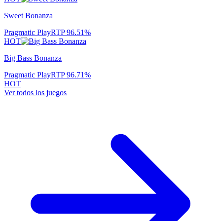
Sweet Bonanza
Pragmatic Play
RTP
96.51
%
HOT
Big Bass Bonanza
Pragmatic Play
RTP
96.71
%
HOT
Ver todos los juegos