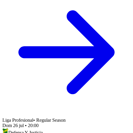
Liga Profesional
•
Regular Season
Dom 26 jul
•
20:00
Defensa Y Justicia