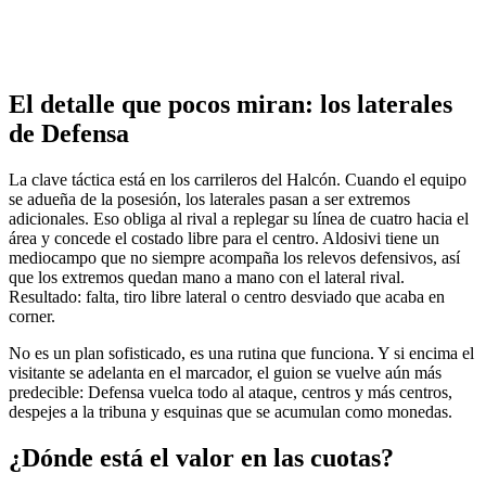
El detalle que pocos miran: los laterales
de Defensa
La clave táctica está en los carrileros del Halcón. Cuando el equipo
se adueña de la posesión, los laterales pasan a ser extremos
adicionales. Eso obliga al rival a replegar su línea de cuatro hacia el
área y concede el costado libre para el centro. Aldosivi tiene un
mediocampo que no siempre acompaña los relevos defensivos, así
que los extremos quedan mano a mano con el lateral rival.
Resultado: falta, tiro libre lateral o centro desviado que acaba en
corner.
No es un plan sofisticado, es una rutina que funciona. Y si encima el
visitante se adelanta en el marcador, el guion se vuelve aún más
predecible: Defensa vuelca todo al ataque, centros y más centros,
despejes a la tribuna y esquinas que se acumulan como monedas.
¿Dónde está el valor en las cuotas?