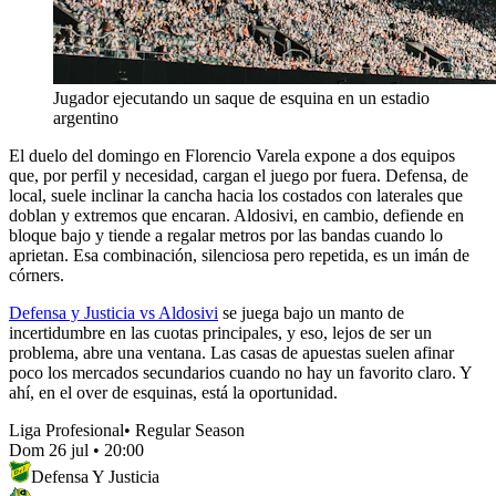
Jugador ejecutando un saque de esquina en un estadio
argentino
El duelo del domingo en Florencio Varela expone a dos equipos
que, por perfil y necesidad, cargan el juego por fuera. Defensa, de
local, suele inclinar la cancha hacia los costados con laterales que
doblan y extremos que encaran. Aldosivi, en cambio, defiende en
bloque bajo y tiende a regalar metros por las bandas cuando lo
aprietan. Esa combinación, silenciosa pero repetida, es un imán de
córners.
Defensa y Justicia vs Aldosivi
se juega bajo un manto de
incertidumbre en las cuotas principales, y eso, lejos de ser un
problema, abre una ventana. Las casas de apuestas suelen afinar
poco los mercados secundarios cuando no hay un favorito claro. Y
ahí, en el over de esquinas, está la oportunidad.
Liga Profesional
•
Regular Season
Dom 26 jul
•
20:00
Defensa Y Justicia