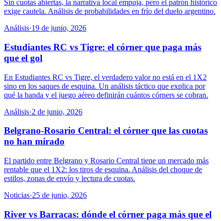
Sin cuotas abiertas, la narrativa local empuja, pero el patrón histórico
exige cautela. Análisis de probabilidades en frío del duelo argentino.
Análisis
·
19 de junio, 2026
Estudiantes RC vs Tigre: el córner que paga más
que el gol
En Estudiantes RC vs Tigre, el verdadero valor no está en el 1X2
sino en los saques de esquina. Un análisis táctico que explica por
qué la banda y el juego aéreo definirán cuántos córners se cobran.
Análisis
·
2 de junio, 2026
Belgrano-Rosario Central: el córner que las cuotas
no han mirado
El partido entre Belgrano y Rosario Central tiene un mercado más
rentable que el 1X2: los tiros de esquina. Análisis del choque de
estilos, zonas de envío y lectura de cuotas.
Noticias
·
25 de junio, 2026
River vs Barracas: dónde el córner paga más que el