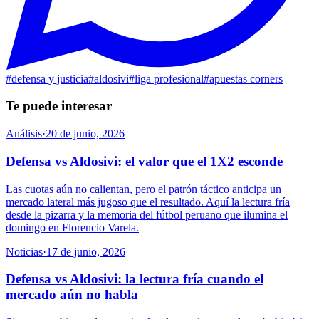
#
defensa y justicia
#
aldosivi
#
liga profesional
#
apuestas corners
Te puede interesar
Análisis
·
20 de junio, 2026
Defensa vs Aldosivi: el valor que el 1X2 esconde
Las cuotas aún no calientan, pero el patrón táctico anticipa un
mercado lateral más jugoso que el resultado. Aquí la lectura fría
desde la pizarra y la memoria del fútbol peruano que ilumina el
domingo en Florencio Varela.
Noticias
·
17 de junio, 2026
Defensa vs Aldosivi: la lectura fría cuando el
mercado aún no habla