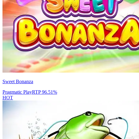
Sweet Bonanza
Pragmatic Play
RTP
96.51
%
HOT