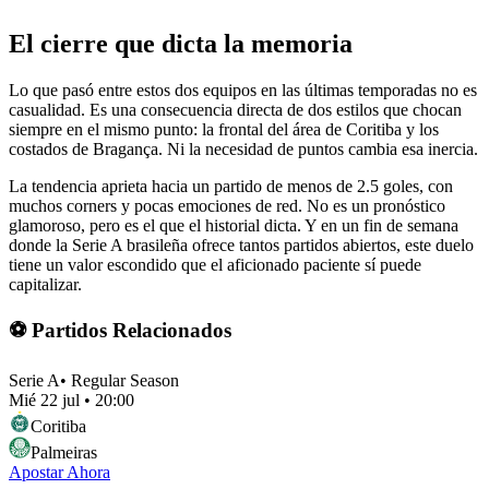
El cierre que dicta la memoria
Lo que pasó entre estos dos equipos en las últimas temporadas no es
casualidad. Es una consecuencia directa de dos estilos que chocan
siempre en el mismo punto: la frontal del área de Coritiba y los
costados de Bragança. Ni la necesidad de puntos cambia esa inercia.
La tendencia aprieta hacia un partido de menos de 2.5 goles, con
muchos corners y pocas emociones de red. No es un pronóstico
glamoroso, pero es el que el historial dicta. Y en un fin de semana
donde la Serie A brasileña ofrece tantos partidos abiertos, este duelo
tiene un valor escondido que el aficionado paciente sí puede
capitalizar.
⚽ Partidos Relacionados
Serie A
•
Regular Season
Mié 22 jul
•
20:00
Coritiba
Palmeiras
Apostar Ahora