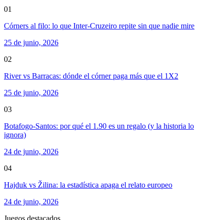
01
Córners al filo: lo que Inter-Cruzeiro repite sin que nadie mire
25 de junio, 2026
02
River vs Barracas: dónde el córner paga más que el 1X2
25 de junio, 2026
03
Botafogo-Santos: por qué el 1.90 es un regalo (y la historia lo
ignora)
24 de junio, 2026
04
Hajduk vs Žilina: la estadística apaga el relato europeo
24 de junio, 2026
Juegos destacados