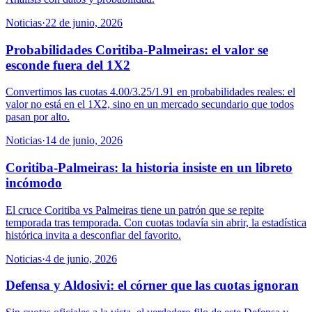
Noticias
·
22 de junio, 2026
Probabilidades Coritiba-Palmeiras: el valor se
esconde fuera del 1X2
Convertimos las cuotas 4.00/3.25/1.91 en probabilidades reales: el
valor no está en el 1X2, sino en un mercado secundario que todos
pasan por alto.
Noticias
·
14 de junio, 2026
Coritiba-Palmeiras: la historia insiste en un libreto
incómodo
El cruce Coritiba vs Palmeiras tiene un patrón que se repite
temporada tras temporada. Con cuotas todavía sin abrir, la estadística
histórica invita a desconfiar del favorito.
Noticias
·
4 de junio, 2026
Defensa y Aldosivi: el córner que las cuotas ignoran