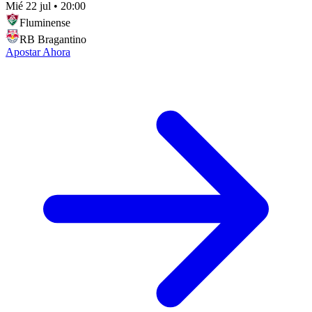
Mié 22 jul
•
20:00
Fluminense
RB Bragantino
Apostar Ahora