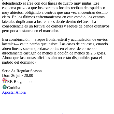
defendiendo el área con dos líneas de cuatro muy juntas. Ese
esquema provoca que los extremos locales reciban de espaldas o
muy abiertos, obligando a centros que rara vez encuentran destino
claro. En los últimos enfrentamientos en este estadio, los centros
laterales duplicaron a los remates desde dentro del área. La
consecuencia es un festival de corners y saques de banda ofensivos,
pero poca sustancia en el marcador.
Esa combinación —ataque frontal estéril y acumulación de envíos
laterales— es un patrón que insiste. Las casas de apuestas, cuando
abren líneas, suelen quedarse cortas en el over de corners o
directamente castigan de menos la opción de menos de 2.5 goles.
Ahora que las cuotas oficiales aún no están disponibles para el
partido del domingo (
Serie A
•
Regular Season
Dom 26 jul
•
20:00
RB Bragantino
Coritiba
Apostar Ahora