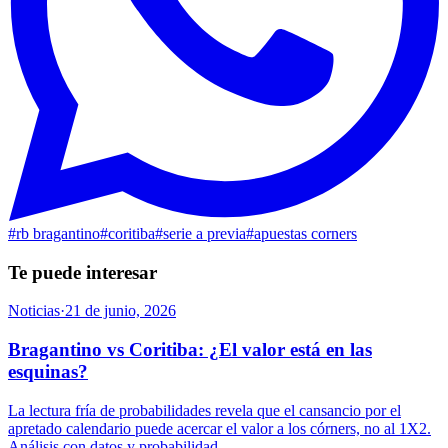
#
rb bragantino
#
coritiba
#
serie a previa
#
apuestas corners
Te puede interesar
Noticias
·
21 de junio, 2026
Bragantino vs Coritiba: ¿El valor está en las
esquinas?
La lectura fría de probabilidades revela que el cansancio por el
apretado calendario puede acercar el valor a los córners, no al 1X2.
Análisis con datos y probabilidad.