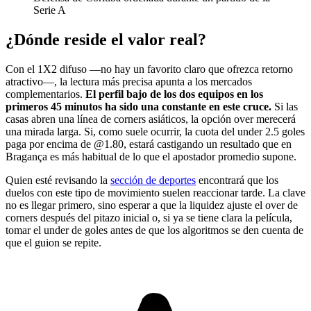
Serie A
¿Dónde reside el valor real?
Con el 1X2 difuso —no hay un favorito claro que ofrezca retorno
atractivo—, la lectura más precisa apunta a los mercados
complementarios.
El perfil bajo de los dos equipos en los
primeros 45 minutos ha sido una constante en este cruce.
Si las
casas abren una línea de corners asiáticos, la opción over merecerá
una mirada larga. Si, como suele ocurrir, la cuota del under 2.5 goles
paga por encima de @1.80, estará castigando un resultado que en
Bragança es más habitual de lo que el apostador promedio supone.
Quien esté revisando la
sección de deportes
encontrará que los
duelos con este tipo de movimiento suelen reaccionar tarde. La clave
no es llegar primero, sino esperar a que la liquidez ajuste el over de
corners después del pitazo inicial o, si ya se tiene clara la película,
tomar el under de goles antes de que los algoritmos se den cuenta de
que el guion se repite.