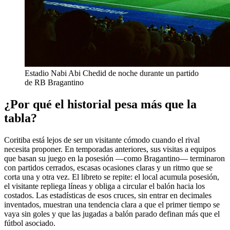
Estadio Nabi Abi Chedid de noche durante un partido
de RB Bragantino
¿Por qué el historial pesa más que la
tabla?
Coritiba está lejos de ser un visitante cómodo cuando el rival
necesita proponer. En temporadas anteriores, sus visitas a equipos
que basan su juego en la posesión —como Bragantino— terminaron
con partidos cerrados, escasas ocasiones claras y un ritmo que se
corta una y otra vez. El libreto se repite: el local acumula posesión,
el visitante repliega líneas y obliga a circular el balón hacia los
costados. Las estadísticas de esos cruces, sin entrar en decimales
inventados, muestran una tendencia clara a que el primer tiempo se
vaya sin goles y que las jugadas a balón parado definan más que el
fútbol asociado.