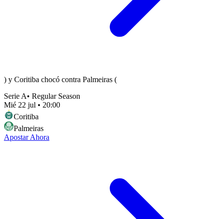
) y Coritiba chocó contra Palmeiras (
Serie A
•
Regular Season
Mié 22 jul
•
20:00
Coritiba
Palmeiras
Apostar Ahora