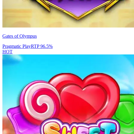
Gates of Olympus
Pragmatic Play
RTP
96.5
%
HOT