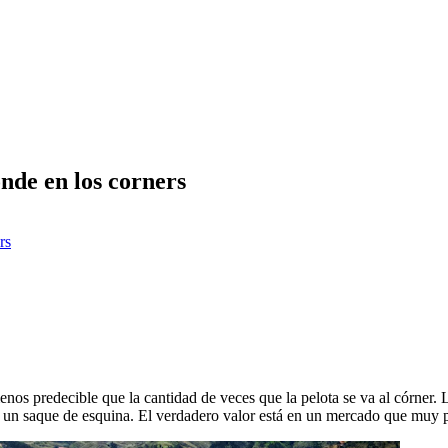
onde en los corners
rs
os predecible que la cantidad de veces que la pelota se va al córner. La
n un saque de esquina. El verdadero valor está en un mercado que muy po