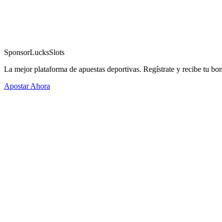
Sponsor
LucksSlots
La mejor plataforma de apuestas deportivas. Regístrate y recibe tu bo
Apostar Ahora