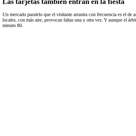
Las tarjetas también entran en la fiesta
Un mercado paralelo que el visitante arrastra con frecuencia es el de a
locales, con más aire, provocan faltas una y otra vez. Y aunque el árbi
minuto 80.