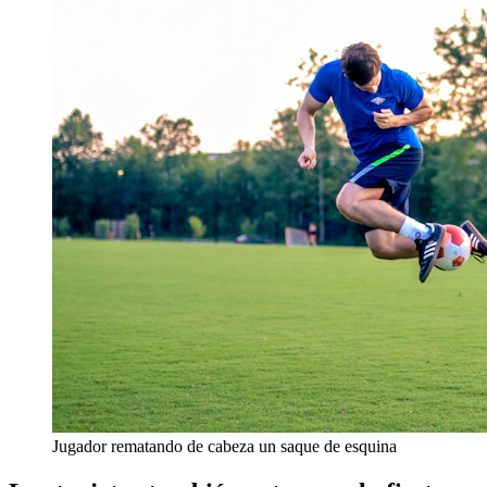
Jugador rematando de cabeza un saque de esquina