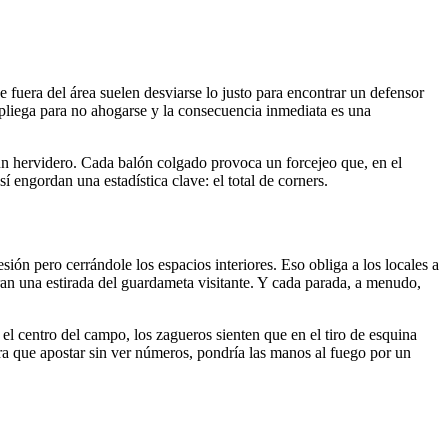
e fuera del área suelen desviarse lo justo para encontrar un defensor
repliega para no ahogarse y la consecuencia inmediata es una
n un hervidero. Cada balón colgado provoca un forcejeo que, en el
 engordan una estadística clave: el total de corners.
ión pero cerrándole los espacios interiores. Eso obliga a los locales a
tran una estirada del guardameta visitante. Y cada parada, a menudo,
 el centro del campo, los zagueros sienten que en el tiro de esquina
era que apostar sin ver números, pondría las manos al fuego por un