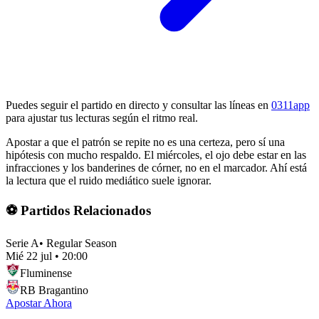
Puedes seguir el partido en directo y consultar las líneas en
0311app
para ajustar tus lecturas según el ritmo real.
Apostar a que el patrón se repite no es una certeza, pero sí una
hipótesis con mucho respaldo. El miércoles, el ojo debe estar en las
infracciones y los banderines de córner, no en el marcador. Ahí está
la lectura que el ruido mediático suele ignorar.
⚽ Partidos Relacionados
Serie A
•
Regular Season
Mié 22 jul
•
20:00
Fluminense
RB Bragantino
Apostar Ahora