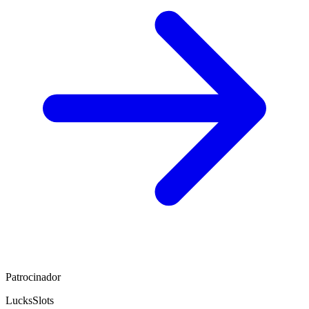
Patrocinador
LucksSlots