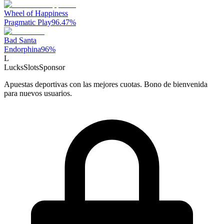
Wheel of Happiness
Pragmatic Play
96.47
%
Bad Santa
Endorphina
96
%
L
LucksSlots
Sponsor
Apuestas deportivas con las mejores cuotas. Bono de bienvenida
para nuevos usuarios.