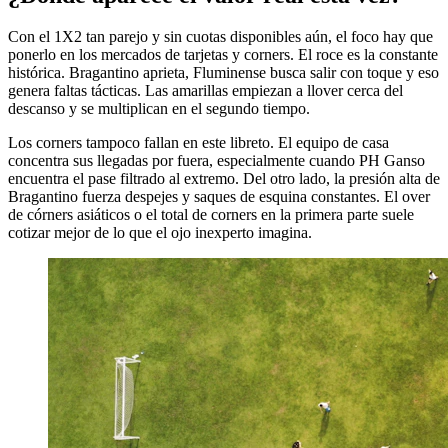
Con el 1X2 tan parejo y sin cuotas disponibles aún, el foco hay que
ponerlo en los mercados de tarjetas y corners. El roce es la constante
histórica. Bragantino aprieta, Fluminense busca salir con toque y eso
genera faltas tácticas. Las amarillas empiezan a llover cerca del
descanso y se multiplican en el segundo tiempo.
Los corners tampoco fallan en este libreto. El equipo de casa
concentra sus llegadas por fuera, especialmente cuando PH Ganso
encuentra el pase filtrado al extremo. Del otro lado, la presión alta de
Bragantino fuerza despejes y saques de esquina constantes. El over
de córners asiáticos o el total de corners en la primera parte suele
cotizar mejor de lo que el ojo inexperto imagina.