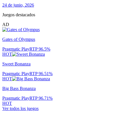
24 de junio, 2026
Juegos destacados
AD
Gates of Olympus
Pragmatic Play
RTP
96.5
%
HOT
Sweet Bonanza
Pragmatic Play
RTP
96.51
%
HOT
Big Bass Bonanza
Pragmatic Play
RTP
96.71
%
HOT
Ver todos los juegos