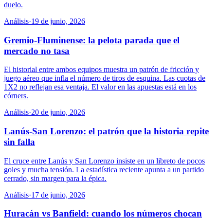
duelo.
Análisis
·
19 de junio, 2026
Gremio-Fluminense: la pelota parada que el
mercado no tasa
El historial entre ambos equipos muestra un patrón de fricción y
juego aéreo que infla el número de tiros de esquina. Las cuotas de
1X2 no reflejan esa ventaja. El valor en las apuestas está en los
córners.
Análisis
·
20 de junio, 2026
Lanús-San Lorenzo: el patrón que la historia repite
sin falla
El cruce entre Lanús y San Lorenzo insiste en un libreto de pocos
goles y mucha tensión. La estadística reciente apunta a un partido
cerrado, sin margen para la épica.
Análisis
·
17 de junio, 2026
Huracán vs Banfield: cuando los números chocan