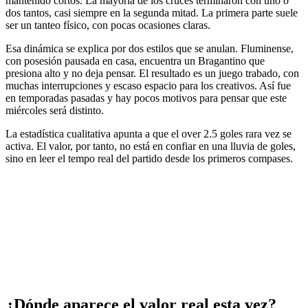
mantenido cortos. La mayoría de los cruces terminaron con uno o
dos tantos, casi siempre en la segunda mitad. La primera parte suele
ser un tanteo físico, con pocas ocasiones claras.
Esa dinámica se explica por dos estilos que se anulan. Fluminense,
con posesión pausada en casa, encuentra un Bragantino que
presiona alto y no deja pensar. El resultado es un juego trabado, con
muchas interrupciones y escaso espacio para los creativos. Así fue
en temporadas pasadas y hay pocos motivos para pensar que este
miércoles será distinto.
La estadística cualitativa apunta a que el over 2.5 goles rara vez se
activa. El valor, por tanto, no está en confiar en una lluvia de goles,
sino en leer el tempo real del partido desde los primeros compases.
¿Dónde aparece el valor real esta vez?