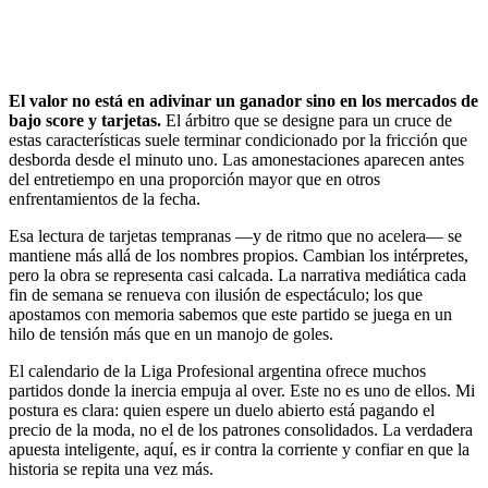
El valor no está en adivinar un ganador sino en los mercados de
bajo score y tarjetas.
El árbitro que se designe para un cruce de
estas características suele terminar condicionado por la fricción que
desborda desde el minuto uno. Las amonestaciones aparecen antes
del entretiempo en una proporción mayor que en otros
enfrentamientos de la fecha.
Esa lectura de tarjetas tempranas —y de ritmo que no acelera— se
mantiene más allá de los nombres propios. Cambian los intérpretes,
pero la obra se representa casi calcada. La narrativa mediática cada
fin de semana se renueva con ilusión de espectáculo; los que
apostamos con memoria sabemos que este partido se juega en un
hilo de tensión más que en un manojo de goles.
El calendario de la Liga Profesional argentina ofrece muchos
partidos donde la inercia empuja al over. Este no es uno de ellos. Mi
postura es clara: quien espere un duelo abierto está pagando el
precio de la moda, no el de los patrones consolidados. La verdadera
apuesta inteligente, aquí, es ir contra la corriente y confiar en que la
historia se repita una vez más.