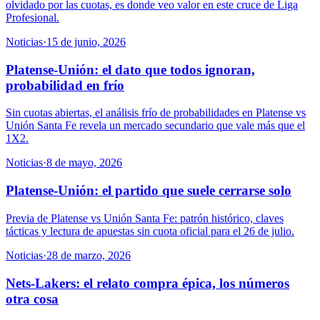
olvidado por las cuotas, es donde veo valor en este cruce de Liga
Profesional.
Noticias
·
15 de junio, 2026
Platense-Unión: el dato que todos ignoran,
probabilidad en frío
Sin cuotas abiertas, el análisis frío de probabilidades en Platense vs
Unión Santa Fe revela un mercado secundario que vale más que el
1X2.
Noticias
·
8 de mayo, 2026
Platense-Unión: el partido que suele cerrarse solo
Previa de Platense vs Unión Santa Fe: patrón histórico, claves
tácticas y lectura de apuestas sin cuota oficial para el 26 de julio.
Noticias
·
28 de marzo, 2026
Nets-Lakers: el relato compra épica, los números
otra cosa