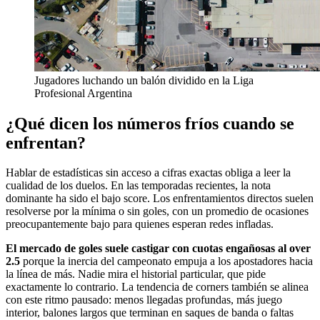
Jugadores luchando un balón dividido en la Liga
Profesional Argentina
¿Qué dicen los números fríos cuando se
enfrentan?
Hablar de estadísticas sin acceso a cifras exactas obliga a leer la
cualidad de los duelos. En las temporadas recientes, la nota
dominante ha sido el bajo score. Los enfrentamientos directos suelen
resolverse por la mínima o sin goles, con un promedio de ocasiones
preocupantemente bajo para quienes esperan redes infladas.
El mercado de goles suele castigar con cuotas engañosas al over
2.5
porque la inercia del campeonato empuja a los apostadores hacia
la línea de más. Nadie mira el historial particular, que pide
exactamente lo contrario. La tendencia de corners también se alinea
con este ritmo pausado: menos llegadas profundas, más juego
interior, balones largos que terminan en saques de banda o faltas