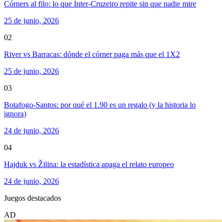
Córners al filo: lo que Inter-Cruzeiro repite sin que nadie mire
25 de junio, 2026
02
River vs Barracas: dónde el córner paga más que el 1X2
25 de junio, 2026
03
Botafogo-Santos: por qué el 1.90 es un regalo (y la historia lo
ignora)
24 de junio, 2026
04
Hajduk vs Žilina: la estadística apaga el relato europeo
24 de junio, 2026
Juegos destacados
AD