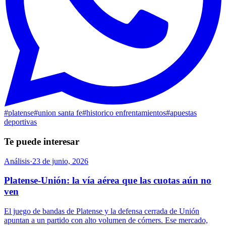
#
platense
#
union santa fe
#
historico enfrentamientos
#
apuestas
deportivas
Te puede interesar
Análisis
·
23 de junio, 2026
Platense-Unión: la vía aérea que las cuotas aún no
ven
El juego de bandas de Platense y la defensa cerrada de Unión
apuntan a un partido con alto volumen de córners. Ese mercado,