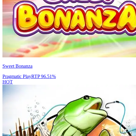
Sweet Bonanza
Pragmatic Play
RTP
96.51
%
HOT