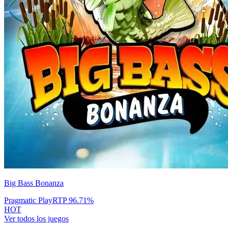
Big Bass Bonanza
Pragmatic Play
RTP
96.71
%
HOT
Ver todos los juegos