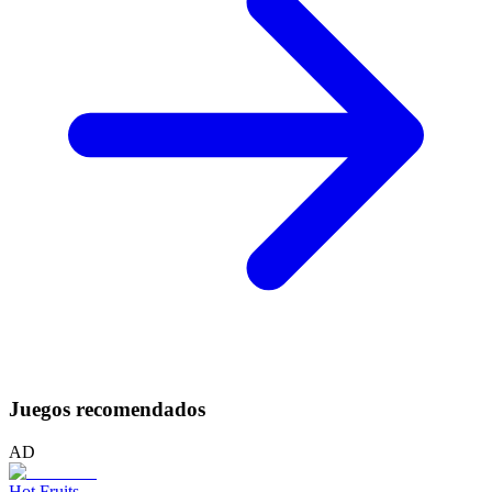
Juegos recomendados
AD
Hot Fruits