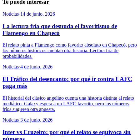
Te puede interesar
Noticias
·
14 de junio, 2026
La lectura fría que desnuda el favoritismo de
Flamengo en Chapecó
El relato pinta a Flamengo como favorito absoluto en Chapecó, pero
los números históricos cuentan otra historia. Lectura fría de
probabilidades.
Noticias
·
4 de junio, 2026
El Tráfico del desencanto: por qué ir contra LAFC
paga más
El historial del clásico angelino cuenta una historia distinta al relato
mediático. Galaxy espera a un LAFC favorito, pero los números
fríos sugieren otra apuesta.
Noticias
·
3 de junio, 2026
Inter vs Cruzeiro: por qué el relato se equivoca sin
números