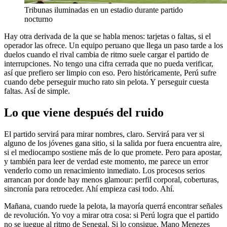
Tribunas iluminadas en un estadio durante partido
nocturno
Hay otra derivada de la que se habla menos: tarjetas o faltas, si el
operador las ofrece. Un equipo peruano que llega un paso tarde a los
duelos cuando el rival cambia de ritmo suele cargar el partido de
interrupciones. No tengo una cifra cerrada que no pueda verificar,
así que prefiero ser limpio con eso. Pero históricamente, Perú sufre
cuando debe perseguir mucho rato sin pelota. Y perseguir cuesta
faltas. Así de simple.
Lo que viene después del ruido
El partido servirá para mirar nombres, claro. Servirá para ver si
alguno de los jóvenes gana sitio, si la salida por fuera encuentra aire,
si el mediocampo sostiene más de lo que promete. Pero para apostar,
y también para leer de verdad este momento, me parece un error
venderlo como un renacimiento inmediato. Los procesos serios
arrancan por donde hay menos glamour: perfil corporal, coberturas,
sincronía para retroceder. Ahí empieza casi todo. Ahí.
Mañana, cuando ruede la pelota, la mayoría querrá encontrar señales
de revolución. Yo voy a mirar otra cosa: si Perú logra que el partido
no se juegue al ritmo de Senegal. Si lo consigue, Mano Menezes