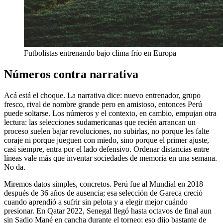
Futbolistas entrenando bajo clima frío en Europa
Números contra narrativa
Acá está el choque. La narrativa dice: nuevo entrenador, grupo
fresco, rival de nombre grande pero en amistoso, entonces Perú
puede soltarse. Los números y el contexto, en cambio, empujan otra
lectura: las selecciones sudamericanas que recién arrancan un
proceso suelen bajar revoluciones, no subirlas, no porque les falte
coraje ni porque jueguen con miedo, sino porque el primer ajuste,
casi siempre, entra por el lado defensivo. Ordenar distancias entre
líneas vale más que inventar sociedades de memoria en una semana.
No da.
Miremos datos simples, concretos. Perú fue al Mundial en 2018
después de 36 años de ausencia; esa selección de Gareca creció
cuando aprendió a sufrir sin pelota y a elegir mejor cuándo
presionar. En Qatar 2022, Senegal llegó hasta octavos de final aun
sin Sadio Mané en cancha durante el torneo; eso dijo bastante de