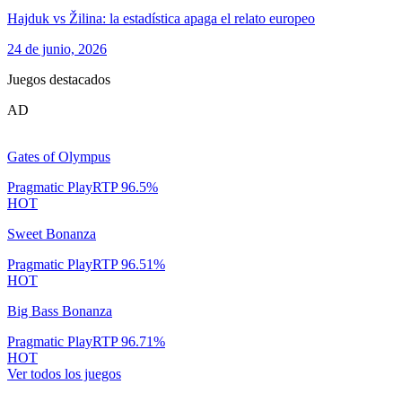
Hajduk vs Žilina: la estadística apaga el relato europeo
24 de junio, 2026
Juegos destacados
AD