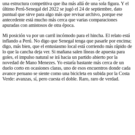
una estructura competitiva que iba más allá de una sola figura. Y el
último Perú-Senegal del 2022 se jugó el 24 de septiembre, dato
puntual que sirve para algo más que revisar archivo, porque ese
antecedente está mucho más cerca que varias comparaciones
apuradas con amistosos de otra época.
Mi posición va por un carril incómodo para el hincha. El relato está
inflando a Perú. No digo que Senegal tenga que pasarle por encima;
digo, más bien, que el entusiasmo local está corriendo más rápido de
lo que la cancha deja ver. Si mañana salen líneas de apuesta para
goles, el impulso natural se irá hacia un partido abierto por la
novedad de Mano Menezes. Yo estaría bastante más cerca de un
duelo corto en ocasiones claras, uno de esos encuentros donde cada
avance peruano se siente como una bicicleta en subida por la Costa
Verde: avanzas, sí, pero cuesta el doble. Raro, raro de verdad.