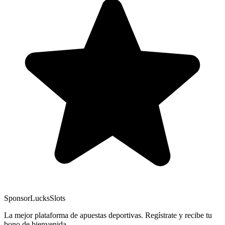
Sponsor
LucksSlots
La mejor plataforma de apuestas deportivas. Regístrate y recibe tu
bono de bienvenida.