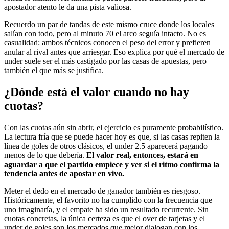
apostador atento le da una pista valiosa.
Recuerdo un par de tandas de este mismo cruce donde los locales
salían con todo, pero al minuto 70 el arco seguía intacto. No es
casualidad: ambos técnicos conocen el peso del error y prefieren
anular al rival antes que arriesgar. Eso explica por qué el mercado de
under suele ser el más castigado por las casas de apuestas, pero
también el que más se justifica.
¿Dónde está el valor cuando no hay
cuotas?
Con las cuotas aún sin abrir, el ejercicio es puramente probabilístico.
La lectura fría que se puede hacer hoy es que, si las casas repiten la
línea de goles de otros clásicos, el under 2.5 aparecerá pagando
menos de lo que debería.
El valor real, entonces, estará en
aguardar a que el partido empiece y ver si el ritmo confirma la
tendencia antes de apostar en vivo.
Meter el dedo en el mercado de ganador también es riesgoso.
Históricamente, el favorito no ha cumplido con la frecuencia que
uno imaginaría, y el empate ha sido un resultado recurrente. Sin
cuotas concretas, la única certeza es que el over de tarjetas y el
under de goles son los mercados que mejor dialogan con los