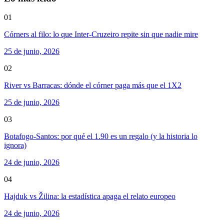
01
Córners al filo: lo que Inter-Cruzeiro repite sin que nadie mire
25 de junio, 2026
02
River vs Barracas: dónde el córner paga más que el 1X2
25 de junio, 2026
03
Botafogo-Santos: por qué el 1.90 es un regalo (y la historia lo
ignora)
24 de junio, 2026
04
Hajduk vs Žilina: la estadística apaga el relato europeo
24 de junio, 2026