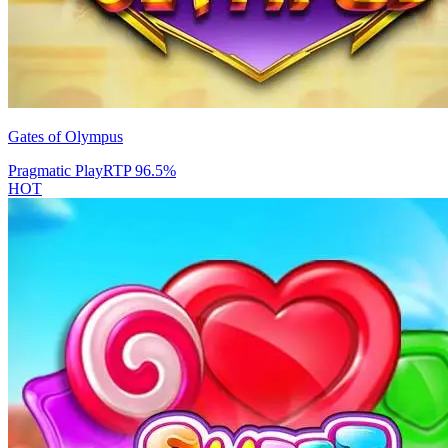
Gates of Olympus
Pragmatic Play
RTP
96.5
%
HOT