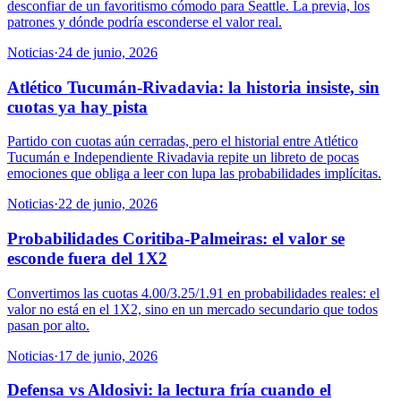
desconfiar de un favoritismo cómodo para Seattle. La previa, los
patrones y dónde podría esconderse el valor real.
Noticias
·
24 de junio, 2026
Atlético Tucumán-Rivadavia: la historia insiste, sin
cuotas ya hay pista
Partido con cuotas aún cerradas, pero el historial entre Atlético
Tucumán e Independiente Rivadavia repite un libreto de pocas
emociones que obliga a leer con lupa las probabilidades implícitas.
Noticias
·
22 de junio, 2026
Probabilidades Coritiba-Palmeiras: el valor se
esconde fuera del 1X2
Convertimos las cuotas 4.00/3.25/1.91 en probabilidades reales: el
valor no está en el 1X2, sino en un mercado secundario que todos
pasan por alto.
Noticias
·
17 de junio, 2026
Defensa vs Aldosivi: la lectura fría cuando el