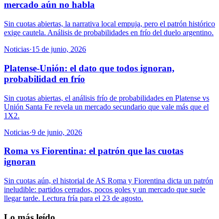
mercado aún no habla
Sin cuotas abiertas, la narrativa local empuja, pero el patrón histórico
exige cautela. Análisis de probabilidades en frío del duelo argentino.
Noticias
·
15 de junio, 2026
Platense-Unión: el dato que todos ignoran,
probabilidad en frío
Sin cuotas abiertas, el análisis frío de probabilidades en Platense vs
Unión Santa Fe revela un mercado secundario que vale más que el
1X2.
Noticias
·
9 de junio, 2026
Roma vs Fiorentina: el patrón que las cuotas
ignoran
Sin cuotas aún, el historial de AS Roma y Fiorentina dicta un patrón
ineludible: partidos cerrados, pocos goles y un mercado que suele
llegar tarde. Lectura fría para el 23 de agosto.
Lo más leído