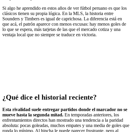
Si algo he aprendido en estos años de ver fútbol peruano es que los
clásicos tienen su propia lógica. En la MLS, la historia entre
Sounders y Timbers es igual de caprichosa. La diferencia está en
que acá, el patrón aparece con menos excusas: hay menos goles de
lo que se espera, más tarjetas de las que el mercado cotiza y una
ventaja local que no siempre se traduce en victoria.
¿Qué dice el historial reciente?
Esta rivalidad suele entregar partidos donde el marcador no se
mueve hasta la segunda mitad.
En temporadas anteriores, los
enfrentamientos directos han mostrado una tendencia a la paridad
absoluta: pocas goleadas, muchos empates y una media de goles que
ronda lo mínimo. Al hincha le puede parecer frustrante, pero al