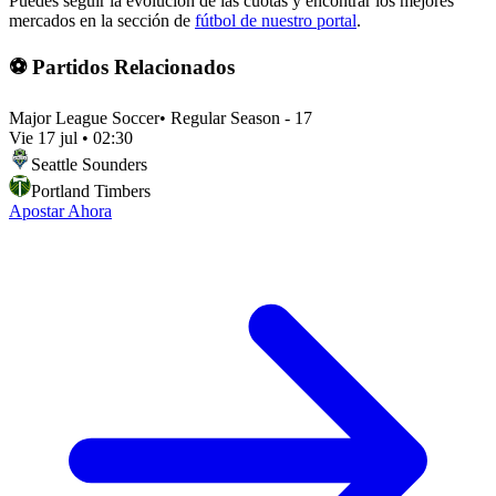
Puedes seguir la evolución de las cuotas y encontrar los mejores
mercados en la sección de
fútbol de nuestro portal
.
⚽ Partidos Relacionados
Major League Soccer
•
Regular Season - 17
Vie 17 jul
•
02:30
Seattle Sounders
Portland Timbers
Apostar Ahora