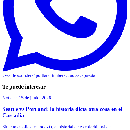
#
seattle sounders
#
portland timbers
#
cuotas
#
apuesta
Te puede interesar
Noticias
·
15 de junio, 2026
Seattle vs Portland: la historia dicta otra cosa en el
Cascadia
Sin cuotas oficiales todavía, el historial de este derbi invita a