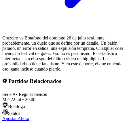
Cruzeiro vs Botafogo del domingo 26 de julio será, muy
probablemente, un duelo que se define por un detalle. Un balón
parado, un error en salida, una expulsión temprana. Cualquier cosa
menos un festival de goles. Eso no es pesimismo. Es estadística
interpretada sin el sesgo del último video de highlights. La
probabilidad no tiene fanatismo. Y en este deporte, el que entiende
eso, gana incluso cuando pierde.
⚽ Partidos Relacionados
Serie A
•
Regular Season
Mié 22 jul
•
20:00
Botafogo
Santos
Apostar Ahora