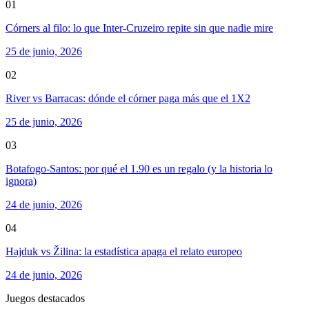
01
Córners al filo: lo que Inter-Cruzeiro repite sin que nadie mire
25 de junio, 2026
02
River vs Barracas: dónde el córner paga más que el 1X2
25 de junio, 2026
03
Botafogo-Santos: por qué el 1.90 es un regalo (y la historia lo
ignora)
24 de junio, 2026
04
Hajduk vs Žilina: la estadística apaga el relato europeo
24 de junio, 2026
Juegos destacados