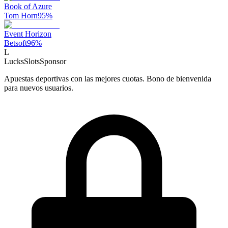
Book of Azure
Tom Horn
95
%
Event Horizon
Betsoft
96
%
L
LucksSlots
Sponsor
Apuestas deportivas con las mejores cuotas. Bono de bienvenida
para nuevos usuarios.