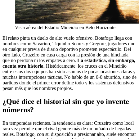
Vista aérea del Estadio Mineirão en Belo Horizonte
El relato pinta un duelo de alto vuelo ofensivo. Botafogo llega con
nombres como Savarino, Tiquinho Soares y Gregore, jugadores que
en cualquier previa de diario deportivo prometen espectáculo. Del
otro lado, Cruzeiro en casa carga con la presión de una hinchada
que no perdona ni los empates a cero.
La estadística, sin embargo,
cuenta otra historia.
Históricamente, los cruces en el Mineirão
entre estos dos equipos han sido asuntos de pocas ocasiones claras y
muchas interrupciones tácticas. No hablo de un 0-0 aburrido, sino de
partidos donde el primer error define todo y los sistemas defensivos
pesan más que los nombres propios.
¿Qué dice el historial sin que yo invente
números?
En temporadas recientes, la tendencia es clara: Cruzeiro como local
rara vez permite que el rival genere más de un puñado de llegadas
reales. Botafogo, con su disposición a presionar alto, suele encontrar