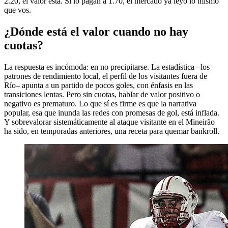
2.20, el valor está. Si lo pagan a 1.70, el mercado ya leyó lo mismo
que vos.
¿Dónde está el valor cuando no hay
cuotas?
La respuesta es incómoda: en no precipitarse. La estadística –los
patrones de rendimiento local, el perfil de los visitantes fuera de
Río– apunta a un partido de pocos goles, con énfasis en las
transiciones lentas. Pero sin cuotas, hablar de valor positivo o
negativo es prematuro. Lo que sí es firme es que la narrativa
popular, esa que inunda las redes con promesas de gol, está inflada.
Y sobrevalorar sistemáticamente al ataque visitante en el Mineirão
ha sido, en temporadas anteriores, una receta para quemar bankroll.