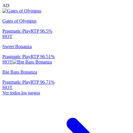
AD
Gates of Olympus
Pragmatic Play
RTP
96.5
%
HOT
Sweet Bonanza
Pragmatic Play
RTP
96.51
%
HOT
Big Bass Bonanza
Pragmatic Play
RTP
96.71
%
HOT
Ver todos los juegos