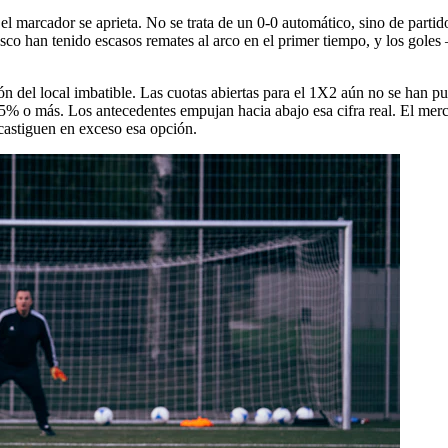
el marcador se aprieta. No se trata de un 0-0 automático, sino de partid
usco han tenido escasos remates al arco en el primer tiempo, y los gol
n del local imbatible. Las cuotas abiertas para el 1X2 aún no se han publi
5% o más. Los antecedentes empujan hacia abajo esa cifra real. El merc
castiguen en exceso esa opción.