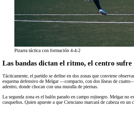
Pizarra táctica con formación 4-4-2
Las bandas dictan el ritmo, el centro sufre
Tácticamente, el partido se define en dos zonas que conviene observar 
esquema defensivo de Melgar —compacto, con dos líneas de cuatro— tien
adentro, donde chocan con una muralla de piernas.
La segunda zona es el balón parado en campo rojinegro. Melgar no es a
cusqueños. Quien apueste a que Cienciano marcará de cabeza en un córn