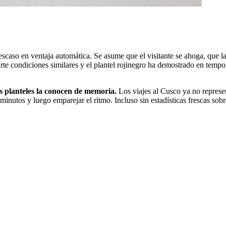
escaso en ventaja automática. Se asume que el visitante se ahoga, que l
rte condiciones similares y el plantel rojinegro ha demostrado en temp
os planteles la conocen de memoria.
Los viajes al Cusco ya no represe
 minutos y luego emparejar el ritmo. Incluso sin estadísticas frescas sobr