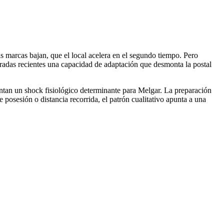
as marcas bajan, que el local acelera en el segundo tiempo. Pero
oradas recientes una capacidad de adaptación que desmonta la postal
ntan un shock fisiológico determinante para Melgar. La preparación
e posesión o distancia recorrida, el patrón cualitativo apunta a una