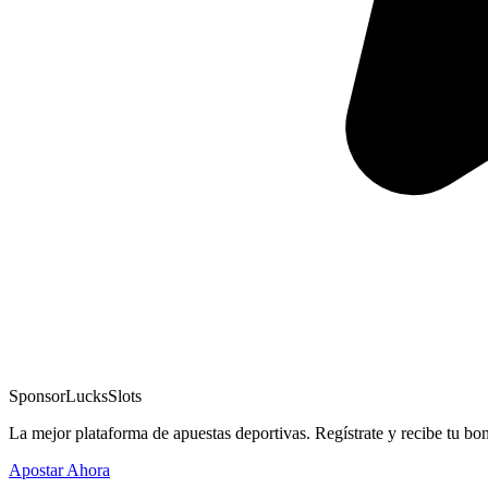
Sponsor
LucksSlots
La mejor plataforma de apuestas deportivas. Regístrate y recibe tu bo
Apostar Ahora