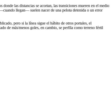
os donde las distancias se acortan, las transiciones mueren en el medio
es —cuando llegan— suelen nacer de una pelota detenida o un error
cado, pero si la línea sigue el hábito de otros portales, el
ado de más/menos goles, en cambio, se perfila como terreno fértil