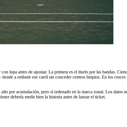
con lupa antes de apostar. La primera es el duelo por las bandas. Cienc
de a embutir ese carril sin conceder centros limpios. En los cruces pr
lto por acumulación, pero sí ordenado en la marca zonal. Los datos no 
er debería medir bien la historia antes de lanzar el ticket.