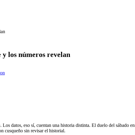
lan
e y los números revelan
ion
. Los datos, eso sí, cuentan una historia distinta. El duelo del sábado e
n cusqueño sin revisar el historial.