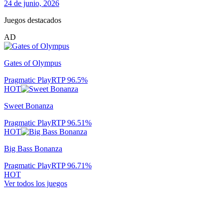
24 de junio, 2026
Juegos destacados
AD
Gates of Olympus
Pragmatic Play
RTP
96.5
%
HOT
Sweet Bonanza
Pragmatic Play
RTP
96.51
%
HOT
Big Bass Bonanza
Pragmatic Play
RTP
96.71
%
HOT
Ver todos los juegos