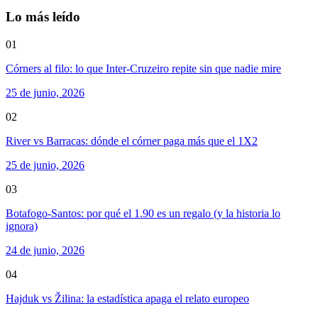
Lo más leído
01
Córners al filo: lo que Inter-Cruzeiro repite sin que nadie mire
25 de junio, 2026
02
River vs Barracas: dónde el córner paga más que el 1X2
25 de junio, 2026
03
Botafogo-Santos: por qué el 1.90 es un regalo (y la historia lo
ignora)
24 de junio, 2026
04
Hajduk vs Žilina: la estadística apaga el relato europeo