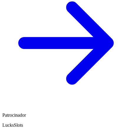
Patrocinador
LucksSlots