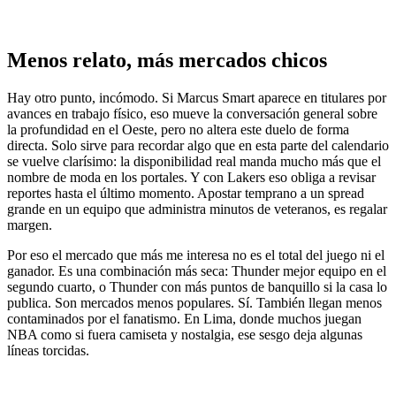
Menos relato, más mercados chicos
Hay otro punto, incómodo. Si Marcus Smart aparece en titulares por
avances en trabajo físico, eso mueve la conversación general sobre
la profundidad en el Oeste, pero no altera este duelo de forma
directa. Solo sirve para recordar algo que en esta parte del calendario
se vuelve clarísimo: la disponibilidad real manda mucho más que el
nombre de moda en los portales. Y con Lakers eso obliga a revisar
reportes hasta el último momento. Apostar temprano a un spread
grande en un equipo que administra minutos de veteranos, es regalar
margen.
Por eso el mercado que más me interesa no es el total del juego ni el
ganador. Es una combinación más seca: Thunder mejor equipo en el
segundo cuarto, o Thunder con más puntos de banquillo si la casa lo
publica. Son mercados menos populares. Sí. También llegan menos
contaminados por el fanatismo. En Lima, donde muchos juegan
NBA como si fuera camiseta y nostalgia, ese sesgo deja algunas
líneas torcidas.