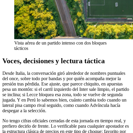
Vista aérea de un partido intenso con dos bloques
tácticos
Voces, decisiones y lectura táctica
Desde Italia, la conversación giró alrededor de nombres puntuales
del once, sobre todo por bandas y por quién acompaña mejor la
presión tras pérdida. Ese ajuste, que parece chiquito, en apuestas
pesa un montón: si el carril izquierdo del Inter sale limpio, el partido
se inclina; si Lecce bloquea esa zona, todo se vuelve de segunda
jugada. Y en Perú lo sabemos bien, cuánto cambia todo cuando un
lateral pisa campo rival seguido, como cuando Advíncula hacía
despegar a la selección.
No tengo cifras oficiales cerradas de esta jornada en tiempo real, y
prefiero decirlo de frente. Lo verificable para cualquier apostador es
la estructura clásica de precios en este tipo de choque: favorito por