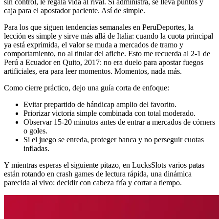
sin control, le regala vida al rival. Si administra, se lleva puntos y
caja para el apostador paciente. Así de simple.
Para los que siguen tendencias semanales en PeruDeportes, la
lección es simple y sirve más allá de Italia: cuando la cuota principal
ya está exprimida, el valor se muda a mercados de tramo y
comportamiento, no al titular del afiche. Esto me recuerda al 2-1 de
Perú a Ecuador en Quito, 2017: no era duelo para apostar fuegos
artificiales, era para leer momentos. Momentos, nada más.
Como cierre práctico, dejo una guía corta de enfoque:
Evitar prepartido de hándicap amplio del favorito.
Priorizar victoria simple combinada con total moderado.
Observar 15-20 minutos antes de entrar a mercados de córners
o goles.
Si el juego se enreda, proteger banca y no perseguir cuotas
infladas.
Y mientras esperas el siguiente pitazo, en LucksSlots varios patas
están rotando en crash games de lectura rápida, una dinámica
parecida al vivo: decidir con cabeza fría y cortar a tiempo.