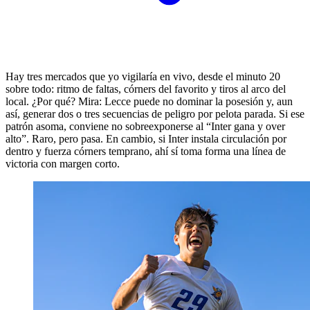
Hay tres mercados que yo vigilaría en vivo, desde el minuto 20
sobre todo: ritmo de faltas, córners del favorito y tiros al arco del
local. ¿Por qué? Mira: Lecce puede no dominar la posesión y, aun
así, generar dos o tres secuencias de peligro por pelota parada. Si ese
patrón asoma, conviene no sobreexponerse al “Inter gana y over
alto”. Raro, pero pasa. En cambio, si Inter instala circulación por
dentro y fuerza córners temprano, ahí sí toma forma una línea de
victoria con margen corto.