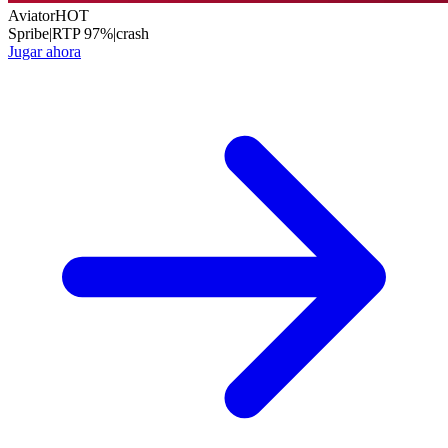
Aviator
HOT
Spribe
|
RTP
97
%
|
crash
Jugar ahora