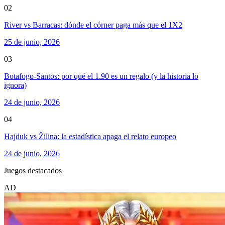
02
River vs Barracas: dónde el córner paga más que el 1X2
25 de junio, 2026
03
Botafogo-Santos: por qué el 1.90 es un regalo (y la historia lo
ignora)
24 de junio, 2026
04
Hajduk vs Žilina: la estadística apaga el relato europeo
24 de junio, 2026
Juegos destacados
AD