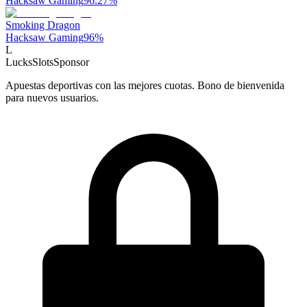
Hacksaw Gaming
96.27
%
Smoking Dragon
Hacksaw Gaming
96
%
L
LucksSlots
Sponsor
Apuestas deportivas con las mejores cuotas. Bono de bienvenida
para nuevos usuarios.