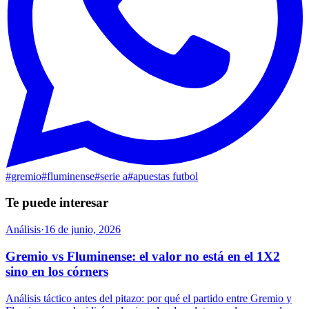
#
gremio
#
fluminense
#
serie a
#
apuestas futbol
Te puede interesar
Análisis
·
16 de junio, 2026
Gremio vs Fluminense: el valor no está en el 1X2
sino en los córners
Análisis táctico antes del pitazo: por qué el partido entre Gremio y