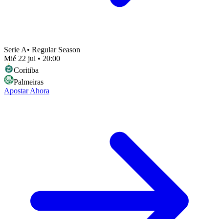
Serie A
•
Regular Season
Mié 22 jul
•
20:00
Coritiba
Palmeiras
Apostar Ahora