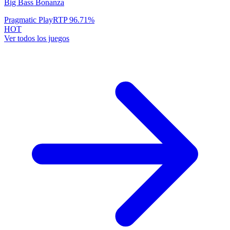
Big Bass Bonanza
Pragmatic Play
RTP
96.71
%
HOT
Ver todos los juegos