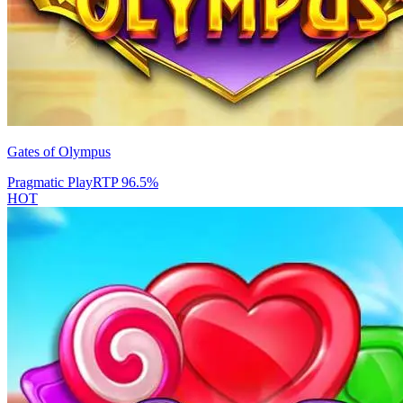
Gates of Olympus
Pragmatic Play
RTP
96.5
%
HOT