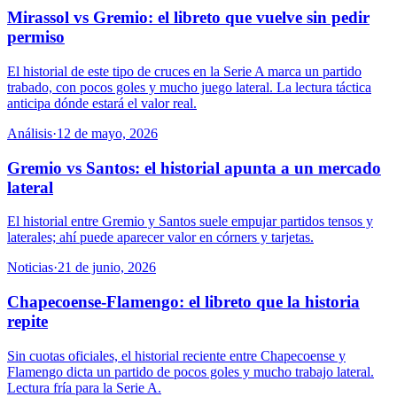
Mirassol vs Gremio: el libreto que vuelve sin pedir
permiso
El historial de este tipo de cruces en la Serie A marca un partido
trabado, con pocos goles y mucho juego lateral. La lectura táctica
anticipa dónde estará el valor real.
Análisis
·
12 de mayo, 2026
Gremio vs Santos: el historial apunta a un mercado
lateral
El historial entre Gremio y Santos suele empujar partidos tensos y
laterales; ahí puede aparecer valor en córners y tarjetas.
Noticias
·
21 de junio, 2026
Chapecoense-Flamengo: el libreto que la historia
repite
Sin cuotas oficiales, el historial reciente entre Chapecoense y
Flamengo dicta un partido de pocos goles y mucho trabajo lateral.
Lectura fría para la Serie A.