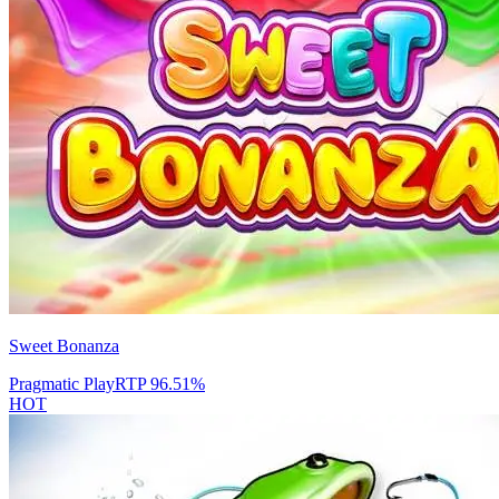
Sweet Bonanza
Pragmatic Play
RTP
96.51
%
HOT