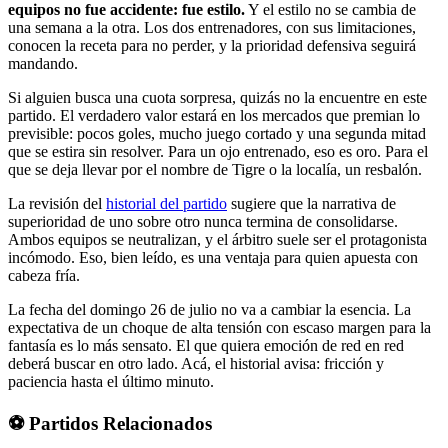
equipos no fue accidente: fue estilo.
Y el estilo no se cambia de
una semana a la otra. Los dos entrenadores, con sus limitaciones,
conocen la receta para no perder, y la prioridad defensiva seguirá
mandando.
Si alguien busca una cuota sorpresa, quizás no la encuentre en este
partido. El verdadero valor estará en los mercados que premian lo
previsible: pocos goles, mucho juego cortado y una segunda mitad
que se estira sin resolver. Para un ojo entrenado, eso es oro. Para el
que se deja llevar por el nombre de Tigre o la localía, un resbalón.
La revisión del
historial del partido
sugiere que la narrativa de
superioridad de uno sobre otro nunca termina de consolidarse.
Ambos equipos se neutralizan, y el árbitro suele ser el protagonista
incómodo. Eso, bien leído, es una ventaja para quien apuesta con
cabeza fría.
La fecha del domingo 26 de julio no va a cambiar la esencia. La
expectativa de un choque de alta tensión con escaso margen para la
fantasía es lo más sensato. El que quiera emoción de red en red
deberá buscar en otro lado. Acá, el historial avisa: fricción y
paciencia hasta el último minuto.
⚽ Partidos Relacionados