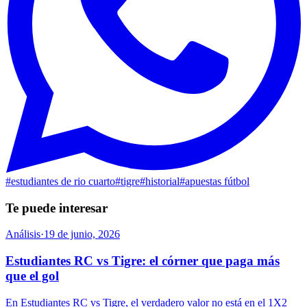
#
estudiantes de rio cuarto
#
tigre
#
historial
#
apuestas fútbol
Te puede interesar
Análisis
·
19 de junio, 2026
Estudiantes RC vs Tigre: el córner que paga más
que el gol
En Estudiantes RC vs Tigre, el verdadero valor no está en el 1X2