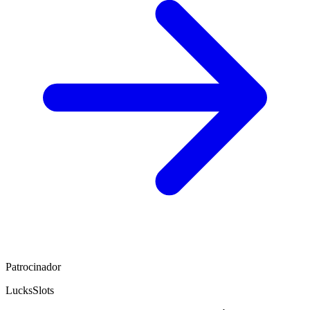
Patrocinador
LucksSlots