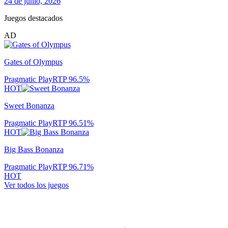
24 de junio, 2026
Juegos destacados
AD
Gates of Olympus
Pragmatic Play
RTP
96.5
%
HOT
Sweet Bonanza
Pragmatic Play
RTP
96.51
%
HOT
Big Bass Bonanza
Pragmatic Play
RTP
96.71
%
HOT
Ver todos los juegos