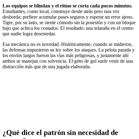
Los equipos se blindan y el ritmo se corta cada pocos minutos.
Estudiantes, como local, construye desde atrás pero rara vez
desborda; prefiere acumular pases seguros y esperar un error ajeno.
Tigre, por su lado, se siente cómodo sin la posesión y con un bloque
bajo que achica los costados. El resultado: una telaraña en el centro
que nadie logra desenredar.
Esa mecánica no es novedad. Históricamente, cuando se midieron,
las defensas impusieron su ley sobre los ataques. La pelota parada y
los envíos largos fueron las vías más peligrosas, y justamente ahí
ambos se manejan con solvencia. El grito de gol suele venir de una
distracción más que de una jugada elaborada.
¿Qué dice el patrón sin necesidad de