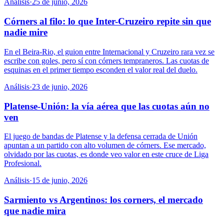
Análisis
·
25 de junio, 2026
Córners al filo: lo que Inter-Cruzeiro repite sin que
nadie mire
En el Beira-Rio, el guion entre Internacional y Cruzeiro rara vez se
escribe con goles, pero sí con córners tempraneros. Las cuotas de
esquinas en el primer tiempo esconden el valor real del duelo.
Análisis
·
23 de junio, 2026
Platense-Unión: la vía aérea que las cuotas aún no
ven
El juego de bandas de Platense y la defensa cerrada de Unión
apuntan a un partido con alto volumen de córners. Ese mercado,
olvidado por las cuotas, es donde veo valor en este cruce de Liga
Profesional.
Análisis
·
15 de junio, 2026
Sarmiento vs Argentinos: los corners, el mercado
que nadie mira