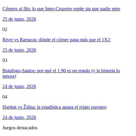
Córners al filo: lo que Inter-Cruzeiro repite sin que nadie mire
25 de junio, 2026
02
River vs Barracas: dónde el córner paga más que el 1X2
25 de junio, 2026
03
Botafogo-Santos: por qué el 1.90 es un regalo (y la historia lo
ignora)
24 de junio, 2026
04
Hajduk vs Žilina: la estadística apaga el relato europeo
24 de junio, 2026
Juegos destacados