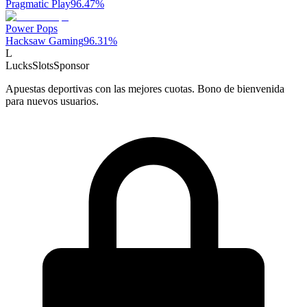
Pragmatic Play
96.47
%
Power Pops
Hacksaw Gaming
96.31
%
L
LucksSlots
Sponsor
Apuestas deportivas con las mejores cuotas. Bono de bienvenida
para nuevos usuarios.