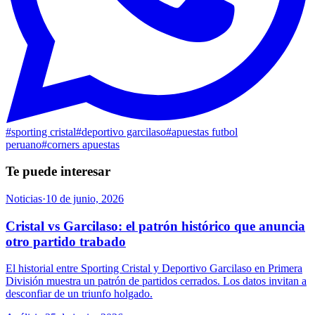
#
sporting cristal
#
deportivo garcilaso
#
apuestas futbol
peruano
#
corners apuestas
Te puede interesar
Noticias
·
10 de junio, 2026
Cristal vs Garcilaso: el patrón histórico que anuncia
otro partido trabado
El historial entre Sporting Cristal y Deportivo Garcilaso en Primera
División muestra un patrón de partidos cerrados. Los datos invitan a
desconfiar de un triunfo holgado.