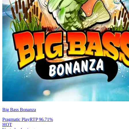
Big Bass Bonanza
Pragmatic Play
RTP
96.71
%
HOT