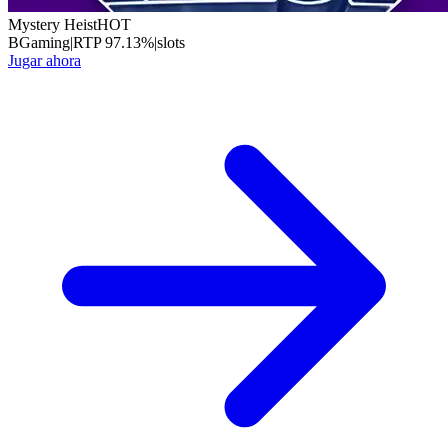
Mystery Heist
HOT
BGaming
|
RTP
97.13
%
|
slots
Jugar ahora