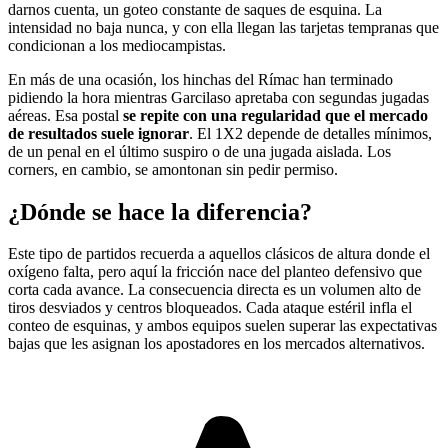
darnos cuenta, un goteo constante de saques de esquina. La
intensidad no baja nunca, y con ella llegan las tarjetas tempranas que
condicionan a los mediocampistas.
En más de una ocasión, los hinchas del Rímac han terminado
pidiendo la hora mientras Garcilaso apretaba con segundas jugadas
aéreas. Esa postal
se repite con una regularidad que el mercado
de resultados suele ignorar
. El 1X2 depende de detalles mínimos,
de un penal en el último suspiro o de una jugada aislada. Los
corners, en cambio, se amontonan sin pedir permiso.
¿Dónde se hace la diferencia?
Este tipo de partidos recuerda a aquellos clásicos de altura donde el
oxígeno falta, pero aquí la fricción nace del planteo defensivo que
corta cada avance. La consecuencia directa es un volumen alto de
tiros desviados y centros bloqueados. Cada ataque estéril infla el
conteo de esquinas, y ambos equipos suelen superar las expectativas
bajas que les asignan los apostadores en los mercados alternativos.