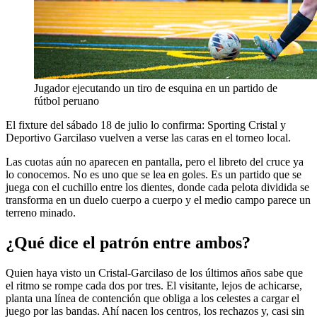
Jugador ejecutando un tiro de esquina en un partido de
fútbol peruano
El fixture del sábado 18 de julio lo confirma: Sporting Cristal y
Deportivo Garcilaso vuelven a verse las caras en el torneo local.
Las cuotas aún no aparecen en pantalla, pero el libreto del cruce ya
lo conocemos. No es uno que se lea en goles. Es un partido que se
juega con el cuchillo entre los dientes, donde cada pelota dividida se
transforma en un duelo cuerpo a cuerpo y el medio campo parece un
terreno minado.
¿Qué dice el patrón entre ambos?
Quien haya visto un Cristal-Garcilaso de los últimos años sabe que
el ritmo se rompe cada dos por tres. El visitante, lejos de achicarse,
planta una línea de contención que obliga a los celestes a cargar el
juego por las bandas. Ahí nacen los centros, los rechazos y, casi sin