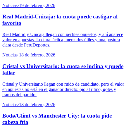
Noticias
·
19 de febrero, 2026
Real Madrid-Unicaja: la cuota puede castigar al
favorito
Real Madrid y Unicaja llegan con perfiles opuestos, y ahí aparece
valor en apuestas. Lectura táctica, mercados útiles y una postura
clara desde PeruDeportes.
Noticias
·
18 de febrero, 2026
Cristal vs Universitario: la cuota se inclina y puede
fallar
Cristal y Universitario llegan con ruido de candidato, pero el valor
en apuestas no está en el ganador directo: ojo al ritmo, goles y
tramos del partido.
Noticias
·
18 de febrero, 2026
Bodø/Glimt vs Manchester City: la cuota pide
cabeza fría