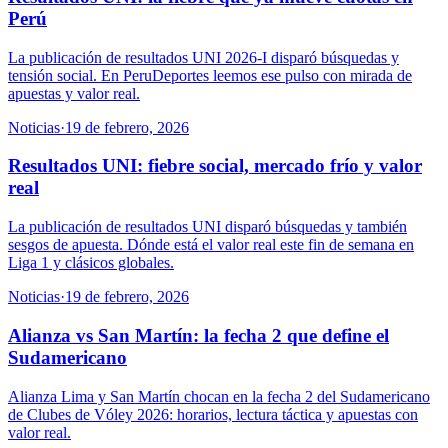
Perú
La publicación de resultados UNI 2026-I disparó búsquedas y
tensión social. En PeruDeportes leemos ese pulso con mirada de
apuestas y valor real.
Noticias
·
19 de febrero, 2026
Resultados UNI: fiebre social, mercado frío y valor
real
La publicación de resultados UNI disparó búsquedas y también
sesgos de apuesta. Dónde está el valor real este fin de semana en
Liga 1 y clásicos globales.
Noticias
·
19 de febrero, 2026
Alianza vs San Martín: la fecha 2 que define el
Sudamericano
Alianza Lima y San Martín chocan en la fecha 2 del Sudamericano
de Clubes de Vóley 2026: horarios, lectura táctica y apuestas con
valor real.