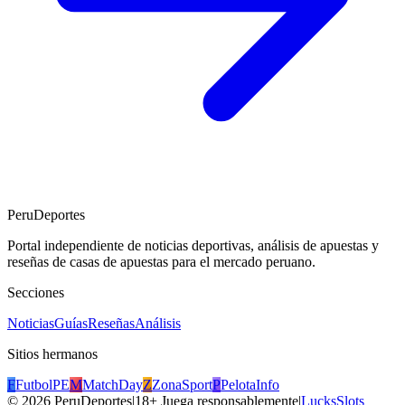
PeruDeportes
Portal independiente de noticias deportivas, análisis de apuestas y
reseñas de casas de apuestas para el mercado peruano.
Secciones
Noticias
Guías
Reseñas
Análisis
Sitios hermanos
F
FutbolPE
M
MatchDay
Z
ZonaSport
P
PelotaInfo
©
2026
PeruDeportes
|
18+ Juega responsablemente
|
LucksSlots