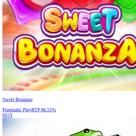
Sweet Bonanza
Pragmatic Play
RTP
96.51
%
HOT