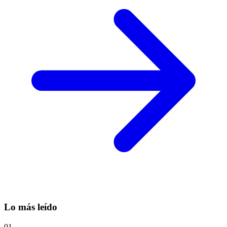
Lo más leído
01