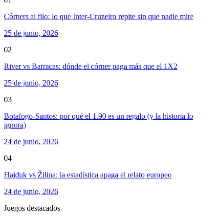
Córners al filo: lo que Inter-Cruzeiro repite sin que nadie mire
25 de junio, 2026
02
River vs Barracas: dónde el córner paga más que el 1X2
25 de junio, 2026
03
Botafogo-Santos: por qué el 1.90 es un regalo (y la historia lo
ignora)
24 de junio, 2026
04
Hajduk vs Žilina: la estadística apaga el relato europeo
24 de junio, 2026
Juegos destacados