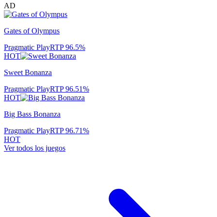
AD
Gates of Olympus
Pragmatic Play
RTP
96.5
%
HOT
Sweet Bonanza
Pragmatic Play
RTP
96.51
%
HOT
Big Bass Bonanza
Pragmatic Play
RTP
96.71
%
HOT
Ver todos los juegos