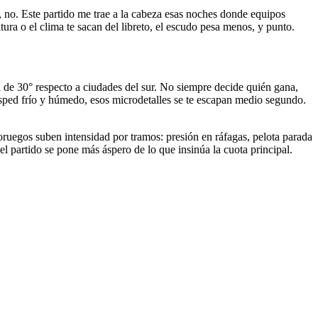
, no. Este partido me trae a la cabeza esas noches donde equipos
ura o el clima te sacan del libreto, el escudo pesa menos, y punto.
 de 30° respecto a ciudades del sur. No siempre decide quién gana,
césped frío y húmedo, esos microdetalles se te escapan medio segundo.
ruegos suben intensidad por tramos: presión en ráfagas, pelota parada
 el partido se pone más áspero de lo que insinúa la cuota principal.