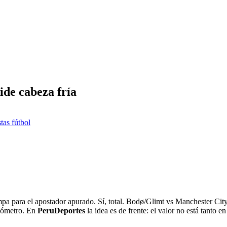
ide cabeza fría
tas fútbol
pa para el apostador apurado. Sí, total. Bodø/Glimt vs Manchester City 
rmómetro. En
PeruDeportes
la idea es de frente: el valor no está tanto 