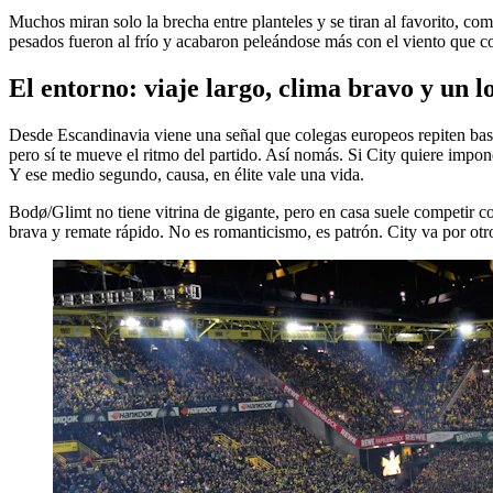
Muchos miran solo la brecha entre planteles y se tiran al favorito, c
pesados fueron al frío y acabaron peleándose más con el viento que con
El entorno: viaje largo, clima bravo y un 
Desde Escandinavia viene una señal que colegas europeos repiten bast
pero sí te mueve el ritmo del partido. Así nomás. Si City quiere impon
Y ese medio segundo, causa, en élite vale una vida.
Bodø/Glimt no tiene vitrina de gigante, pero en casa suele competir 
brava y remate rápido. No es romanticismo, es patrón. City va por otro 