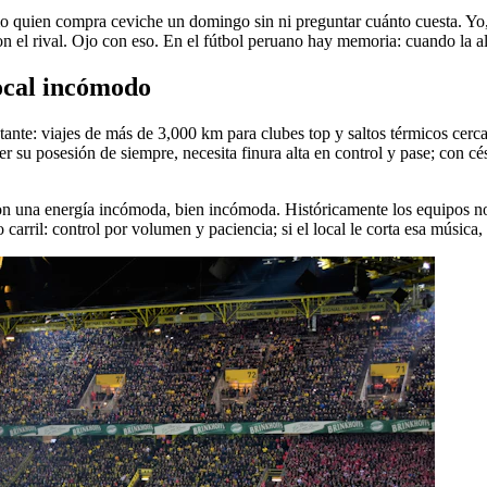
omo quien compra ceviche un domingo sin ni preguntar cuánto cuesta. Yo
 el rival. Ojo con eso. En el fútbol peruano hay memoria: cuando la alt
local incómodo
ante: viajes de más de 3,000 km para clubes top y saltos térmicos cerca
er su posesión de siempre, necesita finura alta en control y pase; con 
con una energía incómoda, bien incómoda. Históricamente los equipos no
carril: control por volumen y paciencia; si el local le corta esa música,