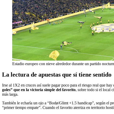
Estadio europeo con nieve alrededor durante un partido noctur
La lectura de apuestas que sí tiene sentido
Irse al 1X2 en cruces así suele pagar poco para el riesgo real que ha
goles” que en la victoria simple del favorito
, sobre todo si el local
más larga.
También le echaría un ojo a “Bodø/Glimt +1.5 handicap”, según el preci
“primer tiempo empate”. Cuando el favorito aterriza en territorio hos