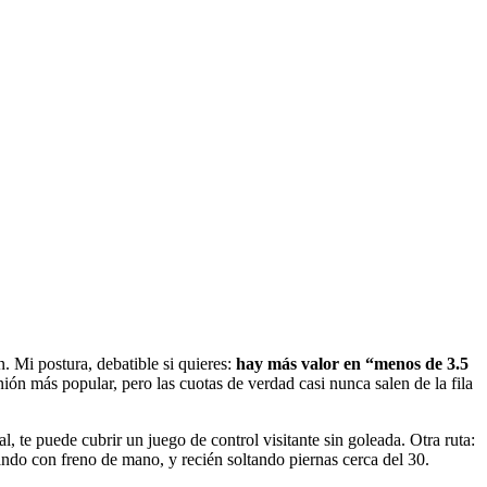
. Mi postura, debatible si quieres:
hay más valor en “menos de 3.5
inión más popular, pero las cuotas de verdad casi nunca salen de la fila
 te puede cubrir un juego de control visitante sin goleada. Otra ruta:
ando con freno de mano, y recién soltando piernas cerca del 30.