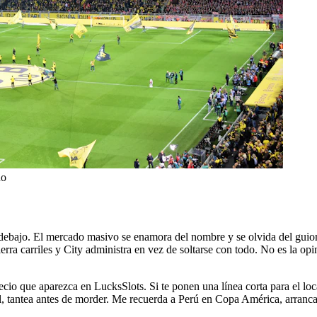
no
y debajo. El mercado masivo se enamora del nombre y se olvida del guion
 cierra carriles y City administra en vez de soltarse con todo. No es la op
o que aparezca en LucksSlots. Si te ponen una línea corta para el local,
til, tantea antes de morder. Me recuerda a Perú en Copa América, arranc