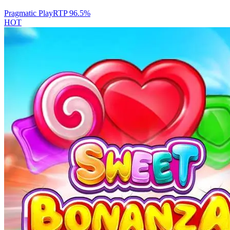
Pragmatic Play
RTP
96.5
%
HOT