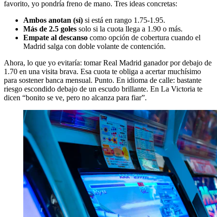
favorito, yo pondría freno de mano. Tres ideas concretas:
Ambos anotan (sí)
si está en rango 1.75-1.95.
Más de 2.5 goles
solo si la cuota llega a 1.90 o más.
Empate al descanso
como opción de cobertura cuando el
Madrid salga con doble volante de contención.
Ahora, lo que yo evitaría: tomar Real Madrid ganador por debajo de
1.70 en una visita brava. Esa cuota te obliga a acertar muchísimo
para sostener banca mensual. Punto. En idioma de calle: bastante
riesgo escondido debajo de un escudo brillante. En La Victoria te
dicen “bonito se ve, pero no alcanza para fiar”.