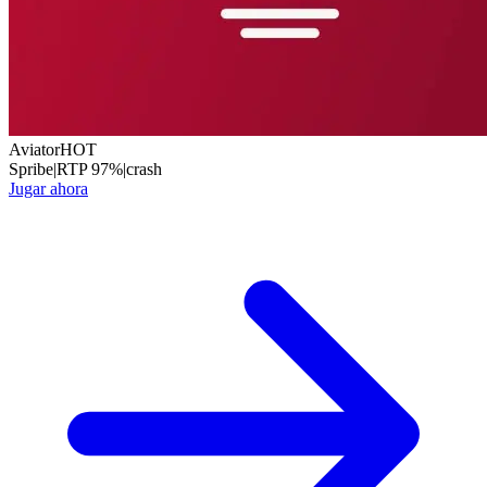
Aviator
HOT
Spribe
|
RTP
97
%
|
crash
Jugar ahora