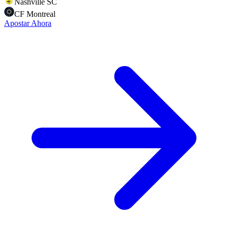
Nashville SC
CF Montreal
Apostar Ahora