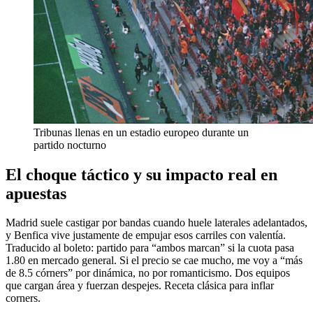
Tribunas llenas en un estadio europeo durante un
partido nocturno
El choque táctico y su impacto real en
apuestas
Madrid suele castigar por bandas cuando huele laterales adelantados,
y Benfica vive justamente de empujar esos carriles con valentía.
Traducido al boleto: partido para “ambos marcan” si la cuota pasa
1.80 en mercado general. Si el precio se cae mucho, me voy a “más
de 8.5 córners” por dinámica, no por romanticismo. Dos equipos
que cargan área y fuerzan despejes. Receta clásica para inflar
corners.