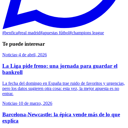
#
benfica
#
real madrid
#
apuestas fútbol
#
champions league
Te puede interesar
Noticias
·
4 de abril, 2026
La Liga pide freno: una jornada para guardar el
bankroll
La fecha del domingo en España trae ruido de favoritos y urgencias,
pero los datos sugieren otra cosa: esta vez, la mejor apuesta es no
entrar.
Noticias
·
10 de marzo, 2026
Barcelona-Newcastle: la épica vende más de lo que
explica