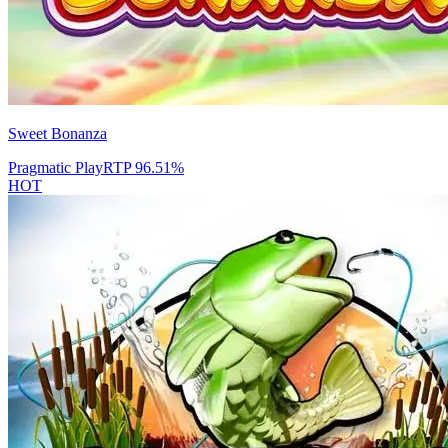
Sweet Bonanza
Pragmatic Play
RTP
96.51
%
HOT