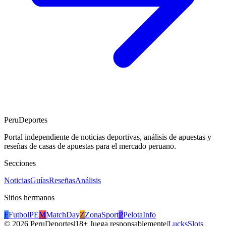
PeruDeportes
Portal independiente de noticias deportivas, análisis de apuestas y
reseñas de casas de apuestas para el mercado peruano.
Secciones
Noticias
Guías
Reseñas
Análisis
Sitios hermanos
F
FutbolPE
M
MatchDay
Z
ZonaSport
P
PelotaInfo
©
2026
PeruDeportes
|
18+ Juega responsablemente
|
LucksSlots