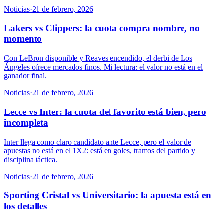
Noticias
·
21 de febrero, 2026
Lakers vs Clippers: la cuota compra nombre, no
momento
Con LeBron disponible y Reaves encendido, el derbi de Los
Ángeles ofrece mercados finos. Mi lectura: el valor no está en el
ganador final.
Noticias
·
21 de febrero, 2026
Lecce vs Inter: la cuota del favorito está bien, pero
incompleta
Inter llega como claro candidato ante Lecce, pero el valor de
apuestas no está en el 1X2: está en goles, tramos del partido y
disciplina táctica.
Noticias
·
21 de febrero, 2026
Sporting Cristal vs Universitario: la apuesta está en
los detalles