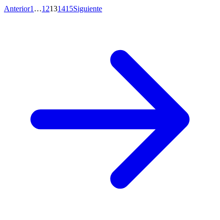
Anterior
1
…
12
13
14
15
Siguiente