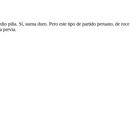
edio piña. Sí, suena duro. Pero este tipo de partido peruano, de roce
a previa.