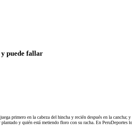
 y puede fallar
 juega primero en la cabeza del hincha y recién después en la cancha; y 
r plantado y quién está metiendo floro con su racha. En PeruDeportes l