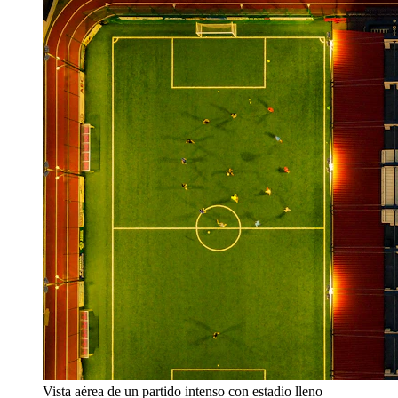
Vista aérea de un partido intenso con estadio lleno