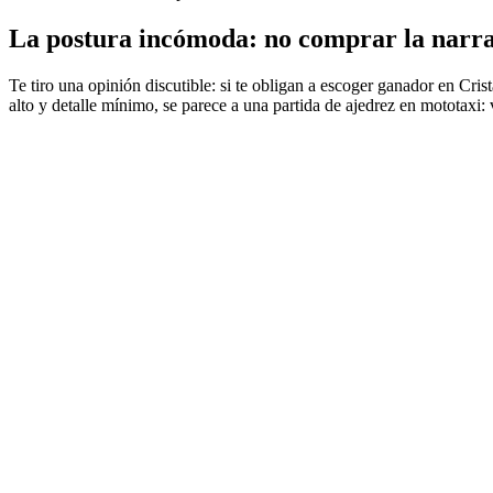
La postura incómoda: no comprar la narrat
Te tiro una opinión discutible: si te obligan a escoger ganador en Cris
alto y detalle mínimo, se parece a una partida de ajedrez en mototaxi: 