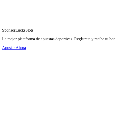
Sponsor
LucksSlots
La mejor plataforma de apuestas deportivas. Regístrate y recibe tu bo
Apostar Ahora