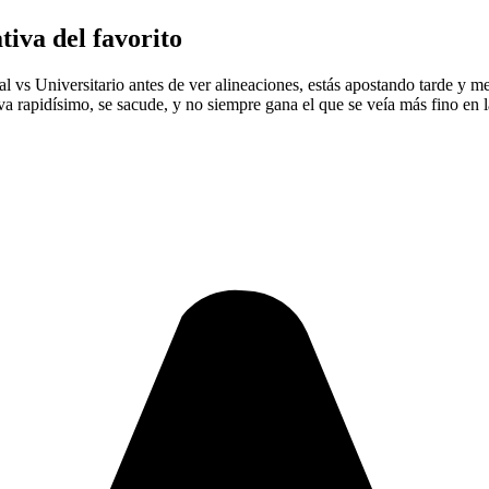
iva del favorito
tal vs Universitario antes de ver alineaciones, estás apostando tarde y m
va rapidísimo, se sacude, y no siempre gana el que se veía más fino en l