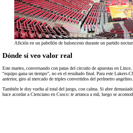
Afición en un pabellón de baloncesto durante un partido noctu
Dónde sí veo valor real
Este martes, conversando con patas del circuito de apuestas en Lince,
“equipo gana un tiempo”, no en el resultado final. Para este Lakers-C
anterior, giro al mercado de triples convertidos del perímetro angelino.
También le doy vuelta al total del juego, con calma. Si abre demasiad
hace acordar a Cienciano en Cusco: te arranca a mil, luego se acomoda,