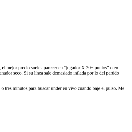
n, el mejor precio suele aparecer en “jugador X 20+ puntos” o en
ador seco. Si su línea sale demasiado inflada por lo del partido
os o tres minutos para buscar under en vivo cuando baje el pulso. Me