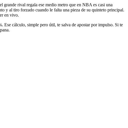
 el grande rival regala ese medio metro que en NBA es casi una
y al tiro forzado cuando le falta una pieza de su quinteto principal.
er en vivo.
se cálculo, simple pero útil, te salva de apostar por impulso. Si te
mpana.