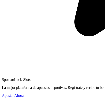
Sponsor
LucksSlots
La mejor plataforma de apuestas deportivas. Regístrate y recibe tu bo
Apostar Ahora