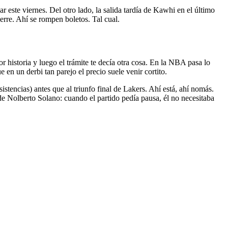
 este viernes. Del otro lado, la salida tardía de Kawhi en el último
erre. Ahí se rompen boletos. Tal cual.
or historia y luego el trámite te decía otra cosa. En la NBA pasa lo
en un derbi tan parejo el precio suele venir cortito.
tencias) antes que al triunfo final de Lakers. Ahí está, ahí nomás.
de Nolberto Solano: cuando el partido pedía pausa, él no necesitaba