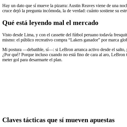
Hay un dato que sí mueve la pizarra: Austin Reaves viene de una noche
cruce dejó la pregunta incómoda, la de verdad: cuánto sostiene su estr
Qué está leyendo mal el mercado
Visto desde Lima, y con el cassette del fútbol peruano todavía fresquit
mismo: el público recreativo compra “Lakers ganador” por marca global.
Mi postura —debatible, sí—: si LeBron arranca activo desde el salto, 
¿Por qué? Porque incluso cuando no está fino de cara al aro, LeBron t
meter gol para desarmarte el plan.
Claves tácticas que sí mueven apuestas