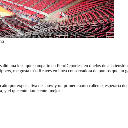
rno
 salió una idea que comparto en PeruDeportes: en duelos de alta tensió
lippers, me gusta más Reaves en línea conservadora de puntos que un gan
o alto por expectativa de show y un primer cuarto caliente, esperaría d
 y el que entra tarde entra mejor.