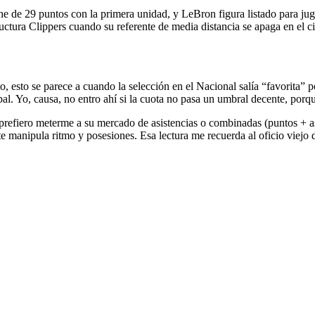
 de 29 puntos con la primera unidad, y LeBron figura listado para jugar
uctura Clippers cuando su referente de media distancia se apaga en el ci
o, esto se parece a cuando la selección en el Nacional salía “favorita” p
 Yo, causa, no entro ahí si la cuota no pasa un umbral decente, porque 
prefiero meterme a su mercado de asistencias o combinadas (puntos + asis
e manipula ritmo y posesiones. Esa lectura me recuerda al oficio viejo 