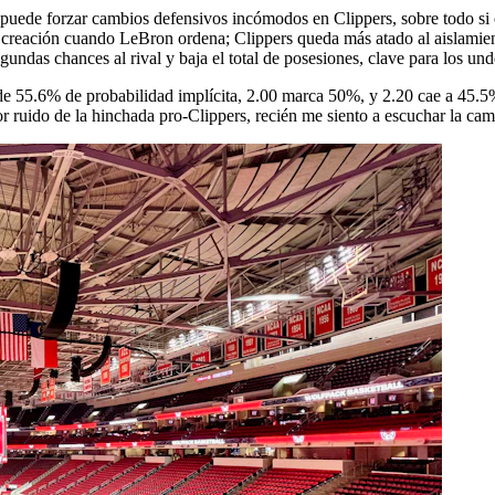
 puede forzar cambios defensivos incómodos en Clippers, sobre todo si
creación cuando LeBron ordena; Clippers queda más atado al aislamiento 
egundas chances al rival y baja el total de posesiones, clave para los und
55.6% de probabilidad implícita, 2.00 marca 50%, y 2.20 cae a 45.5%. E
r ruido de la hinchada pro-Clippers, recién me siento a escuchar la ca