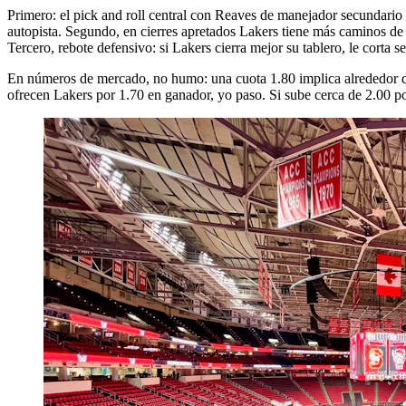
Primero: el pick and roll central con Reaves de manejador secundario
autopista. Segundo, en cierres apretados Lakers tiene más caminos de 
Tercero, rebote defensivo: si Lakers cierra mejor su tablero, le corta s
En números de mercado, no humo: una cuota 1.80 implica alrededor de 
ofrecen Lakers por 1.70 en ganador, yo paso. Si sube cerca de 2.00 po