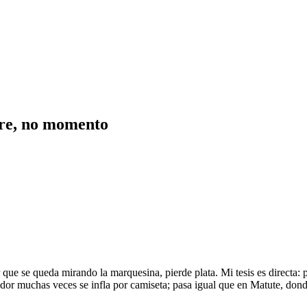
bre, no momento
 que se queda mirando la marquesina, pierde plata. Mi tesis es directa: 
ador muchas veces se infla por camiseta; pasa igual que en Matute, don