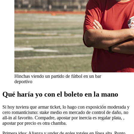
Hinchas viendo un partido de fútbol en un bar
deportivo
Qué haría yo con el boleto en la mano
Si hoy tuviera que armar ticket, lo hago con exposición moderada y
cero romanticismo: stake medio en mercado de control de daño, no
all-in al favorito. Compadre, apostar por inercia es regalar plata, ,
apostar por precio es otra chamba.
Primera idea: Alianza y under de goles totales en línea alta. Punto.