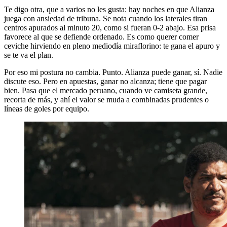
Te digo otra, que a varios no les gusta: hay noches en que Alianza
juega con ansiedad de tribuna. Se nota cuando los laterales tiran
centros apurados al minuto 20, como si fueran 0-2 abajo. Esa prisa
favorece al que se defiende ordenado. Es como querer comer
ceviche hirviendo en pleno mediodía miraflorino: te gana el apuro y
se te va el plan.
Por eso mi postura no cambia. Punto. Alianza puede ganar, sí. Nadie
discute eso. Pero en apuestas, ganar no alcanza; tiene que pagar
bien. Pasa que el mercado peruano, cuando ve camiseta grande,
recorta de más, y ahí el valor se muda a combinadas prudentes o
líneas de goles por equipo.