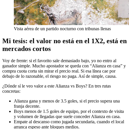
Vista aérea de un partido nocturno con tribunas llenas
Mi tesis: el valor no está en el 1X2, está en
mercados cortos
Voy de frente: si el favorito sale demasiado bajo, yo no entro al
ganador simple. Mucho apostador se queda con “Alianza en casa” y
compra cuota corta sin mirar el precio real. Si esa línea cae por
debajo de lo razonable, el riesgo no paga. Así de simple, causa.
¿Dónde sí le veo valor a este Alianza vs Boys? En tres rutas
concretas:
Alianza gana y menos de 3.5 goles, si el precio supera una
franja decente.
Boys menos de 1.5 goles de equipo, por el contexto de visita
y volumen de llegadas que suele conceder Alianza en casa.
Empate al descanso como jugada secundaria, cuando el local
arranca espeso ante bloques medios.