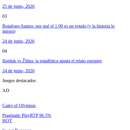
25 de junio, 2026
03
Botafogo-Santos: por qué el 1.90 es un regalo (y la historia lo
ignora)
24 de junio, 2026
04
Hajduk vs Žilina: la estadística apaga el relato europeo
24 de junio, 2026
Juegos destacados
AD
Gates of Olympus
Pragmatic Play
RTP
96.5
%
HOT