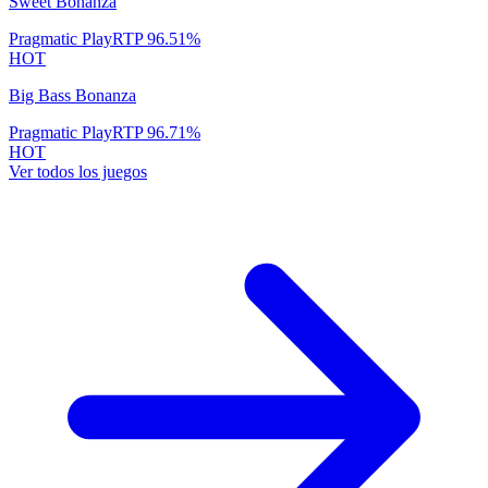
Sweet Bonanza
Pragmatic Play
RTP
96.51
%
HOT
Big Bass Bonanza
Pragmatic Play
RTP
96.71
%
HOT
Ver todos los juegos