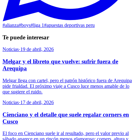
#
alianza
#
boys
#
liga 1
#
apuestas deportivas peru
Te puede interesar
Noticias
·
19 de abril, 2026
Melgar y el libreto que vuelve: sufrir fuera de
Arequipa
Melgar llega con cartel, pero el patrón histórico fuera de Arequipa
pide frialdad. El próximo viaje a Cusco luce menos amable de lo
que sugiere el ruido.
Noticias
·
17 de abril, 2026
Cienciano y el detalle que suele regalar corners en
Cusco
El foco en Cienciano suele ir al resultado, pero el valor previo al
sábado aparece en un rincón menos glamoroso: corners, altura y