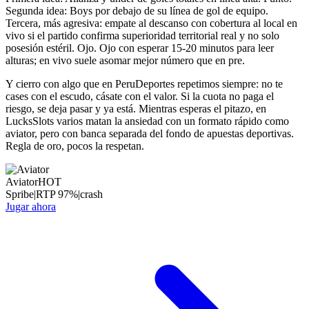
Segunda idea: Boys por debajo de su línea de gol de equipo.
Tercera, más agresiva: empate al descanso con cobertura al local en
vivo si el partido confirma superioridad territorial real y no solo
posesión estéril. Ojo. Ojo con esperar 15-20 minutos para leer
alturas; en vivo suele asomar mejor número que en pre.
Y cierro con algo que en PeruDeportes repetimos siempre: no te
cases con el escudo, cásate con el valor. Si la cuota no paga el
riesgo, se deja pasar y ya está. Mientras esperas el pitazo, en
LucksSlots varios matan la ansiedad con un formato rápido como
aviator, pero con banca separada del fondo de apuestas deportivas.
Regla de oro, pocos la respetan.
Aviator
HOT
Spribe
|
RTP
97
%
|
crash
Jugar ahora