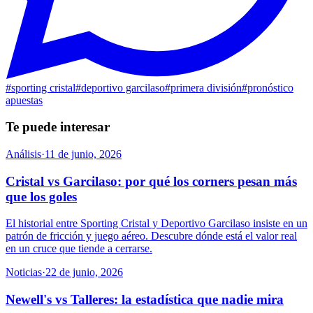
#
sporting cristal
#
deportivo garcilaso
#
primera división
#
pronóstico
apuestas
Te puede interesar
Análisis
·
11 de junio, 2026
Cristal vs Garcilaso: por qué los corners pesan más
que los goles
El historial entre Sporting Cristal y Deportivo Garcilaso insiste en un
patrón de fricción y juego aéreo. Descubre dónde está el valor real
en un cruce que tiende a cerrarse.
Noticias
·
22 de junio, 2026
Newell's vs Talleres: la estadística que nadie mira