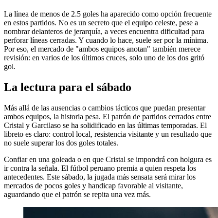
La línea de menos de 2.5 goles ha aparecido como opción frecuente
en estos partidos. No es un secreto que el equipo celeste, pese a
nombrar delanteros de jerarquía, a veces encuentra dificultad para
perforar líneas cerradas. Y cuando lo hace, suele ser por la mínima.
Por eso, el mercado de "ambos equipos anotan" también merece
revisión: en varios de los últimos cruces, solo uno de los dos gritó
gol.
La lectura para el sábado
Más allá de las ausencias o cambios tácticos que puedan presentar
ambos equipos, la historia pesa. El patrón de partidos cerrados entre
Cristal y Garcilaso se ha solidificado en las últimas temporadas. El
libreto es claro: control local, resistencia visitante y un resultado que
no suele superar los dos goles totales.
Confiar en una goleada o en que Cristal se impondrá con holgura es
ir contra la señala. El fútbol peruano premia a quien respeta los
antecedentes. Este sábado, la jugada más sensata será mirar los
mercados de pocos goles y handicap favorable al visitante,
aguardando que el patrón se repita una vez más.