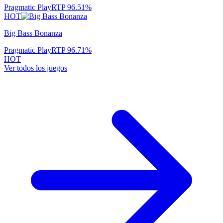
Pragmatic Play
RTP
96.51
%
HOT
Big Bass Bonanza
Pragmatic Play
RTP
96.71
%
HOT
Ver todos los juegos