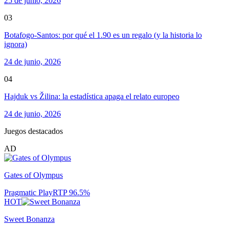
25 de junio, 2026
03
Botafogo-Santos: por qué el 1.90 es un regalo (y la historia lo
ignora)
24 de junio, 2026
04
Hajduk vs Žilina: la estadística apaga el relato europeo
24 de junio, 2026
Juegos destacados
AD
Gates of Olympus
Pragmatic Play
RTP
96.5
%
HOT
Sweet Bonanza