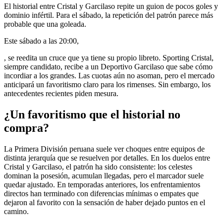
El historial entre Cristal y Garcilaso repite un guion de pocos goles y
dominio infértil. Para el sábado, la repetición del patrón parece más
probable que una goleada.
Este sábado a las 20:00,
, se reedita un cruce que ya tiene su propio libreto. Sporting Cristal,
siempre candidato, recibe a un Deportivo Garcilaso que sabe cómo
incordiar a los grandes. Las cuotas aún no asoman, pero el mercado
anticipará un favoritismo claro para los rimenses. Sin embargo, los
antecedentes recientes piden mesura.
¿Un favoritismo que el historial no
compra?
La Primera División peruana suele ver choques entre equipos de
distinta jerarquía que se resuelven por detalles. En los duelos entre
Cristal y Garcilaso, el patrón ha sido consistente: los celestes
dominan la posesión, acumulan llegadas, pero el marcador suele
quedar ajustado. En temporadas anteriores, los enfrentamientos
directos han terminado con diferencias mínimas o empates que
dejaron al favorito con la sensación de haber dejado puntos en el
camino.