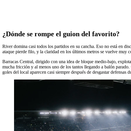
¿Dónde se rompe el guion del favorito?
River domina casi todos los partidos en su cancha. Eso no está en disc
ataque pierde filo, y la claridad en los últimos metros se vuelve muy c
Barracas Central, dirigido con una idea de bloque medio-bajo, explota
mucha fricción y al menos uno de los tantos llegando a balón parado. 
goles del local aparecen casi siempre después de desgastar defensas d