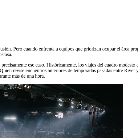
usión. Pero cuando enfrenta a equipos que priorizan ocupar el área propia
ostosa.
 precisamente ese caso. Históricamente, los viajes del cuadro modesto 
Quien revise encuentros anteriores de temporadas pasadas entre River y 
urante más de una hora.