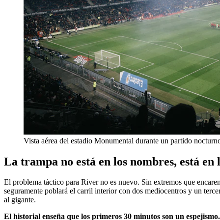
Vista aérea del estadio Monumental durante un partido nocturn
La trampa no está en los nombres, está en l
El problema táctico para River no es nuevo. Sin extremos que encaren 
seguramente poblará el carril interior con dos mediocentros y un tercer 
al gigante.
El historial enseña que los primeros 30 minutos son un espejismo.