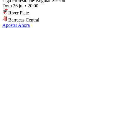
Liga Profesional
•
Regular Season
Dom 26 jul
•
20:00
River Plate
Barracas Central
Apostar Ahora