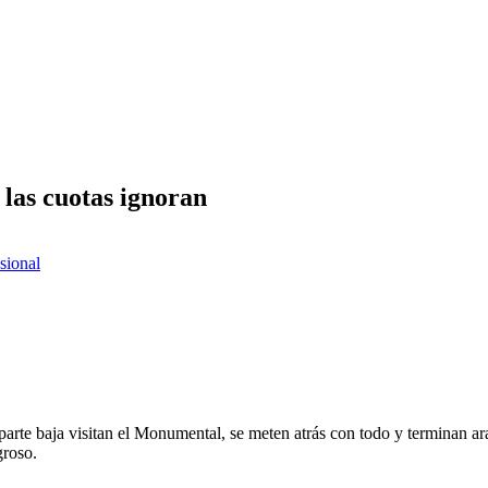
 las cuotas ignoran
esional
a parte baja visitan el Monumental, se meten atrás con todo y terminan 
groso.