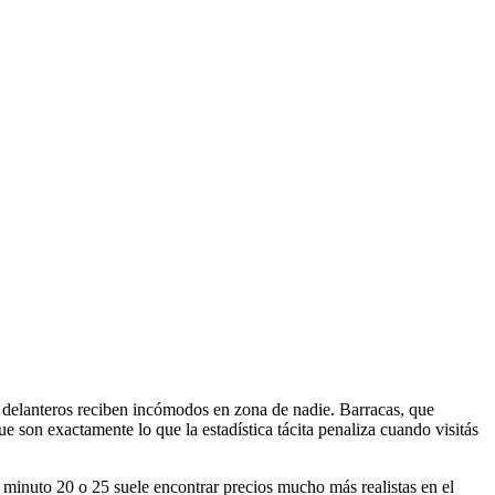
s delanteros reciben incómodos en zona de nadie. Barracas, que
que son exactamente lo que la estadística tácita penaliza cuando visitás
al minuto 20 o 25 suele encontrar precios mucho más realistas en el