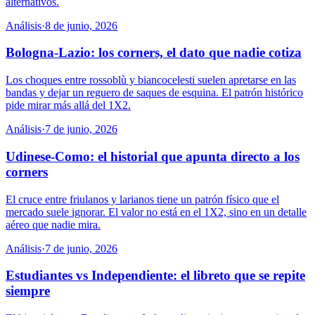
alternativos.
Análisis
·
8 de junio, 2026
Bologna-Lazio: los corners, el dato que nadie cotiza
Los choques entre rossoblù y biancocelesti suelen apretarse en las
bandas y dejar un reguero de saques de esquina. El patrón histórico
pide mirar más allá del 1X2.
Análisis
·
7 de junio, 2026
Udinese-Como: el historial que apunta directo a los
corners
El cruce entre friulanos y larianos tiene un patrón físico que el
mercado suele ignorar. El valor no está en el 1X2, sino en un detalle
aéreo que nadie mira.
Análisis
·
7 de junio, 2026
Estudiantes vs Independiente: el libreto que se repite
siempre