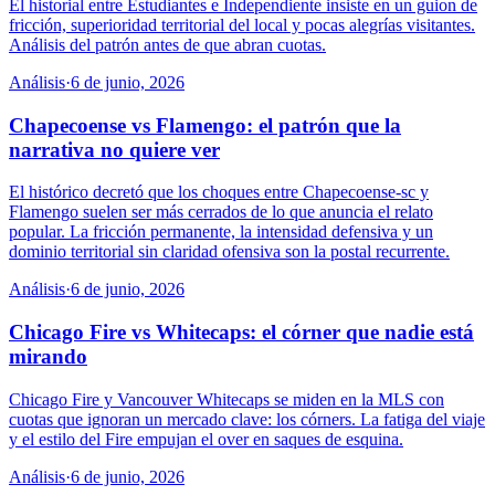
El historial entre Estudiantes e Independiente insiste en un guion de
fricción, superioridad territorial del local y pocas alegrías visitantes.
Análisis del patrón antes de que abran cuotas.
Análisis
·
6 de junio, 2026
Chapecoense vs Flamengo: el patrón que la
narrativa no quiere ver
El histórico decretó que los choques entre Chapecoense-sc y
Flamengo suelen ser más cerrados de lo que anuncia el relato
popular. La fricción permanente, la intensidad defensiva y un
dominio territorial sin claridad ofensiva son la postal recurrente.
Análisis
·
6 de junio, 2026
Chicago Fire vs Whitecaps: el córner que nadie está
mirando
Chicago Fire y Vancouver Whitecaps se miden en la MLS con
cuotas que ignoran un mercado clave: los córners. La fatiga del viaje
y el estilo del Fire empujan el over en saques de esquina.
Análisis
·
6 de junio, 2026