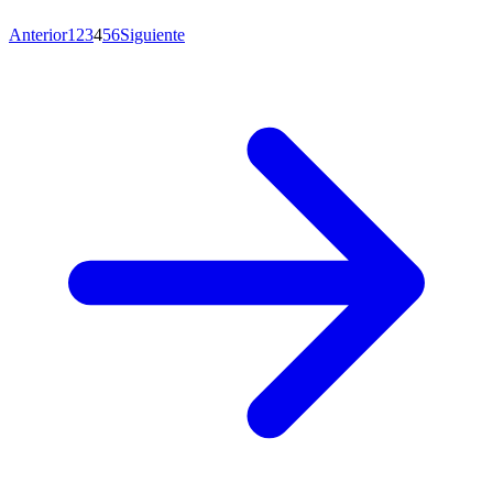
Anterior
1
2
3
4
5
6
Siguiente