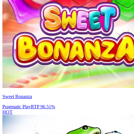
Sweet Bonanza
Pragmatic Play
RTP
96.51
%
HOT