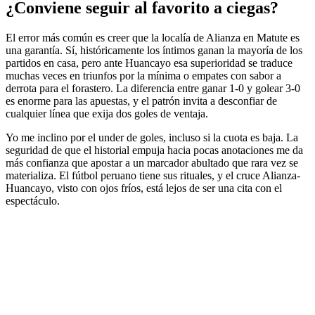
¿Conviene seguir al favorito a ciegas?
El error más común es creer que la localía de Alianza en Matute es
una garantía. Sí, históricamente los íntimos ganan la mayoría de los
partidos en casa, pero ante Huancayo esa superioridad se traduce
muchas veces en triunfos por la mínima o empates con sabor a
derrota para el forastero. La diferencia entre ganar 1-0 y golear 3-0
es enorme para las apuestas, y el patrón invita a desconfiar de
cualquier línea que exija dos goles de ventaja.
Yo me inclino por el under de goles, incluso si la cuota es baja. La
seguridad de que el historial empuja hacia pocas anotaciones me da
más confianza que apostar a un marcador abultado que rara vez se
materializa. El fútbol peruano tiene sus rituales, y el cruce Alianza-
Huancayo, visto con ojos fríos, está lejos de ser una cita con el
espectáculo.