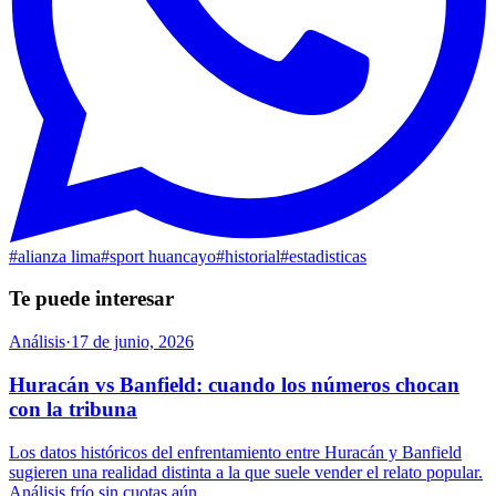
#
alianza lima
#
sport huancayo
#
historial
#
estadisticas
Te puede interesar
Análisis
·
17 de junio, 2026
Huracán vs Banfield: cuando los números chocan
con la tribuna
Los datos históricos del enfrentamiento entre Huracán y Banfield
sugieren una realidad distinta a la que suele vender el relato popular.
Análisis frío sin cuotas aún.