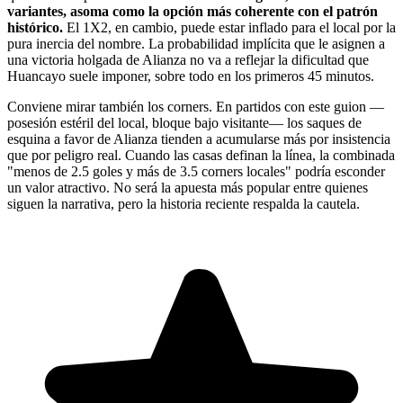
variantes, asoma como la opción más coherente con el patrón
histórico.
El 1X2, en cambio, puede estar inflado para el local por la
pura inercia del nombre. La probabilidad implícita que le asignen a
una victoria holgada de Alianza no va a reflejar la dificultad que
Huancayo suele imponer, sobre todo en los primeros 45 minutos.
Conviene mirar también los corners. En partidos con este guion —
posesión estéril del local, bloque bajo visitante— los saques de
esquina a favor de Alianza tienden a acumularse más por insistencia
que por peligro real. Cuando las casas definan la línea, la combinada
"menos de 2.5 goles y más de 3.5 corners locales" podría esconder
un valor atractivo. No será la apuesta más popular entre quienes
siguen la narrativa, pero la historia reciente respalda la cautela.