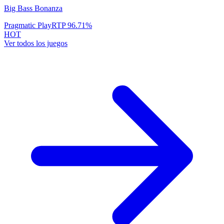
Big Bass Bonanza
Pragmatic Play
RTP
96.71
%
HOT
Ver todos los juegos