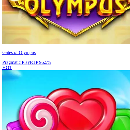
Gates of Olympus
Pragmatic Play
RTP
96.5
%
HOT