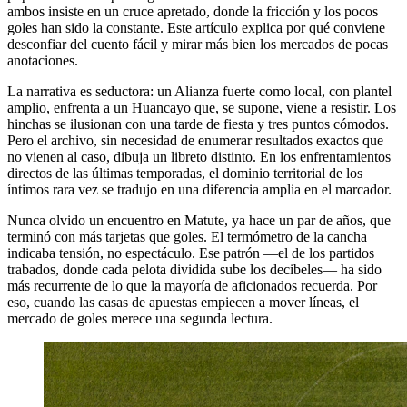
ambos insiste en un cruce apretado, donde la fricción y los pocos
goles han sido la constante. Este artículo explica por qué conviene
desconfiar del cuento fácil y mirar más bien los mercados de pocas
anotaciones.
La narrativa es seductora: un Alianza fuerte como local, con plantel
amplio, enfrenta a un Huancayo que, se supone, viene a resistir. Los
hinchas se ilusionan con una tarde de fiesta y tres puntos cómodos.
Pero el archivo, sin necesidad de enumerar resultados exactos que
no vienen al caso, dibuja un libreto distinto. En los enfrentamientos
directos de las últimas temporadas, el dominio territorial de los
íntimos rara vez se tradujo en una diferencia amplia en el marcador.
Nunca olvido un encuentro en Matute, ya hace un par de años, que
terminó con más tarjetas que goles. El termómetro de la cancha
indicaba tensión, no espectáculo. Ese patrón —el de los partidos
trabados, donde cada pelota dividida sube los decibeles— ha sido
más recurrente de lo que la mayoría de aficionados recuerda. Por
eso, cuando las casas de apuestas empiecen a mover líneas, el
mercado de goles merece una segunda lectura.