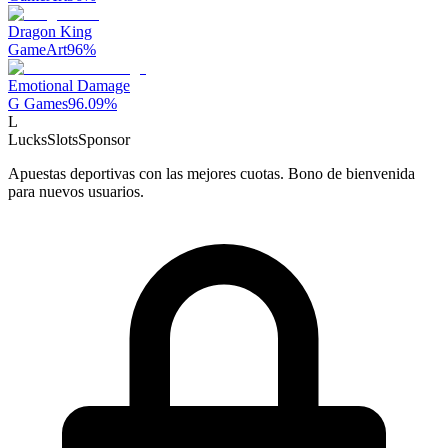
Dragon King
GameArt
96
%
Emotional Damage
G Games
96.09
%
L
LucksSlots
Sponsor
Apuestas deportivas con las mejores cuotas. Bono de bienvenida
para nuevos usuarios.