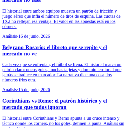
El historial entre ambos equipos muestra un patrón de fricción y
juego aéreo que infla el número de tiros de esquina. Las cuotas de
1X2 no reflejan esa ventaja. El valor en las apuestas está en los
córners.
Análisis
·
16 de junio, 2026
Belgrano-Rosario: el libreto que se repite y el
mercado no ve
Cada vez que se enfrentan, el fútbol se frena. El historial marca un
patrón claro: pocos goles, muchas tarjetas y dominio territorial que
jamás se traduce en marcador. La narrativa dice una cosa, los
números fríos otra.
Análisis
·
15 de junio, 2026
Corinthians vs Remo: el patrón histórico y el
mercado que todos ignoran
El historial entre Corinthians y Remo apunta a un cruce intenso y
táctico donde los corners, no los goles, definen la pauta. Análisis sin