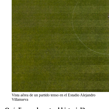
Vista aérea de un partido tenso en el Estadio Alejandro
Villanueva