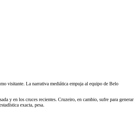
 como visitante. La narrativa mediática empuja al equipo de Belo
asada y en los cruces recientes. Cruzeiro, en cambio, sufre para generar
stadística exacta, pesa.