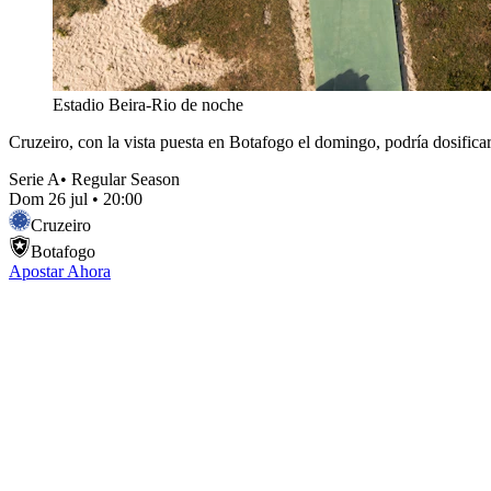
Estadio Beira-Rio de noche
Cruzeiro, con la vista puesta en Botafogo el domingo, podría dosificar
Serie A
•
Regular Season
Dom 26 jul
•
20:00
Cruzeiro
Botafogo
Apostar Ahora