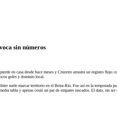
uivoca sin números
 no pierde en casa desde hace meses y Cruzeiro arrastra un registro flojo
ocos goles y dominio local.
Inter suele marcar territorio en el Beira-Rio. Fue así en la temporada p
edia tabla y apenas cosió un par de empates rascados. El dato, sin ser e