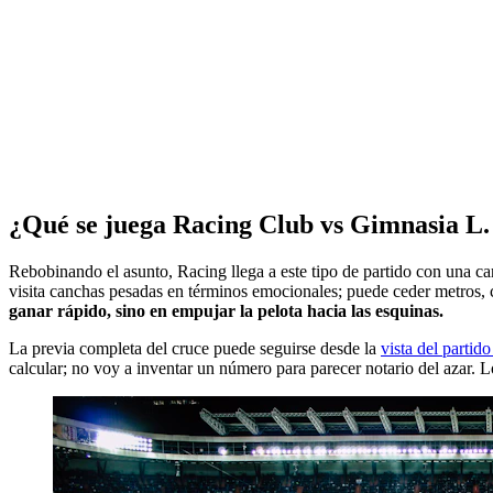
¿Qué se juega Racing Club vs Gimnasia L. 
Rebobinando el asunto, Racing llega a este tipo de partido con una car
visita canchas pesadas en términos emocionales; puede ceder metros, cer
ganar rápido, sino en empujar la pelota hacia las esquinas.
La previa completa del cruce puede seguirse desde la
vista del partid
calcular; no voy a inventar un número para parecer notario del azar. L