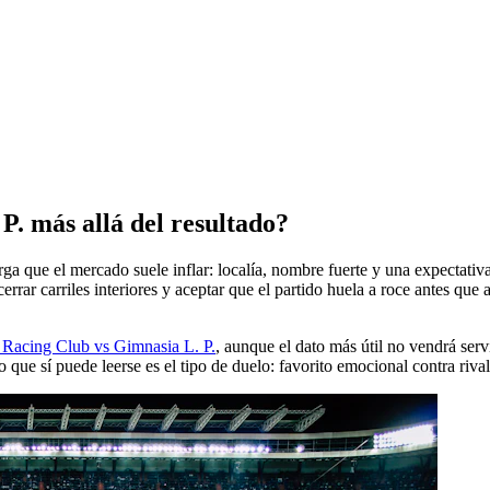
P. más allá del resultado?
ga que el mercado suele inflar: localía, nombre fuerte y una expectativ
rar carriles interiores y aceptar que el partido huela a roce antes que a
o Racing Club vs Gimnasia L. P.
, aunque el dato más útil no vendrá ser
o que sí puede leerse es el tipo de duelo: favorito emocional contra riva