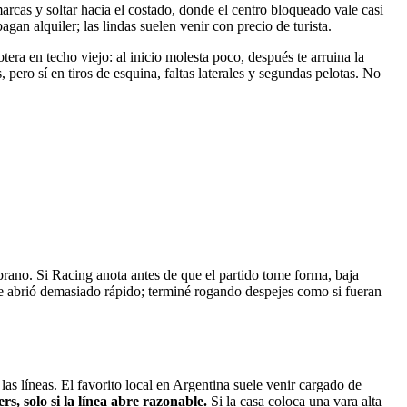
arcas y soltar hacia el costado, donde el centro bloqueado vale casi
an alquiler; las lindas suelen venir con precio de turista.
tera en techo viejo: al inicio molesta poco, después te arruina la
pero sí en tiros de esquina, faltas laterales y segundas pelotas. No
rano. Si Racing anota antes de que el partido tome forma, baja
se abrió demasiado rápido; terminé rogando despejes como si fueran
as líneas. El favorito local en Argentina suele venir cargado de
, solo si la línea abre razonable.
Si la casa coloca una vara alta