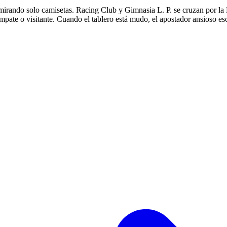
a mirando solo camisetas. Racing Club y Gimnasia L. P. se cruzan por la 
r, empate o visitante. Cuando el tablero está mudo, el apostador ansioso