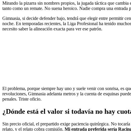
Mirando la pizarra sin nombres propios, la jugada táctica que cambia e
tanto como un remate. No suena heroico. Nadie compra una entrada para 
Gimnasia, si decide defender bajo, tendrá que elegir entre permitir cen
noche. En temporadas recientes, la Liga Profesional ha tenido muchos pa
necesito saber la alineación exacta para ver ese patrón.
El problema, porque siempre hay uno y suele venir con sonrisa, es qu
revoluciones, Gimnasia adelanta metros y la cuenta de esquinas puede
penales. Triste oficio.
¿Dónde está el valor si todavía no hay cuota
Sin precio oficial, el prepartido exige paciencia quirúrgica. No tocar
relato, y el relato cobra comisión.
Mi entrada preferida sería Racing