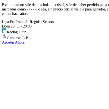
Ese minuto no sale de una bola de cristal, sale de haber perdido plat
marcadas como - / - / -, o sea, sin precio oficial visible para ganado
entera hace años.
Liga Profesional
•
Regular Season
Dom 26 jul
•
20:00
Racing Club
Gimnasia L.P.
Apostar Ahora