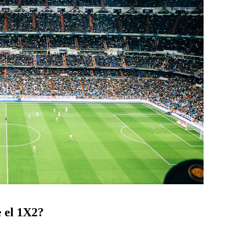
e el 1X2?