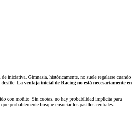
a de iniciativa. Gimnasia, históricamente, no suele regalarse cuando
 desfile.
La ventaja inicial de Racing no está necesariamente en
vido con moñito. Sin cuotas, no hay probabilidad implícita para
l que probablemente busque ensuciar los pasillos centrales.