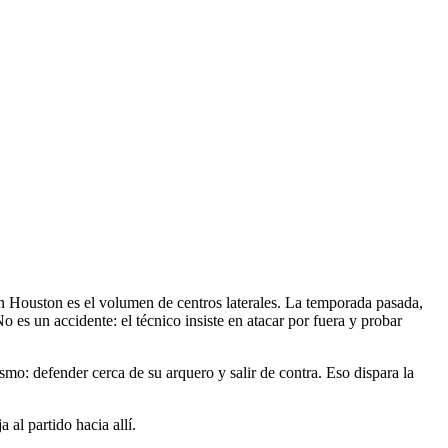
 en Houston es el volumen de centros laterales. La temporada pasada,
 es un accidente: el técnico insiste en atacar por fuera y probar
mo: defender cerca de su arquero y salir de contra. Eso dispara la
al partido hacia allí.