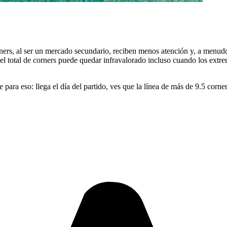
ers, al ser un mercado secundario, reciben menos atención y, a menudo, l
l total de corners puede quedar infravalorado incluso cuando los ext
te para eso: llega el día del partido, ves que la línea de más de 9.5 cor