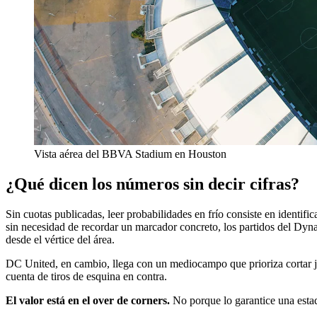
Vista aérea del BBVA Stadium en Houston
¿Qué dicen los números sin decir cifras?
Sin cuotas publicadas, leer probabilidades en frío consiste en identif
sin necesidad de recordar un marcador concreto, los partidos del Dynam
desde el vértice del área.
DC United, en cambio, llega con un mediocampo que prioriza cortar jue
cuenta de tiros de esquina en contra.
El valor está en el over de corners.
No porque lo garantice una estadí