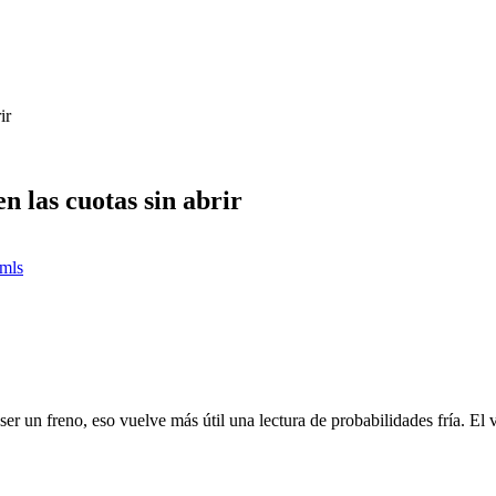
ir
 las cuotas sin abrir
 mls
 un freno, eso vuelve más útil una lectura de probabilidades fría. El v