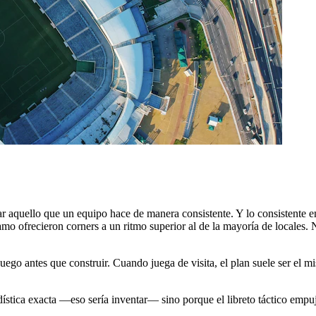
icar aquello que un equipo hace de manera consistente. Y lo consistente
o ofrecieron corners a un ritmo superior al de la mayoría de locales. No
go antes que construir. Cuando juega de visita, el plan suele ser el mis
stica exacta —eso sería inventar— sino porque el libreto táctico empuja 