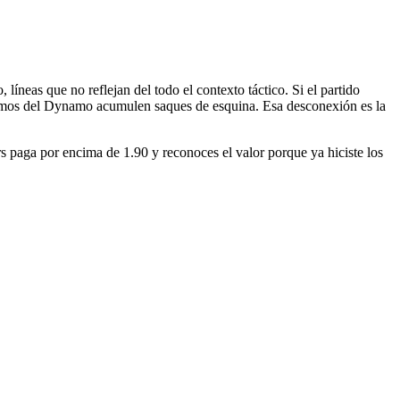
íneas que no reflejan del todo el contexto táctico. Si el partido
remos del Dynamo acumulen saques de esquina. Esa desconexión es la
ners paga por encima de 1.90 y reconoces el valor porque ya hiciste los