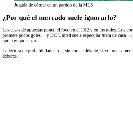
Jugada de córner en un partido de la MLS
¿Por qué el mercado suele ignorarlo?
Las casas de apuestas ponen el foco en el 1X2 y en los goles. Los corn
promete pocos goles —y DC United suele especular fuera de casa—, e
que hay que cazar.
La lectura de probabilidades fría, sin cuotas delante, sirve precisamen
deberes.