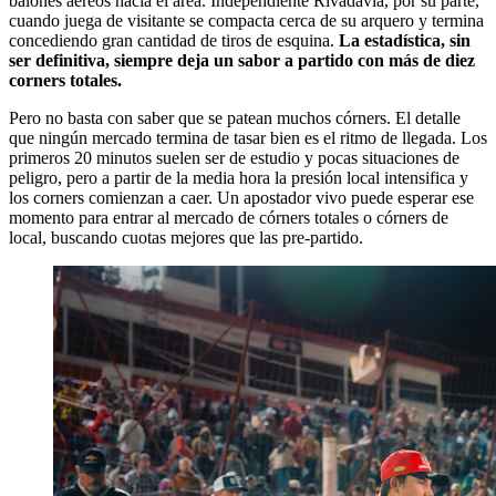
balones aéreos hacia el área. Independiente Rivadavia, por su parte,
cuando juega de visitante se compacta cerca de su arquero y termina
concediendo gran cantidad de tiros de esquina.
La estadística, sin
ser definitiva, siempre deja un sabor a partido con más de diez
corners totales.
Pero no basta con saber que se patean muchos córners. El detalle
que ningún mercado termina de tasar bien es el ritmo de llegada. Los
primeros 20 minutos suelen ser de estudio y pocas situaciones de
peligro, pero a partir de la media hora la presión local intensifica y
los corners comienzan a caer. Un apostador vivo puede esperar ese
momento para entrar al mercado de córners totales o córners de
local, buscando cuotas mejores que las pre-partido.