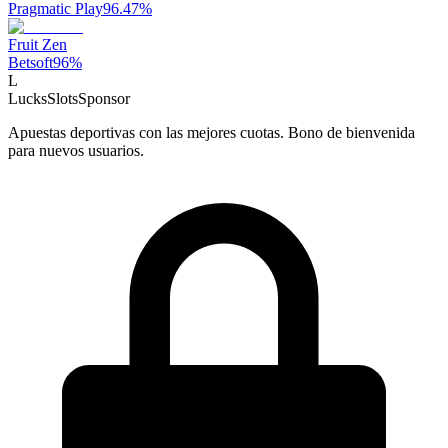
Pragmatic Play
96.47
%
Fruit Zen
Betsoft
96
%
L
LucksSlots
Sponsor
Apuestas deportivas con las mejores cuotas. Bono de bienvenida
para nuevos usuarios.