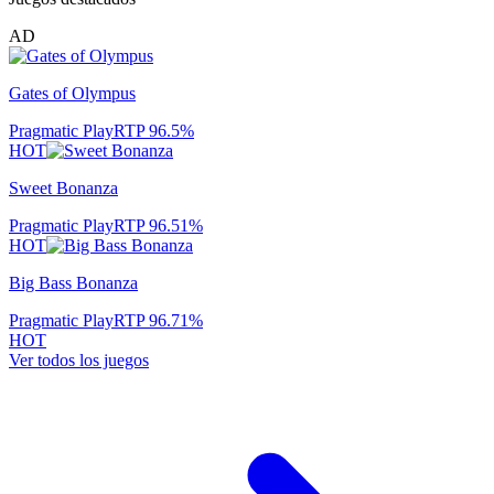
AD
Gates of Olympus
Pragmatic Play
RTP
96.5
%
HOT
Sweet Bonanza
Pragmatic Play
RTP
96.51
%
HOT
Big Bass Bonanza
Pragmatic Play
RTP
96.71
%
HOT
Ver todos los juegos