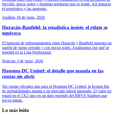
fricción, pocos goles y dominio territorial que se repite. Así impacta
el pronóstico y las apuestas.
Análisis
·
18 de junio, 2026
Huracán-Banfield: la estadística insiste, el relato se
equivoca
El historial de enfrentamientos entre Huracán y Banfield muestra un
patrón de juego cerrado y con pocos goles. Analizamos por qué se
repetirá en la Liga Profesional.
Noticias
·
3 de junio, 2026
Houston-DC United: el detalle que manda en las
cuotas sin abrir
Sin cuotas oficiales aún para el Houston-DC United, la lectura fría
de probabilidades apunta a un mercado lateral ignorado. El valor no
estará en el 1X2 sino en un dato repetido del BBVA Stadium que
pocos miran.
Lo más leído