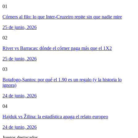
01
Córners al filo: lo que Inter-Cruzeiro repite sin que nadie mire
25 de junio, 2026
02
River vs Barracas: dónde el córner paga más que el 1X2
25 de junio, 2026
03
Botafogo-Santos: por qué el 1.90 es un regalo (y la historia lo
ignora)
24 de junio, 2026
04
Hajduk vs Žilina: la estadística apaga el relato europeo
24 de junio, 2026
Juegos destacados