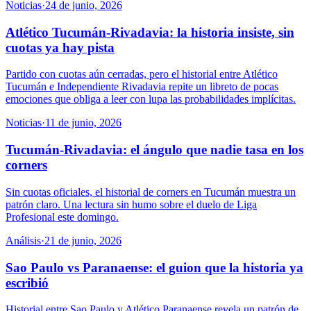
Noticias
·
24 de junio, 2026
Atlético Tucumán-Rivadavia: la historia insiste, sin
cuotas ya hay pista
Partido con cuotas aún cerradas, pero el historial entre Atlético
Tucumán e Independiente Rivadavia repite un libreto de pocas
emociones que obliga a leer con lupa las probabilidades implícitas.
Noticias
·
11 de junio, 2026
Tucumán-Rivadavia: el ángulo que nadie tasa en los
corners
Sin cuotas oficiales, el historial de corners en Tucumán muestra un
patrón claro. Una lectura sin humo sobre el duelo de Liga
Profesional este domingo.
Análisis
·
21 de junio, 2026
Sao Paulo vs Paranaense: el guion que la historia ya
escribió
Historial entre Sao Paulo y Atlético Paranaense revela un patrón de