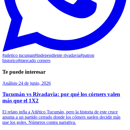
#
atletico tucuman
#
independiente rivadavia
#
patron
historico
#
mercado corners
Te puede interesar
Análisis
·
24 de junio, 2026
Tucumán vs Rivadavia: por qué los córners valen
más que el 1X2
El relato infla a Atlético Tucumán, pero la historia de este cruce
apunta a un partido cerrado donde los córners suelen decidir más
que los goles. Números contra narrativa.