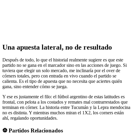
Una apuesta lateral, no de resultado
Después de todo, lo que el historial realmente sugiere es que este
partido no se gana en el marcador sino en las acciones de juego. Si
tuviera que elegir un solo mercado, me inclinaría por el over de
córners totales, pero con entrada en vivo cuando el partido se
calienta. Es el tipo de apuesta que no necesita que aciertes quién
gana, sino entender cómo se juega.
Y ese es justamente el filo: el fútbol argentino de estas latitudes es
frontal, con pelota a los costados y remates mal contrarrestados que
terminan en córner. La historia entre Tucumán y la Lepra mendocina
no es distinta. Y mientras muchos miran el 1X2, los corners están
ahí, regalando oportunidades.
⚽ Partidos Relacionados