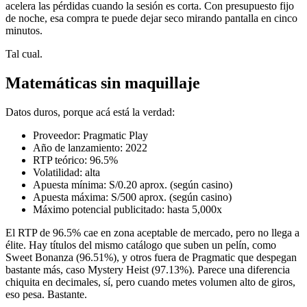
acelera las pérdidas cuando la sesión es corta. Con presupuesto fijo
de noche, esa compra te puede dejar seco mirando pantalla en cinco
minutos.
Tal cual.
Matemáticas sin maquillaje
Datos duros, porque acá está la verdad:
Proveedor: Pragmatic Play
Año de lanzamiento: 2022
RTP teórico: 96.5%
Volatilidad: alta
Apuesta mínima: S/0.20 aprox. (según casino)
Apuesta máxima: S/500 aprox. (según casino)
Máximo potencial publicitado: hasta 5,000x
El RTP de 96.5% cae en zona aceptable de mercado, pero no llega a
élite. Hay títulos del mismo catálogo que suben un pelín, como
Sweet Bonanza (96.51%), y otros fuera de Pragmatic que despegan
bastante más, caso Mystery Heist (97.13%). Parece una diferencia
chiquita en decimales, sí, pero cuando metes volumen alto de giros,
eso pesa. Bastante.