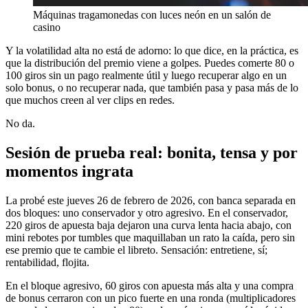
Máquinas tragamonedas con luces neón en un salón de
casino
Y la volatilidad alta no está de adorno: lo que dice, en la práctica, es
que la distribución del premio viene a golpes. Puedes comerte 80 o
100 giros sin un pago realmente útil y luego recuperar algo en un
solo bonus, o no recuperar nada, que también pasa y pasa más de lo
que muchos creen al ver clips en redes.
No da.
Sesión de prueba real: bonita, tensa y por
momentos ingrata
La probé este jueves 26 de febrero de 2026, con banca separada en
dos bloques: uno conservador y otro agresivo. En el conservador,
220 giros de apuesta baja dejaron una curva lenta hacia abajo, con
mini rebotes por tumbles que maquillaban un rato la caída, pero sin
ese premio que te cambie el libreto. Sensación: entretiene, sí;
rentabilidad, flojita.
En el bloque agresivo, 60 giros con apuesta más alta y una compra
de bonus cerraron con un pico fuerte en una ronda (multiplicadores