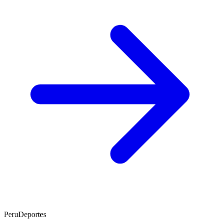
PeruDeportes