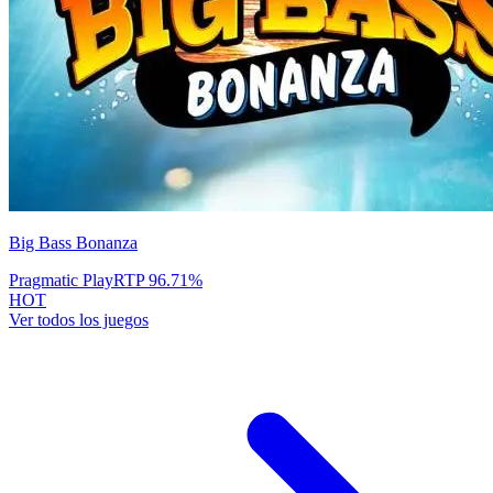
Big Bass Bonanza
Pragmatic Play
RTP
96.71
%
HOT
Ver todos los juegos