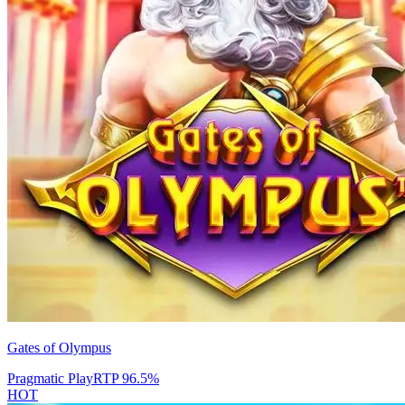
Gates of Olympus
Pragmatic Play
RTP
96.5
%
HOT