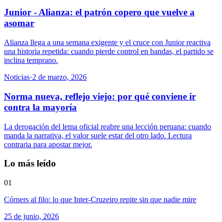
Junior - Alianza: el patrón copero que vuelve a
asomar
Alianza llega a una semana exigente y el cruce con Junior reactiva
una historia repetida: cuando pierde control en bandas, el partido se
inclina temprano.
Noticias
·
2 de marzo, 2026
Norma nueva, reflejo viejo: por qué conviene ir
contra la mayoría
La derogación del lema oficial reabre una lección peruana: cuando
manda la narrativa, el valor suele estar del otro lado. Lectura
contraria para apostar mejor.
Lo más leído
01
Córners al filo: lo que Inter-Cruzeiro repite sin que nadie mire
25 de junio, 2026