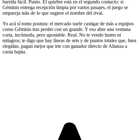
barrida fácil. Punto. El quiebre está en el segundo contacto: si
Géminis entrega recepción limpia por varios pasajes, el juego se
empareja más de lo que sugiere el nombre del rival.
Yo acá sí tomo postura: el mercado suele castigar de más a equipos
como Géminis tras perder con un grande. Y eso abre una ventana
corta, incómoda, pero apostable. Real. No te vendo humo ni
milagros; te digo que hay líneas de sets y de puntos totales que, bien
elegidas, pagan mejor que irte con ganador directo de Alianza a
cuota bajita.