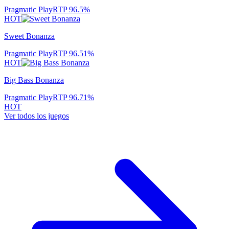
Pragmatic Play
RTP
96.5
%
HOT
Sweet Bonanza
Pragmatic Play
RTP
96.51
%
HOT
Big Bass Bonanza
Pragmatic Play
RTP
96.71
%
HOT
Ver todos los juegos