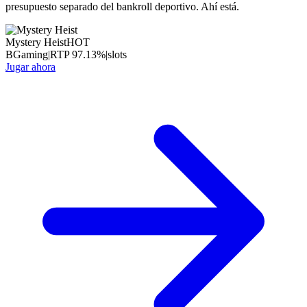
presupuesto separado del bankroll deportivo. Ahí está.
Mystery Heist
HOT
BGaming
|
RTP
97.13
%
|
slots
Jugar ahora