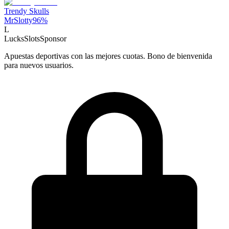
Trendy Skulls
MrSlotty
96
%
L
LucksSlots
Sponsor
Apuestas deportivas con las mejores cuotas. Bono de bienvenida
para nuevos usuarios.