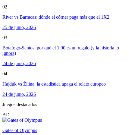
02
River vs Barracas: dónde el córner paga más que el 1X2
25 de junio, 2026
03
Botafogo-Santos: por qué el 1.90 es un regalo (y la historia lo
ignora)
24 de junio, 2026
04
Hajduk vs Žilina: la estadística apaga el relato europeo
24 de junio, 2026
Juegos destacados
AD
Gates of Olympus