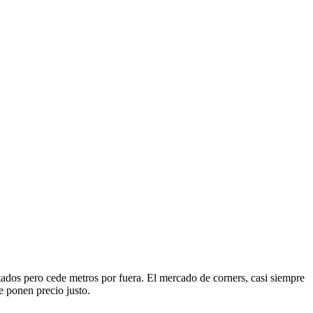
etados pero cede metros por fuera. El mercado de corners, casi siempre
e ponen precio justo.