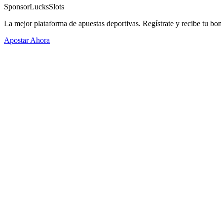
Sponsor
LucksSlots
La mejor plataforma de apuestas deportivas. Regístrate y recibe tu bo
Apostar Ahora