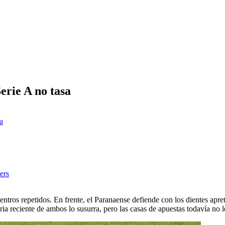
erie A no tasa
 a
ers
entros repetidos. En frente, el Paranaense defiende con los dientes apr
ria reciente de ambos lo susurra, pero las casas de apuestas todavía no l