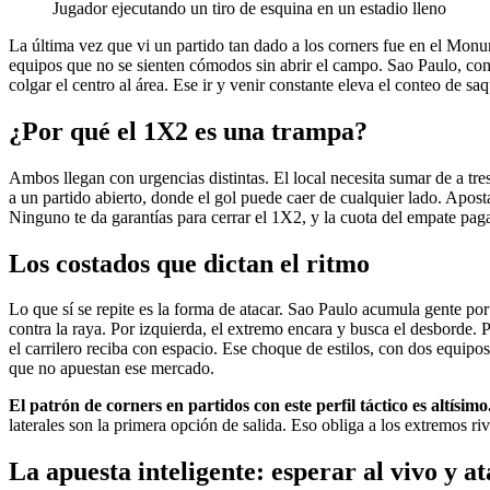
Jugador ejecutando un tiro de esquina en un estadio lleno
La última vez que vi un partido tan dado a los corners fue en el Monu
equipos que no se sienten cómodos sin abrir el campo. Sao Paulo, con 
colgar el centro al área. Ese ir y venir constante eleva el conteo de saq
¿Por qué el 1X2 es una trampa?
Ambos llegan con urgencias distintas. El local necesita sumar de a tres 
a un partido abierto, donde el gol puede caer de cualquier lado. Apost
Ninguno te da garantías para cerrar el 1X2, y la cuota del empate paga
Los costados que dictan el ritmo
Lo que sí se repite es la forma de atacar. Sao Paulo acumula gente por 
contra la raya. Por izquierda, el extremo encara y busca el desborde. 
el carrilero reciba con espacio. Ese choque de estilos, con dos equipo
que no apuestan ese mercado.
El patrón de corners en partidos con este perfil táctico es altísimo
laterales son la primera opción de salida. Eso obliga a los extremos ri
La apuesta inteligente: esperar al vivo y a